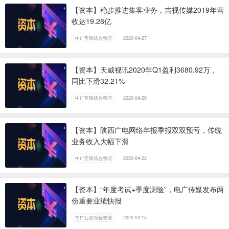
【资本】稳步推进集客业务，吉视传媒2019年营
收达19.28亿
中广互联综合整理
2020-04-27
【资本】天威视讯2020年Q1盈利3680.92万，
同比下滑32.21%
中广互联综合整理
2020-04-26
【资本】陕西广电网络年报季报双双预亏，传统
业务收入大幅下滑
中广互联综合整理
2020-04-22
【资本】“年度考试+季度测验”，电广传媒发布两
份重要业绩快报
中广互联综合整理
2020-04-15