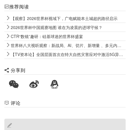
推荐阅读
【观察】2026世界杯视域下，广电赋能本土城超的路径启示
2026世界杯中国观赛地图 谁在为凌晨的进球守候？
CTR“数镜”趣研：硅基球迷的世界杯盛宴
世界杯八大视听观察：新战局、AI、切片、新增量 、多元内容、全域联动
【TV资本论】全国层面首次在特大自然灾害应对中激活5G异网漫游机制
分享到
评论