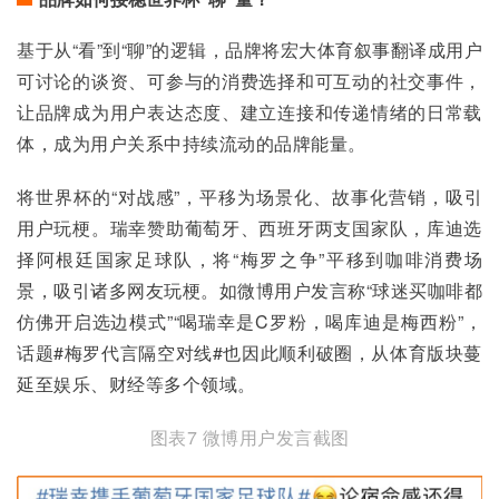
基于从“看”到“聊”的逻辑，品牌将宏大体育叙事翻译成用户
可讨论的谈资、可参与的消费选择和可互动的社交事件，
让品牌成为用户表达态度、建立连接和传递情绪的日常载
体，成为用户关系中持续流动的品牌能量。
将世界杯的“对战感”，平移为场景化、故事化营销，吸引
用户玩梗。瑞幸赞助葡萄牙、西班牙两支国家队，库迪选
择阿根廷国家足球队，将“梅罗之争”平移到咖啡消费场
景，吸引诸多网友玩梗。如微博用户发言称“球迷买咖啡都
仿佛开启选边模式”“喝瑞幸是C罗粉，喝库迪是梅西粉”，
话题#梅罗代言隔空对线#也因此顺利破圈，从体育版块蔓
延至娱乐、财经等多个领域。
图表7 微博用户发言截图