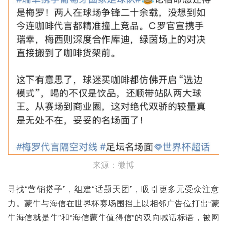
来源：微博
寻找“营销搭子”，组建“话题天团”，吸引更多元受众注意
力。蒙牛与海信在世界杯赛场围挡上以相邻广告位打出“蒙
牛海信就是牛”和“海信蒙牛值得信”的双向喊话标语，被网