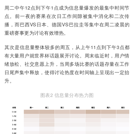
周二中午12点到下午1点成为信息量爆发的最集中时间节
点。前一夜的赛果在次日工作间隙被集中消化和二次传
播，而巴西VS日本、德国VS巴拉圭等集中在周二凌晨的
重磅赛事更为讨论有效增热。
其次是信息量整体较多的周五，从上午11点到下午3点都
有大量用户就世界杯话题展开讨论。周末临近时，用户情
绪放松、社交意愿上升，当周多场比赛的话题存量在工作
日尾声集中释放，使得讨论热度在时间轴上呈现出一定抬
升。
图表2 信息量分布热力图