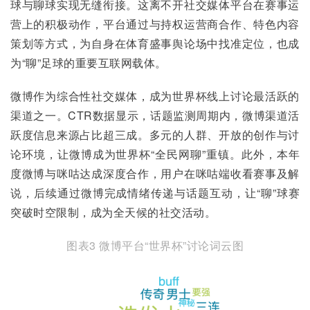
球与聊球实现无缝衔接。这离不开社交媒体平台在赛事运
营上的积极动作，平台通过与持权运营商合作、特色内容
策划等方式，为自身在体育盛事舆论场中找准定位，也成
为“聊”足球的重要互联网载体。
微博作为综合性社交媒体，成为世界杯线上讨论最活跃的
渠道之一。CTR数据显示，话题监测周期内，微博渠道活
跃度信息来源占比超三成。多元的人群、开放的创作与讨
论环境，让微博成为世界杯“全民网聊”重镇。此外，本年
度微博与咪咕达成深度合作，用户在咪咕端收看赛事及解
说，后续通过微博完成情绪传递与话题互动，让“聊”球赛
突破时空限制，成为全天候的社交活动。
图表3 微博平台“世界杯”讨论词云图