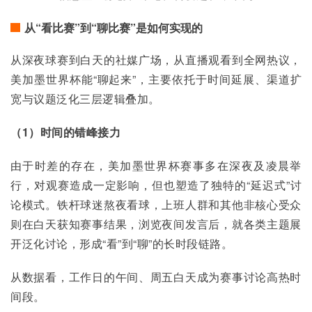
从“看比赛”到“聊比赛”是如何实现的
从深夜球赛到白天的社媒广场，从直播观看到全网热议，
美加墨世界杯能“聊起来”，主要依托于时间延展、渠道扩
宽与议题泛化三层逻辑叠加。
（1）时间的错峰接力
由于时差的存在，美加墨世界杯赛事多在深夜及凌晨举
行，对观赛造成一定影响，但也塑造了独特的“延迟式”讨
论模式。铁杆球迷熬夜看球，上班人群和其他非核心受众
则在白天获知赛事结果，浏览夜间发言后，就各类主题展
开泛化讨论，形成“看”到“聊”的长时段链路。
从数据看，工作日的午间、周五白天成为赛事讨论高热时
间段。