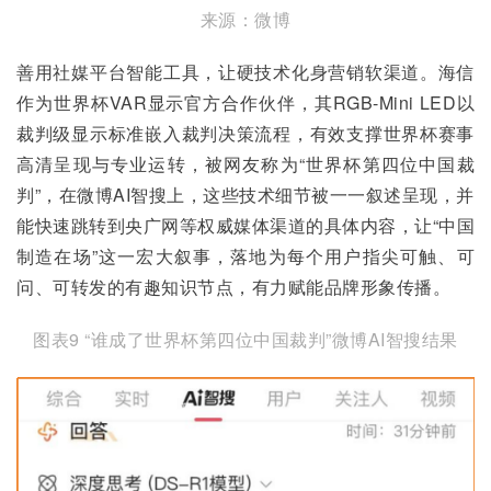
来源：微博
善用社媒平台智能工具，让硬技术化身营销软渠道。海信
作为世界杯VAR显示官方合作伙伴，其RGB-Mini LED以
裁判级显示标准嵌入裁判决策流程，有效支撑世界杯赛事
高清呈现与专业运转，被网友称为“世界杯第四位中国裁
判”，在微博AI智搜上，这些技术细节被一一叙述呈现，并
能快速跳转到央广网等权威媒体渠道的具体内容，让“中国
制造在场”这一宏大叙事，落地为每个用户指尖可触、可
问、可转发的有趣知识节点，有力赋能品牌形象传播。
图表9 “谁成了世界杯第四位中国裁判”微博AI智搜结果