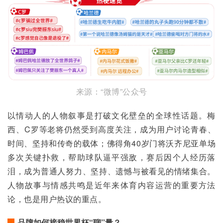
来源：“微博”公众号
以情动人的人物叙事是打破文化壁垒的全球性话题。梅
西、C罗等老将仍然受到高度关注，成为用户讨论青春、
时间、坚持和传奇的载体；佛得角40岁门将沃齐尼亚单场
多次关键扑救，帮助球队逼平强敌，赛后因个人经历落
泪，成为普通人努力、坚持、遗憾与被看见的情绪集合。
人物故事与情感共鸣是近年来体育内容运营的重要方法
论，也是用户热议的重点。
品牌如何接稳世界杯“聊”量？