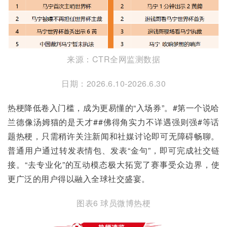
来源：CTR全网监测数据
日期：2026.6.10-2026.6.30
热梗降低卷入门槛，成为更易懂的“入场券”。#第一个说哈
兰德像汤姆猫的是天才##佛得角实力不详遇强则强#等话
题热梗，只需稍许关注新闻和社媒讨论即可无障碍畅聊。
普通用户通过转发表情包、发表“金句”，即可完成社交链
接。“去专业化”的互动模态极大拓宽了赛事受众边界，使
更广泛的用户得以融入全球社交盛宴。
图表6 球员微博热梗