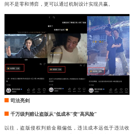
间不是零和博弈，更可以通过机制设计实现共赢。
司法亮剑
千万级判赔让盗版从“低成本”变“高风险”
以往，盗版侵权判赔金额偏低，违法成本远低于违法收