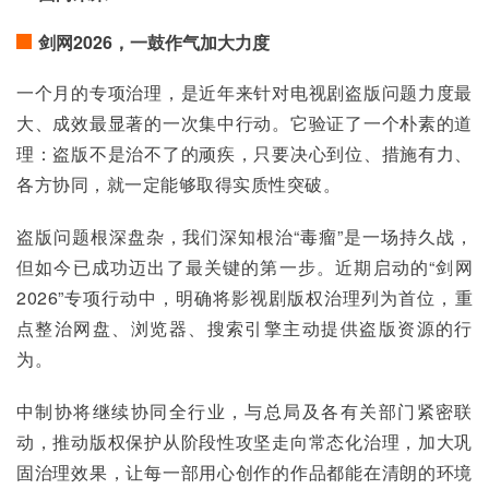
剑网2026，一鼓作气加大力度
一个月的专项治理，是近年来针对电视剧盗版问题力度最
大、成效最显著的一次集中行动。它验证了一个朴素的道
理：盗版不是治不了的顽疾，只要决心到位、措施有力、
各方协同，就一定能够取得实质性突破。
盗版问题根深盘杂，我们深知根治“毒瘤”是一场持久战，
但如今已成功迈出了最关键的第一步。近期启动的“剑网
2026”专项行动中，明确将影视剧版权治理列为首位，重
点整治网盘、浏览器、搜索引擎主动提供盗版资源的行
为。
中制协将继续协同全行业，与总局及各有关部门紧密联
动，推动版权保护从阶段性攻坚走向常态化治理，加大巩
固治理效果，让每一部用心创作的作品都能在清朗的环境