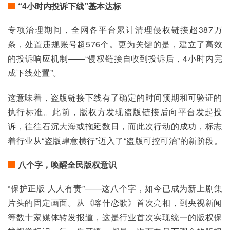
“4小时内投诉下线”基本达标
专项治理期间，全网各平台累计清理侵权链接超387万
条，处置违规账号超576个。更为关键的是，建立了高效
的投诉响应机制——“侵权链接自收到投诉后，4小时内完
成下线处置”。
这意味着，盗版链接下线有了确定的时间预期和可验证的
执行标准。此前，版权方发现盗版链接后向平台发起投
诉，往往石沉大海或拖延数日，而此次行动的成功，标志
着行业从“盗版肆意横行”迈入了“盗版可控可治”的新阶段。
八个字，唤醒全民版权意识
“保护正版 人人有责”——这八个字，如今已成为新上剧集
片头的固定画面。从《喀什恋歌》首次亮相，到央视新闻
等数十家媒体转发报道，这是行业首次实现统一的版权保