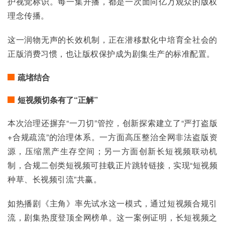
护视觉标识。每一集开播，都是一次面向亿万观众的版权
理念传播。
这一润物无声的长效机制，正在潜移默化中培育全社会的
正版消费习惯，也让版权保护成为剧集生产的标准配置。
疏堵结合
短视频切条有了“正解”
本次治理还摒弃“一刀切”管控，创新探索建立了“严打盗版
+合规疏流”的治理体系。一方面高压整治全网非法盗版资
源，压缩黑产生存空间；另一方面创新长短视频联动机
制，合规二创类短视频可挂载正片跳转链接，实现“短视频
种草、长视频引流”共赢。
如热播剧《主角》率先试水这一模式，通过短视频合规引
流，剧集热度登顶全网榜单。这一案例证明，长短视频之