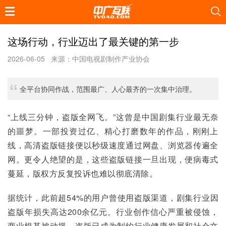
这场行动，行业迈出了最关键的第一步
2026-06-05
来源：中国电视剧制作产业协会
全平台协同作战，范围最广、人心最齐的一次集中治理。
“上线三分钟，盗版全网飞。”这曾是中国剧集行业最无奈
的噩梦。一部投资过亿、精心打磨数年的作品，刚刚上
线，高清盗版链接便以秒级速度通过网盘、浏览器传遍全
网。更令人绝望的是，这些盗版链接一旦出现，便病毒式
蔓延，版权方反复投诉也难以彻底清除。
据统计，此前超54%的用户曾使用盗版渠道，剧集行业因
盗版年损失高达200余亿元。行业创作信心严重被侵蚀，
商业根基被动摇，盗版已成为制约行业健康发展和社会文