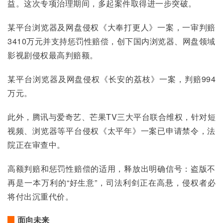
益。这次专项治理期间，多起案件取得进一步突破。
某平台浏览器及网盘侵权《大奉打更人》一案，一审判赔
3410万元并支持惩罚性赔偿，创下国内浏览器、网盘领域
影视剧侵权最高判赔额。
某平台浏览器及网盘侵权《长安的荔枝》一案，判赔994
万元。
此外，腾讯与爱奇艺、芒果TV三大平台联合维权，针对短
视频、浏览器等平台侵权《太平年》一案已申请禁令，法
院正在审查中。
高额判赔和惩罚性赔偿的适用，释放出明确信号：盗版不
再是一本万利的“好生意”，司法利剑正在高悬，侵权者必
将付出沉重代价。
面向未来