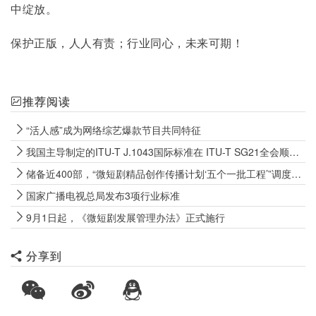
中绽放。
保护正版，人人有责；行业同心，未来可期！
推荐阅读
“活人感”成为网络综艺爆款节目共同特征
我国主导制定的ITU-T J.1043国际标准在 ITU-T SG21全会顺利通过TAP批准
储备近400部，“微短剧精品创作传播计划‘五个一批工程’”调度会召开
国家广播电视总局发布3项行业标准
9月1日起，《微短剧发展管理办法》正式施行
分享到