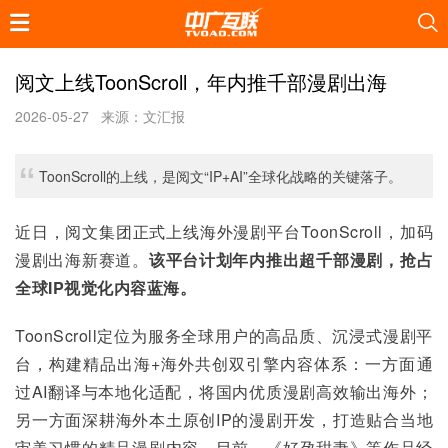
阅文上线ToonScroll，年内推千部漫剧出海
2026-05-27
来源：文汇报
ToonScroll的上线，是阅文“IP+AI”全球化战略的关键落子。
近日，阅文集团正式上线海外漫剧平台ToonScroll，加码
漫剧出海新赛道。
该平台计划年内推出超千部漫剧，抢占
全球IP视觉化内容蓝海。
ToonScroll定位为服务全球用户的高品质、沉浸式漫剧平
台，构建精品出海+海外共创双引擎内容体系：一方面通
过AI翻译与本地化适配，将国内优质漫剧高效输出海外；
另一方面深耕海外本土原创IP的漫剧开发，打造贴合当地
审美习惯的精品漫剧内容。目前，《好孕甜妻》等作品经