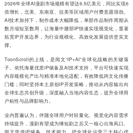
2026年全球AI漫剧市场规模有望达6.5亿美元，同比实现6
倍增长，北美、东南亚、拉美等区域用户付费意愿强劲。
AI技术加持下，制作成本大幅降低，单部作品制作周期从
数月缩短至数周，让海量中腰部IP快速实现视觉化，显著
拓宽IP开发边界，为行业规模化、高效化发展提供坚实支
撑。
ToonScroll的上线，是阅文“IP+AI”全球化战略的关键落
子。依托海量优质IP储备及AI技术支持，平台可快速实现
内容规模化产出与精准本地化适配，有效降低跨文化传播
门槛；同时坚持本土原创IP开发策略，推动从内容输出向
全球生态共创升级，深度融入当地内容生态，提升全球用
户粘性与品牌影响力。
业内普遍认为，伴随全球用户对轻量化、视觉化内容需求
持续提升，漫剧有望成为继短剧之后又一核心出海风口。
阅文凭借IP储备、技术能力、IP全球化运营三大核心优