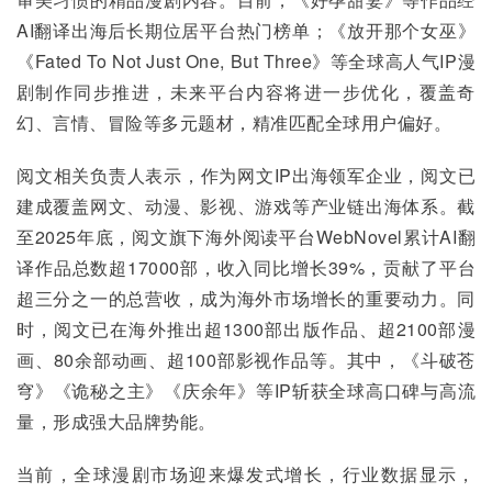
AI翻译出海后长期位居平台热门榜单；《放开那个女巫》
《Fated To Not Just One, But Three》等全球高人气IP漫
剧制作同步推进，未来平台内容将进一步优化，覆盖奇
幻、言情、冒险等多元题材，精准匹配全球用户偏好。
阅文相关负责人表示，作为网文IP出海领军企业，阅文已
建成覆盖网文、动漫、影视、游戏等产业链出海体系。截
至2025年底，阅文旗下海外阅读平台WebNovel累计AI翻
译作品总数超17000部，收入同比增长39%，贡献了平台
超三分之一的总营收，成为海外市场增长的重要动力。同
时，阅文已在海外推出超1300部出版作品、超2100部漫
画、80余部动画、超100部影视作品等。其中，《斗破苍
穹》《诡秘之主》《庆余年》等IP斩获全球高口碑与高流
量，形成强大品牌势能。
当前，全球漫剧市场迎来爆发式增长，行业数据显示，