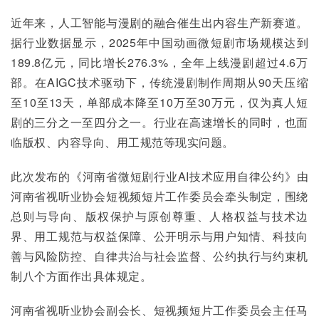
近年来，人工智能与漫剧的融合催生出内容生产新赛道。
据行业数据显示，2025年中国动画微短剧市场规模达到
189.8亿元，同比增长276.3%，全年上线漫剧超过4.6万
部。在AIGC技术驱动下，传统漫剧制作周期从90天压缩
至10至13天，单部成本降至10万至30万元，仅为真人短
剧的三分之一至四分之一。行业在高速增长的同时，也面
临版权、内容导向、用工规范等现实问题。
此次发布的《河南省微短剧行业AI技术应用自律公约》由
河南省视听业协会短视频短片工作委员会牵头制定，围绕
总则与导向、版权保护与原创尊重、人格权益与技术边
界、用工规范与权益保障、公开明示与用户知情、科技向
善与风险防控、自律共治与社会监督、公约执行与约束机
制八个方面作出具体规定。
河南省视听业协会副会长、短视频短片工作委员会主任马