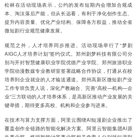
松林在活动现场表示，公约的发布短期内会增加合规成
本、淘汰落后产能，但从长远看，有利于净化创作生态、
提升内容质量、优化产业结构、保障各方权益，推动全省
微短剧行业规范健康发展。
规范之外，人才培养同步推进。活动现场举行了“梦剧
AIGC人才培养计划”签约仪式。郑州剧梦科技有限公司分
别与开封智慧健康职业学院优德产业学院、郑州旅游职业
学院动漫数媒专业教研室签署战略合作协议，打通从在校
培养到企业就业的人才输送通道。郑州高新区微短剧产业
工作专班负责人说，深化产教融合、完善“高校—机构—企
业”三方联动的人才培养体系，是高新区推动产业发展的关
键举措，期待更多高校、机构和企业参与进来。
在技术与算力支撑方面，阿里云围绕AI短漫剧企业推出了
覆盖创作全链路的智能化解决方案。阿里云智能集团AI原
生事业部、终端智能计算事业部相关负责人分别就短漫剧