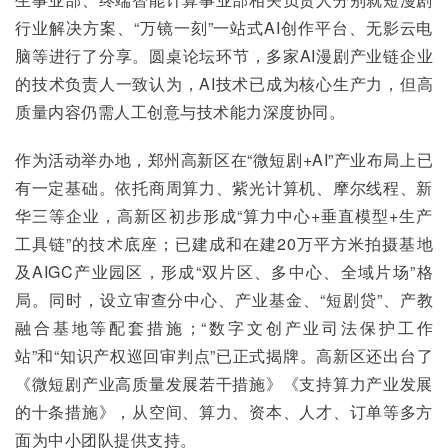
行业解决方案、“万镜一刻”一站式AI创作平台、无影云电
脑等进行了分享。圆桌论坛环节，多家AI漫剧产业链企业
的技术负责人一致认为，AI技术已成为核心生产力，但高
质量内容仍需人工创意与技术能力深度协同。
作为活动举办地，郑州高新区在“微短剧+AI”产业布局上已
有一定基础。依托商周算力、紫光计算机、摩尔线程、新
华三等企业，高新区初步形成“算力中心+垂直模型+生产
工具链”的技术底座；已建成和在建20万平方米拍摄基地
及AIGC产业园区，形成“双片区、多中心、全域片场”格
局。同时，设立审查分中心、产业基金、“短剧贷”、产教
融合基地等配套措施；“数字文创产业司法保护工作
站”和“知识产权巡回审判点”已正式揭牌。高新区还出台了
《微短剧产业高质量发展若干措施》《支持算力产业发展
的十条措施》，从空间、算力、资本、人才、订单等多方
面为中小团队提供支持。