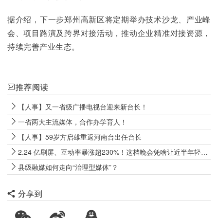
据介绍，下一步郑州高新区将定期举办技术沙龙、产业峰
会、项目路演及跨界对接活动，推动企业精准对接资源，
持续完善产业生态。
推荐阅读
【人事】又一省级广播电视台迎来新台长！
一省两大主流媒体，合作办学育人！
【人事】59岁方启雄重返河南台出任台长
2.24 亿刷屏、互动率暴涨超230%！这档晚会凭啥让近半年轻人上头？
县级融媒如何走向“治理型媒体”？
分享到