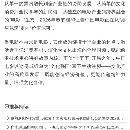
从单一的票房增长到全产业链的协同发展，从简单的文化
消费到全民参与的新民俗，从独立的电影产业到跨界融合
的“电影+”生态，2026年春节档印证着中国电影正在从“票
房竞速”走向“价值深耕”。
当电影不再只是电影，它便成为链接千行百业的起点，激
活近千亿消费潜能，演化为文化出海的全球同频，赋能前
沿技术用心讲好故事内核。正值“十五五”开局之年，中国
电影以这份成绩单为“文化强国”写下生动注脚——文化产
业的高质量发展，既能创造经济价值，更能传递精神力
量、增强文化自信。
推荐阅读
影视剧被列为重点领域！国家版权局等四部门启动“剑网2026”专项行动
广电总局电视剧司：下决心整治“争番位”！将以演员姓氏笔画为序