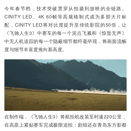
今年春节档，技术突破贯穿从拍摄到放映的全链路。
CINITY LED、4K 60帧等高规格制式成为多部大片标
配，CINITY LED将对比度提升至传统影院的50倍，让
《飞驰人生3》中赛车的每一个泥点飞溅和《惊蛰无声》
中无人机追踪的每一个隐蔽细节都纤毫毕现，将画面流畅
度与细节丰富度推向新高度。
在制作端，《飞驰人生3》将航拍机改装至时速220公里，
在高原上紧贴赛车完成极限追拍；剧组还在青岛东方影都