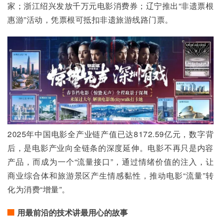
家；浙江绍兴发放千万元电影消费券；辽宁推出“非遗票根
惠游”活动，凭票根可抵扣非遗旅游线路门票。
2025年中国电影全产业链产值已达8172.59亿元，数字背
后，是电影产业向全链条的深度延伸。电影不再只是内容
产品，而成为一个“流量接口”，通过情绪价值的注入，让
商业综合体和旅游景区产生情感黏性，推动电影“流量”转
化为消费“增量”。
用最前沿的技术讲最用心的故事