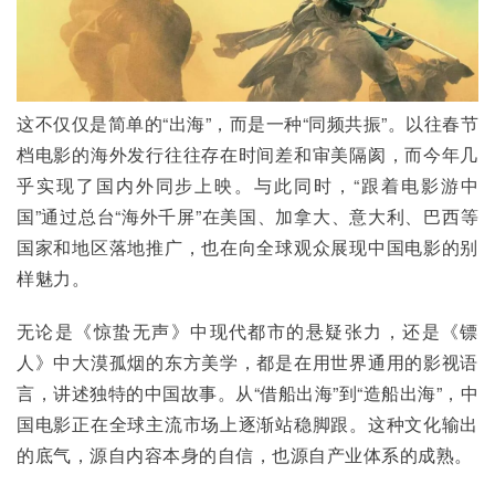
这不仅仅是简单的“出海”，而是一种“同频共振”。以往春节
档电影的海外发行往往存在时间差和审美隔阂，而今年几
乎实现了国内外同步上映。与此同时，“跟着电影游中
国”通过总台“海外千屏”在美国、加拿大、意大利、巴西等
国家和地区落地推广，也在向全球观众展现中国电影的别
样魅力。
无论是《惊蛰无声》中现代都市的悬疑张力，还是《镖
人》中大漠孤烟的东方美学，都是在用世界通用的影视语
言，讲述独特的中国故事。从“借船出海”到“造船出海”，中
国电影正在全球主流市场上逐渐站稳脚跟。这种文化输出
的底气，源自内容本身的自信，也源自产业体系的成熟。