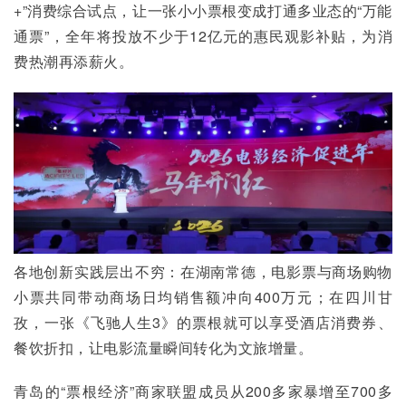
+”消费综合试点，让一张小小票根变成打通多业态的“万能
通票”，全年将投放不少于12亿元的惠民观影补贴，为消
费热潮再添薪火。
各地创新实践层出不穷：在湖南常德，电影票与商场购物
小票共同带动商场日均销售额冲向400万元；在四川甘
孜，一张《飞驰人生3》的票根就可以享受酒店消费券、
餐饮折扣，让电影流量瞬间转化为文旅增量。
青岛的“票根经济”商家联盟成员从200多家暴增至700多