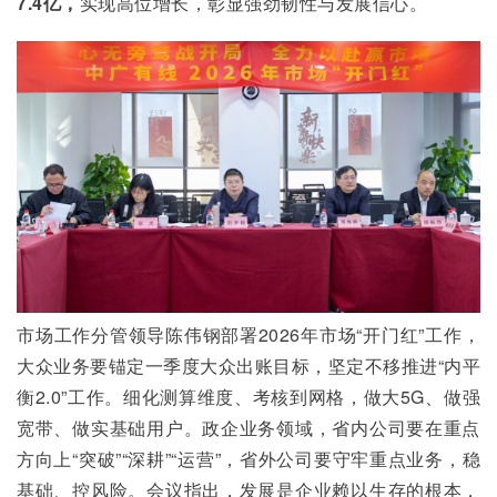
7.4亿，
实现高位增长，彰显强劲韧性与发展信心。
市场工作分管领导陈伟钢部署2026年市场“开门红”工作，
大众业务要锚定一季度大众出账目标，坚定不移推进“内平
衡2.0”工作。细化测算维度、考核到网格，做大5G、做强
宽带、做实基础用户。政企业务领域，省内公司要在重点
方向上“突破”“深耕”“运营”，省外公司要守牢重点业务，稳
基础、控风险。会议指出，发展是企业赖以生存的根本，