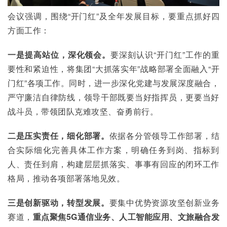
会议强调，围绕“开门红”及全年发展目标，要重点抓好四
方面工作：
一是提高站位，深化领会。
要深刻认识“开门红”工作的重
要性和紧迫性，将集团“大抓落实年”战略部署全面融入“开
门红”各项工作。同时，进一步深化党建与发展深度融合，
严守廉洁自律防线，领导干部既要当好指挥员，更要当好
战斗员，带领团队克难攻坚、奋勇前行。
二是压实责任，细化部署。
依据各分管领导工作部署，结
合实际细化完善具体工作方案，明确任务到岗、指标到
人、责任到肩，构建层层抓落实、事事有回应的闭环工作
格局，推动各项部署落地见效。
三是创新驱动，转型发展。
要集中优势资源攻坚创新业务
赛道，
重点聚焦5G通信业务、人工智能应用、文旅融合发