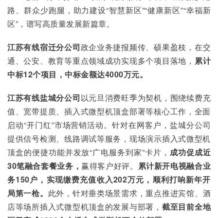
路、群众少跑腿，助力建设“智慧新区”“健康新区”“幸福新
区”，谱写高质量发展新篇章。
江苏有线宿迁分公司
政企业务捷报频传、硕果盈枝，在交
通、公安、教育等重点领域成功实现多个项目落地，
累计
中标12个项目，中标金额达4000万元。
江苏有线盐城分公司
以元旦消费旺季为契机，围绕续费充
值、宽带提质、插入式微型机顶盒部署等核心工作，全面
启动“开门红”市场营销活动。针对在网客户，盐城分公司
提供信号检测、线路调试等服务，现场演示插入式微型机
顶盒的便捷功能并发放“广电服务到家”卡片，
成功促成近
30笔融合套餐业务，
赢得客户好评。
累计新开电视融合业
务150户，实现缴费充值收入202万元，顺利打响新年开
局第一枪。
此外，针对垂类场景需求，重点推进宾馆、酒
店等场所插入式微型机顶盒的发展与部署，
截至目前全地