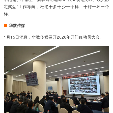
定奖惩”工作导向，杜绝干多干少一个样、干好干坏一个
样。
华数传媒
1月15日消息，华数传媒召开2026年开门红动员大会。