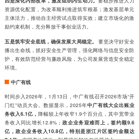
四是深化内部改革，激发组织内生动力。
要稳步推进人力
资源优化配置，为改革顺利推进筑牢根基；激发基层单元
主体活力，推动自主经营试点取得实效；建立市场化的激
励约束机制，充分释放干事创业活力。
五是筑牢安全底线，确保发展大局稳定。
 要坚决守好安全
播出生命线，抓好安全生产管理，强化网络与信息安全防
护，有效防范经营与廉政风险，为公司发展营造安全稳定
环境。
中广有线
时间步入2026年，1月13日，中广有线召开2026市场“开
门红”动员大会。数据显示，2025年
中广有线大众出账业
务收入6.1亿，
降幅较上年收窄1.9个百分点，其中宽带业
务收入同比增长12.8%；
政企业务迎难而上，签约额9.6
亿，政企业务收入10.8亿，特别是浙江片区签约金额达