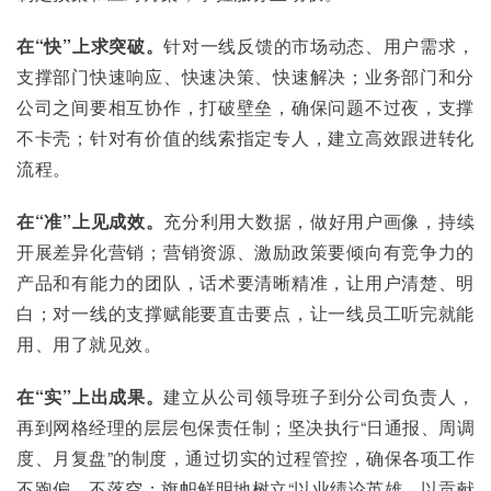
在“快”上求突破。
针对一线反馈的市场动态、用户需求，
支撑部门快速响应、快速决策、快速解决；业务部门和分
公司之间要相互协作，打破壁垒，确保问题不过夜，支撑
不卡壳；针对有价值的线索指定专人，建立高效跟进转化
流程。
在“准”上见成效。
充分利用大数据，做好用户画像，持续
开展差异化营销；营销资源、激励政策要倾向有竞争力的
产品和有能力的团队，话术要清晰精准，让用户清楚、明
白；对一线的支撑赋能要直击要点，让一线员工听完就能
用、用了就见效。
在“实”上出成果。
建立从公司领导班子到分公司负责人，
再到网格经理的层层包保责任制；坚决执行“日通报、周调
度、月复盘”的制度，通过切实的过程管控，确保各项工作
不跑偏、不落空；旗帜鲜明地树立“以业绩论英雄、以贡献