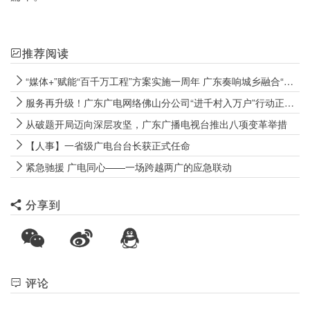
推荐阅读
“媒体+”赋能“百千万工程”方案实施一周年 广东奏响城乡融合“大合唱”
服务再升级！广东广电网络佛山分公司“进千村入万户”行动正式启动！
从破题开局迈向深层攻坚，广东广播电视台推出八项变革举措
【人事】一省级广电台台长获正式任命
紧急驰援 广电同心——一场跨越两广的应急联动
分享到
评论