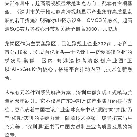
集群布局中，超高清视频显示是重点方向，配套有专项基
金。《深圳市关于推动超高清视频显示产业集群高质量发
展的若干措施》明确对8K摄录设备、CMOS传感器、超高
清SoC芯片等核心环节攻关给予最高3000万元资助。
龙岗区作为主要集聚区，已汇聚规上企业332家，培育上
市公司8家，形成“百亿龙头—十亿骨干—亿级基础企业”的
梯次型集群。区内“粤港澳超高清数创产业园”正
以“AI+5G+8K”为核心，搭建平台推动内容与技术创新融
合。
从核心元器件到系统解决方案，深圳集群实现了规模与质
量的双重跃升。它不仅是广东冲刺万亿产业集群的核心支
柱，更代表着中国在该产业全球竞争中从“跟跑”向“并跑”乃
至“领跑”迈进的关键力量。随着技术突破、场景拓宽与生
态完善，“深圳屏”正书写中国先进制造业高质量发展的新
篇章。