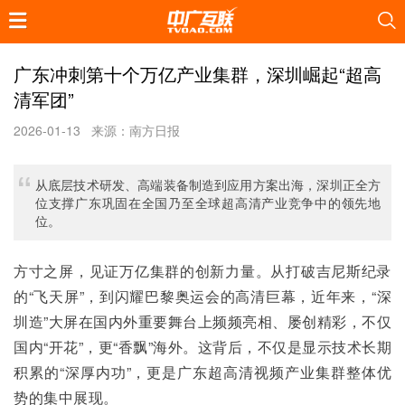
广东冲刺第十个万亿产业集群，深圳崛起“超高
清军团”
2026-01-13
来源：南方日报
从底层技术研发、高端装备制造到应用方案出海，深圳正全方
位支撑广东巩固在全国乃至全球超高清产业竞争中的领先地
位。
方寸之屏，见证万亿集群的创新力量。从打破吉尼斯纪录
的“飞天屏”，到闪耀巴黎奥运会的高清巨幕，近年来，“深
圳造”大屏在国内外重要舞台上频频亮相、屡创精彩，不仅
国内“开花”，更“香飘”海外。这背后，不仅是显示技术长期
积累的“深厚内功”，更是广东超高清视频产业集群整体优
势的集中展现。