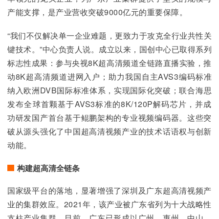
产能支撑，是产业营收突破9000亿元的重要保障。
“我们不仅解决单一企业难题，更致力于攻克全行业共性关
键技术。”中心负责人说。成立以来，国创中心已取得系列
标志性成果：参与央视8K超高清频道全链路直播实验，推
动8K超高清频道进网入户；助力我国自主AVS3编码标准
纳入欧洲DVB国际标准体系，实现国际化突破；联合海思
发布全球首颗基于AVS3标准的8K/120P解码芯片，并成
功研发国产首台基于鲲鹏架构的专业视频编码器。这些突
破从源头强化了中国超高清视频产业的技术话语权与创新
动能。
构建超高清全链条
国家级平台的落地，显著增强了深圳及广东超高清视频产
业的集群效应。2021年，该产业被广东省列为十大战略性
支柱产业集群。目前，广东已形成以广州、惠州、中山、