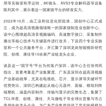
用等实验室有序运转，8K镜头、AVS3专业解码器等设备
陈列其中，展示着这一国家级平台的研发实力。
2022年10月，由工业和信息化部批准，国创中心正式成
立，成为超高清视频领域唯一的国家级制造业创新中心。
该中心围绕超高清音视频编码、高速数字接口、采集制作
播出等核心技术与关键器件进行攻关，下设四个专业实验
室和一个公共服务平台，并汇聚了深圳龙岗智能视听研究
院、创维、康佳等10余家产业链龙头企业。
谈及这一“国字号”平台为何落户深圳，该中心主任张伟民
指出，首要考量是产业集聚度。广东及深圳在超高清视频
产业基础雄厚，尤其在电视机、芯片、显示屏等关键环节
优势突出。深圳已构建起从核心元器件、面板、模组到终
端整机，涵盖内容制作、传输与显示的完整生态，集聚了
TCL华星、创维、康佳、天马微电子等全球出货量与市占
率领先的龙头企业，为广东产业集群提供了坚实的规模与