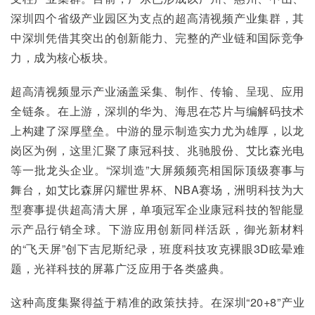
深圳四个省级产业园区为支点的超高清视频产业集群，其
中深圳凭借其突出的创新能力、完整的产业链和国际竞争
力，成为核心板块。
超高清视频显示产业涵盖采集、制作、传输、呈现、应用
全链条。在上游，深圳的华为、海思在芯片与编解码技术
上构建了深厚壁垒。中游的显示制造实力尤为雄厚，以龙
岗区为例，这里汇聚了康冠科技、兆驰股份、艾比森光电
等一批龙头企业。“深圳造”大屏频频亮相国际顶级赛事与
舞台，如艾比森屏闪耀世界杯、NBA赛场，洲明科技为大
型赛事提供超高清大屏，单项冠军企业康冠科技的智能显
示产品行销全球。下游应用创新同样活跃，御光新材料
的“飞天屏”创下吉尼斯纪录，班度科技攻克裸眼3D眩晕难
题，光祥科技的屏幕广泛应用于各类盛典。
这种高度集聚得益于精准的政策扶持。在深圳“20+8”产业