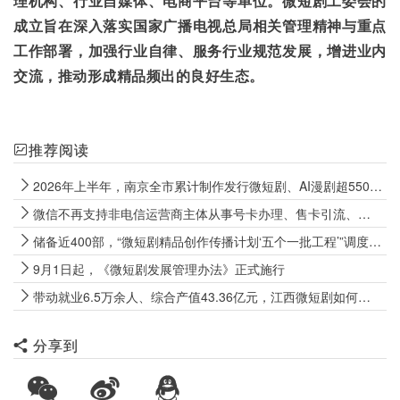
理机构、行业自媒体、电商平台等单位。微短剧工委会的
成立旨在深入落实国家广播电视总局相关管理精神与重点
工作部署，加强行业自律、服务行业规范发展，增进业内
交流，推动形成精品频出的良好生态。
推荐阅读
2026年上半年，南京全市累计制作发行微短剧、AI漫剧超5500部
微信不再支持非电信运营商主体从事号卡办理、售卡引流、代办开卡等经营行为
储备近400部，“微短剧精品创作传播计划‘五个一批工程’”调度会召开
9月1日起，《微短剧发展管理办法》正式施行
带动就业6.5万余人、综合产值43.36亿元，江西微短剧如何向上生长？
分享到