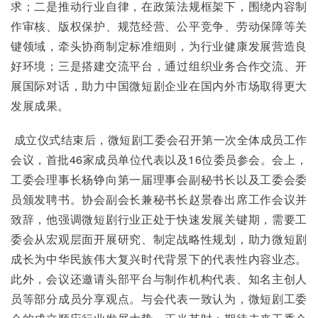
求；二是推动行业自律，在政策法规框架下，围绕内容制
作审核、版权保护、规范经营、公平竞争、劳动保障等关
键领域，牵头协商制定标准细则，为行业健康发展营造良
好环境；三是搭建交流平台，通过组织业务合作交流、开
展国际对话，助力中国微短剧企业在国内外市场取得更大
发展成果。
 成立仪式结束后，微短剧工委会召开第一次全体成员工作
会议，首批46家成员单位代表以及16位委员参会。会上，
工委会理事长杨铮向第一届理事会副秘书长以及工委会委
员颁发聘书。协会副会长兼秘书长赵景春出席工作会议并
致辞，他强调微短剧行业正处于快速发展关键期，需要工
委会从宏观层面开展研究、制定战略性规划，助力微短剧
成长为中华民族伟大复兴时代背景下的代表性内容业态。
此外，会议还邀请头部平台与制作机构代表、知名主创人
员等部分成员分享观点。与会代表一致认为，微短剧工委