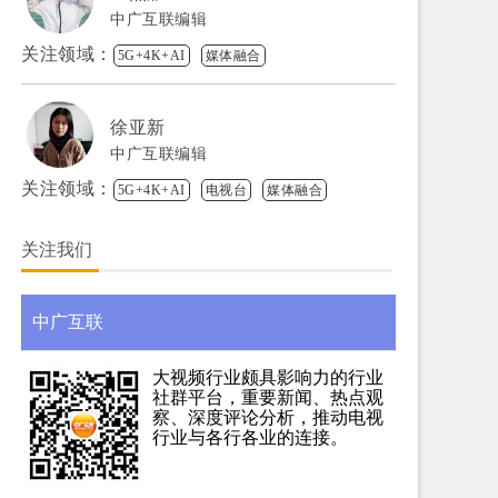
中广互联编辑
关注领域：
5G+4K+AI
媒体融合
徐亚新
中广互联编辑
关注领域：
5G+4K+AI
电视台
媒体融合
关注我们
中广互联
大视频行业颇具影响力的行业
社群平台，重要新闻、热点观
察、深度评论分析，推动电视
行业与各行各业的连接。