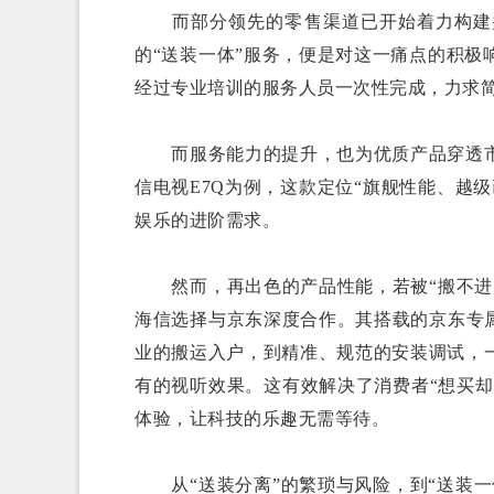
而部分领先的零售渠道已开始着力构建并
的“送装一体”服务，便是对这一痛点的积
经过专业培训的服务人员一次性完成，力求
而服务能力的提升，也为优质产品穿透市
信电视E7Q为例，这款定位“旗舰性能、越
娱乐的进阶需求。
然而，再出色的产品性能，若被“搬不进、
海信选择与京东深度合作。其搭载的京东专
业的搬运入户，到精准、规范的安装调试，
有的视听效果。这有效解决了消费者“想买却
体验，让科技的乐趣无需等待。
从“送装分离”的繁琐与风险，到“送装一