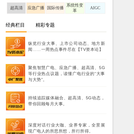
系统性变
超高清
应急广播
国际传播
AIGC
革
经典栏目
精彩专题
纵览行业大事、上市公司动态、地方新
闻……一周热点事件尽在【TV资本论】
聚焦智慧广电、应急广播、超高清、5G
等行业热点议题，读懂广电行业的“大事
与大势”。
持续追踪媒体融合、超高清、5G动态，
带你回顾每月大事。
深度对话行业大咖、业界专家，全景展
现广电人的所思所想，所行所得。