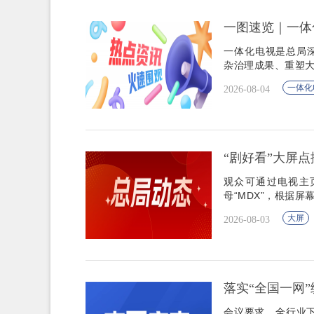
一图速览｜一体
一体化电视是总局
杂治理成果、重塑
一体化
2026-08-04
“剧好看”大屏点
观众可通过电视主
母“MDX”，根据
大屏
2026-08-03
落实“全国一网”
会议要求，全行业下