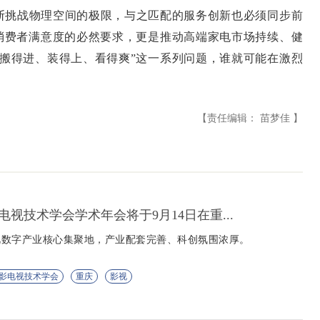
断挑战物理空间的极限，与之匹配的服务创新也必须同步前
升消费者满意度的必然要求，更是推动高端家电市场持续、健
“搬得进、装得上、看得爽”这一系列问题，谁就可能在激烈
【责任编辑： 苗梦佳 】
影电视技术学会学术年会将于9月14日在重...
视数字产业核心集聚地，产业配套完善、科创氛围浓厚。
影电视技术学会
重庆
影视