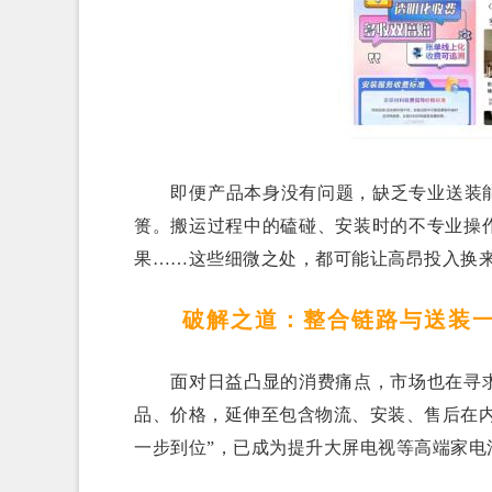
即便产品本身没有问题，缺乏专业送装能力
篑。搬运过程中的磕碰、安装时的不专业操
果……这些细微之处，都可能让高昂投入换
破解之道：整合链路与送装一
面对日益凸显的消费痛点，市场也在寻求
品、价格，延伸至包含物流、安装、售后在
一步到位”，已成为提升大屏电视等高端家电