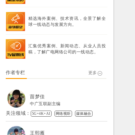
精选海外案例、技术资讯，全景了解全
球一线动态与发展方向。
汇集优秀案例、新闻动态、从业人员投
稿，了解广电网络公司的一线动态。
作者专栏
更多
苗梦佳
中广互联副主编
关注领域：
5G+4K+AI
网络视听
媒体融合
王熙雁