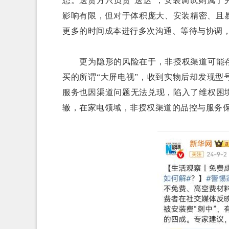
态。送货方只负责“送达”，安装调试则属
影响有限，但对于体积庞大、安装精密、且
更多的时间成本进行多次沟通、等待与协调
更为隐形的风险在于，非授权渠道可能存在
买的所谓“大屏电视”，收到实物后却发现
服务也因渠道问题无法兑现，陷入了维权困
辙，在家电领域，非授权渠道的品控与服务