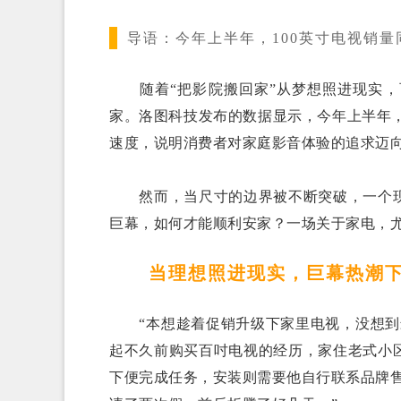
导语：
今年上半年，100英寸电视销量同
随着“把影院搬回家”从梦想照进现实，
家。洛图科技发布的数据显示，今年上半年，1
速度，说明消费者对家庭影音体验的追求迈
然而，当尺寸的边界被不断突破，一个现
巨幕，如何才能顺利安家？一场关于家电，尤
当理想照进现实，巨幕热潮下
“本想趁着促销升级下家里电视，没想到最
起不久前购买百吋电视的经历，家住老式小
下便完成任务，安装则需要他自行联系品牌