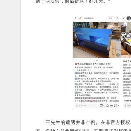
请了两次假，前后折腾了好几天。”
王先生的遭遇并非个例。在非官方授权渠