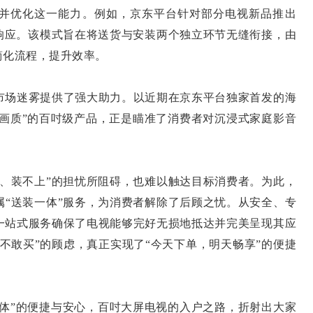
优化这一能力。例如，京东平台针对部分电视新品推出
极响应。该模式旨在将送货与安装两个独立环节无缝衔接，由
简化流程，提升效率。
场迷雾提供了强大助力。以近期在京东平台独家首发的海
级画质”的百吋级产品，正是瞄准了消费者对沉浸式家庭影音
装不上”的担忧所阻碍，也难以触达目标消费者。为此，
属“送装一体”服务，为消费者解除了后顾之忧。从安全、专
一站式服务确保了电视能够完好无损地抵达并完美呈现其应
不敢买”的顾虑，真正实现了“今天下单，明天畅享”的便捷
体”的便捷与安心，百吋大屏电视的入户之路，折射出大家