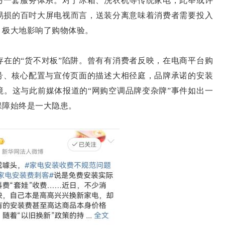
于另一套服务体系。对于冰箱、洗衣机等传统家电，此举或许
易损的百吋大屏电视而言，送装分离意味着消费者需要投入
，极大地影响了购物体验。
的“货不对板”陷阱。曾有有消费者反映，在电商平台购
型号、核心配置与宣传页面的描述大相径庭，品牌承诺的安装
境。这与此前媒体报道的“网购空调品牌变杂牌”事件如出一
保障始终是一大隐患。