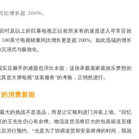
比增长超 200%。
百吋及以上的巨幕电视正以前所未有的速度进入寻常百姓
00英寸电视销量同比增长更是超 200%。如此迅猛的增长
向沉浸式与极致化。
实且棘手的难题也浮出水面：这块承载着家庭娱乐梦想的
其是大屏电视“送装服务”的考验，正悄然进行。
的消费新困
大的挑战不是选品，而是让它顺利进门并装上墙。”回忆
区的王先生仍心有余悸。物流送货员将巨大的包装箱送至楼
售后另行预约。“光是为了协调送货和安装师傅的时间，我就