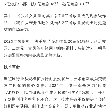
5亿短剧26部，破3亿短剧92部，破亿短剧378部。
其中，《我和女儿坐同桌》以7.6亿播放量成为现象级作
品，《我在大宋开酒吧》凭借5.2亿播放量展现出历史题
材的市场潜力。
2025年暑期档，快手星芒短剧推出20余部精品，涵盖校
园、二次元、古风等年轻用户偏好题材，头部达人与明星
的加盟更将为内容质量保驾护航。
技术革命
当短剧行业从规模扩张转向质效双升，技术创新成为突破
发展瓶颈的核心引擎。2024年，快手率先发力“短剧
+AI”战略，以自研视频生成大模型“可灵AI”为核心，开启
了短剧创作的智能化革命。这一技术突破不仅解决了传统
短剧题材受限、制作成本高企的问题，更推动行业从“快消