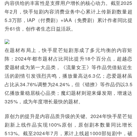
内容供给的丰富性是支撑用户增长的核心动力。截至2025
年2月，快手短剧内容消费业务中心累计上传新剧数量超
5.3万部，IAP（付费剧）+IAA（免费剧）累计作者同比提
升61倍，创作者生态日益活跃。
在题材布局上，快手星芒短剧形成了多元均衡的内容矩
阵：2024年都市题材占比同比提升18个百分点，超越恋
爱题材成为第一大品类，《流量女王》等作品凭借贴近生
活的剧情引发强烈共鸣，播放量高达6.3亿；恋爱题材虽
占比从34.76%调整为24.24%，但《错撩》等作品仍以3.5
亿播放量稳居核心品类；魔幻题材则迎来爆发期，增速达
325%，成为年度增长最快的题材。
原创力的提升是内容品质升级的关键。2024年快手星芒短
剧新上线作品实现100%原创，原创剧本数量同比增长
513%。截至2024年7月，累计上线超1000部短剧中，破