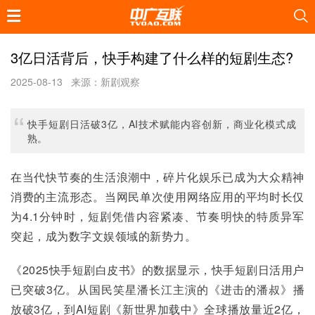
3亿日活背后，快手构建了什么样的短剧生态?
2025-08-13
来源：新剧观察
快手短剧日活破3亿，AI技术赋能内容创新，商业化模式成
熟。
在当代快节奏的生活浪潮中，碎片化娱乐已成为大众精神
消费的主流形态。当网民单次使用网络应用的平均时长仅
为4.1分钟时，短剧凭借内容紧凑、节奏明快的特质异军
突起，成为数字文娱领域的新势力。
《2025快手短剧白皮书》的数据显示，快手短剧日活用户
已突破3亿。从国民笑星潘长江主演的《进击的潘叔》播
放破3亿，到AI短剧《新世界加载中》全球播放量近2亿，