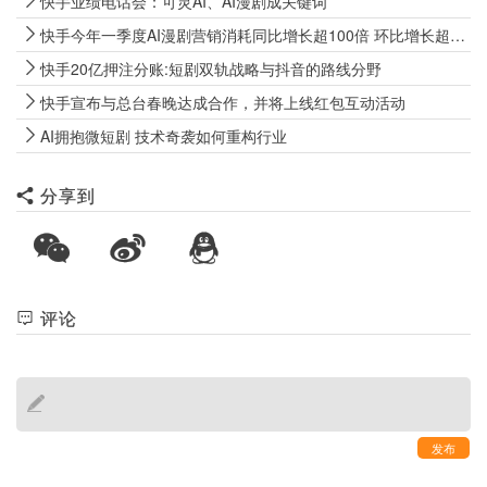
快手业绩电话会：可灵AI、AI漫剧成关键词
快手今年一季度AI漫剧营销消耗同比增长超100倍 环比增长超150%
快手20亿押注分账:短剧双轨战略与抖音的路线分野
快手宣布与总台春晚达成合作，并将上线红包互动活动
AI拥抱微短剧 技术奇袭如何重构行业
分享到
评论
发布