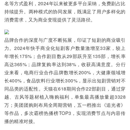
名等方式盈利，2024年以来被更多平台采纳，免费剧占比
持续提升。两种模式的协同发展，既满足了用户多样化的
消费需求，又为商业变现提供了灵活路径。
品牌合作的深度与广度不断拓展，印证了短剧的商业吸引
力。2024年快手商业化短剧客户数量激增至33家，较上
年增长175%；合作剧目数从29部跃升至135部，增长率
高达365%；品牌复购率达到38%，收获高满意度。分行
业来看，电商行业合作品牌数增长200%，大健康领域增
长400%，食品饮料行业增长300%，显示出短剧营销对不
同品类的适配性。天猫在618期间合作22部剧目，通过穿
越、古风等题材植入嗨购福利，单集最高播放量超3328
万；美团团购则布局全周期营销，五一档推出《追光者》
等作品，多次霸榜热播榜TOP3，实现消费节点与内容传
播的精准对接。