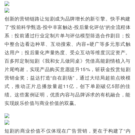
创新的营销链路让短剧成为品牌增长的新引擎。快手构建
了“投前科学甄选-投中丰富触达-投后量化评估”的全流程体
系：投前通过行业定制片单与评估模型筛选合作剧目；投
中整合边看边种草、互动搜索、内容+硬广等多元形式触
达用户；投后量化声量热度、受众互动等维度沉淀资产。
百多邦定制短剧《我和女儿做同桌》凭借高能剧情植入与
片尾鸣谢，实现产品购买意愿提升15%，斩获金投赏短剧
营销金奖；益达打造“自在剧场”，通过大结局超前点映模
式，推动正片总播放量超11亿，创下单剧破亿5部的佳
绩。这些案例证明，优质内容与品牌诉求的有机融合，能
实现娱乐价值与商业价值的双赢。
短剧的商业价值不仅体现在广告营销，更在于构建了“内