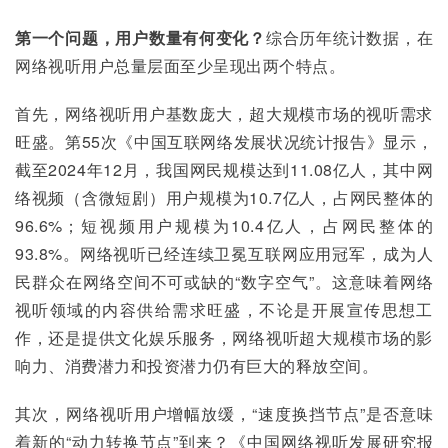
第一个问题，用户数量有何变化？
综合历年统计数据，在
网络视听用户总量层面至少呈现出两个特点。
首先，网络视听用户基数庞大，超大规模市场的视听需求
旺盛。第55次《中国互联网络发展状况统计报告》显示，
截至2024年12月，我国网民规模达到11.08亿人，其中网
络视频（含微短剧）用户规模为10.7亿人，占网民整体的
96.6%；短视频用户规模为10.4亿人，占网民整体的
93.8%。网络视听已经连续卫冕互联网应用冠军，成为人
民群众在网络空间不可或缺的“数字空气”。这意味着网络
视听领域的内容供给需求旺盛，不论是开展宣传思想工
作，还是提供文化娱乐服务，网络视听超大规模市场的影
响力、消费潜力和投资潜力仍有巨大的释放空间。
其次，网络视听用户增幅放缓，“速度换挡节点”是否意味
着新的“动力转换节点”到来？《中国网络视听发展研究报