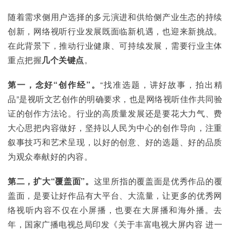
随着需求侧用户选择的多元演进和供给侧产业生态的持续
创新，网络视听行业发展既面临新机遇，也迎来新挑战。
在此背景下，推动行业健康、可持续发展，需要行业主体
重点把握
几个关键点
。
第一，念好“创作经”。
“找准选题，讲好故事，拍出精
品”是视听文艺创作的明确要求，也是网络视听佳作共同验
证的创作方法论。行业的高质量发展还是要花大力气、费
大心思把内容做好，坚持以人民为中心的创作导向，注重
叙事技巧和艺术呈现，以好的创意、好的选题、好的品质
为观众奉献好的内容。
第二，扩大“覆盖面”。
这里所指的覆盖面是优秀作品的覆
盖面，是要让好作品有大平台、大流量，让更多的优秀网
络视听内容不仅在小屏播，也要在大屏播和海外播。去
年，国家广播电视总局印发《关于丰富电视大屏内容 进一