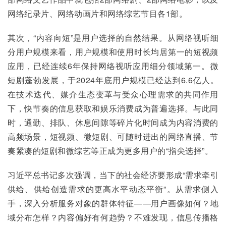
网络纪录片、网络动画片和网络综艺节目各1部。
其次，“内容向短”是用户选择的自然结果。从网络视听细
分用户规模来看，用户规模和使用时长均居第一的短视频
应用，已经连续6年保持网络视听应用细分领域第一。微
短剧蓬勃发展，于2024年底用户规模已经达到6.6亿人。
在技术迭代、媒介生态变革与受众心理需求的共同作用
下，快节奏的信息获取和娱乐消费成为普遍选择。与此同
时，通勤、排队、休息间隙等碎片化时间成为内容消费的
高频场景，短视频、微短剧、可随时进出的网络直播、节
奏紧凑的短剧和微综艺等正成为更多用户的“指尖选择”。
习近平总书记多次强调，当下的社会经济要形成“需求牵引
供给、供给创造需求的更高水平动态平衡”。从需求侧入
手，深入分析服务对象的群体特征——用户画像如何？地
域分布怎样？内容偏好有何趋势？不难发现，信息传播格