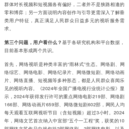
群体对长视频和短视频各有偏好，二者并不是狭路相逢的
零和博弈；另一方面说明内容创作与引导更需深入了解垂
类用户特征，真正满足人民群众日益多元的视听服务需
求。
第三个问题，用户看什么？
基于各研究机构和平台数据，
目前基本形成两个共识。
首先，网络视听是种类丰富的“雨林式”生态。网络剧、网
络综艺、网络电影、网络纪录片、网络微短剧、网络动画
片、网络直播、短视频等多种形态，都是人民群众喜闻乐
见的视听内容。《2024年全国广播电视行业统计公报》显
示，2024年获得发行许可的重点网络电影219部、网络剧
166部、网络动画片659部、网络微短剧602部，网民人均
每天观看互联网视听节目（含短视频）超过3小时。2024
年，网络文艺首次纳入中宣部“五个一工程”奖，获奖的10
部网络文艺作品中就包括2部网络剧、2部网络电影，以及