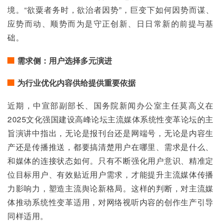
境。“欲粟者务时，欲治者因势”，巨变下如何因势而谋、
应势而动、顺势而为是守正创新、日日常新的前提与基
础。
需求侧：用户选择多元演进
为行业优化内容供给提供重要依据
近期，中宣部副部长、国务院新闻办公室主任莫高义在
2025文化强国建设高峰论坛主流媒体系统性变革论坛的主
旨演讲中指出，无论是报刊台还是网端号，无论是内容生
产还是传播推送，都要搞清楚用户在哪里、需求是什么、
和媒体的连接状态如何。只有不断强化用户意识、精准定
位目标用户、有效贴近用户需求，才能提升主流媒体传播
力影响力，塑造主流舆论新格局。这样的判断，对主流媒
体推动系统性变革适用，对网络视听内容的创作生产引导
同样适用。