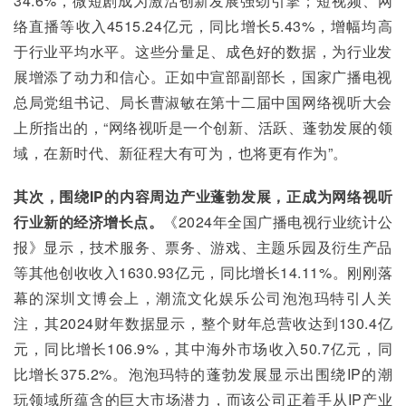
34.6%，微短剧成为激活创新发展强劲引擎；短视频、网
络直播等收入4515.24亿元，同比增长5.43%，增幅均高
于行业平均水平。这些分量足、成色好的数据，为行业发
展增添了动力和信心。正如中宣部副部长，国家广播电视
总局党组书记、局长曹淑敏在第十二届中国网络视听大会
上所指出的，“网络视听是一个创新、活跃、蓬勃发展的领
域，在新时代、新征程大有可为，也将更有作为”。
其次，围绕IP的内容周边产业蓬勃发展，正成为网络视听
行业新的经济增长点。
《2024年全国广播电视行业统计公
报》显示，技术服务、票务、游戏、主题乐园及衍生产品
等其他创收收入1630.93亿元，同比增长14.11%。刚刚落
幕的深圳文博会上，潮流文化娱乐公司泡泡玛特引人关
注，其2024财年数据显示，整个财年总营收达到130.4亿
元，同比增长106.9%，其中海外市场收入50.7亿元，同
比增长375.2%。泡泡玛特的蓬勃发展显示出围绕IP的潮
玩领域所蕴含的巨大市场潜力，而该公司正着手从IP产业