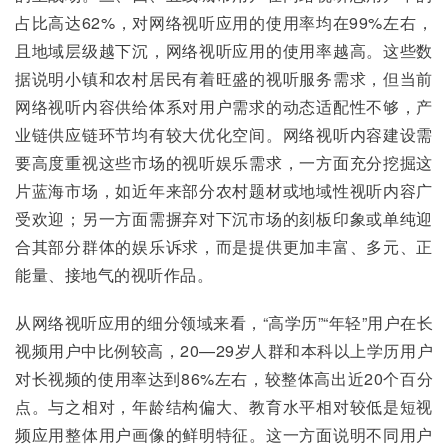
占比高达62%，对网络视听应用的使用率均在99%左右，
且地域层级越下沉，网络视听应用的使用率越高。这些数
据说明小镇和农村居民有着旺盛的视听服务需求，但当前
网络视听内容供给体系对用户需求的动态适配性不够，产
业链供应链环节均有较大优化空间。网络视听内容建设需
要高度重视这些市场的视听娱乐需求，一方面充分挖掘这
片蓝海市场，如近年来部分农村题材或地域性视听内容广
受欢迎；另一方面需摒弃对下沉市场的刻板印象或单纯迎
合其部分群体的娱乐诉求，而是提供更加丰富、多元、正
能量、接地气的视听作品。
从网络视听应用的细分领域来看，“高学历”“年轻”用户在长
视频用户中比例较高，20—29岁人群和本科以上学历用户
对长视频的使用率达到86%左右，较整体高出近20个百分
点。与之相对，年龄结构偏大、教育水平相对较低是短视
频应用整体用户画像的鲜明特征。这一方面说明不同用户