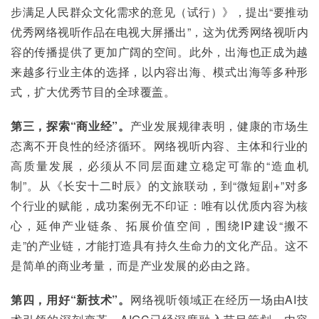
步满足人民群众文化需求的意见（试行）》，提出“要推动
优秀网络视听作品在电视大屏播出”，这为优秀网络视听内
容的传播提供了更加广阔的空间。此外，出海也正成为越
来越多行业主体的选择，以内容出海、模式出海等多种形
式，扩大优秀节目的全球覆盖。
第三，探索“商业经”。
产业发展规律表明，健康的市场生
态离不开良性的经济循环。网络视听内容、主体和行业的
高质量发展，必须从不同层面建立稳定可靠的“造血机
制”。从《长安十二时辰》的文旅联动，到“微短剧+”对多
个行业的赋能，成功案例无不印证：唯有以优质内容为核
心，延伸产业链条、拓展价值空间，围绕IP建设“搬不
走”的产业链，才能打造具有持久生命力的文化产品。这不
是简单的商业考量，而是产业发展的必由之路。
第四，用好“新技术”。
网络视听领域正在经历一场由AI技