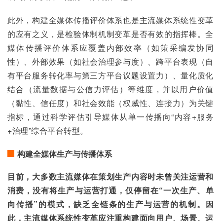
此外，构建全媒体传播评价体系也是主流媒体系统性变革
的应有之义，是检验体制机制变革是否有效的指挥棒。全
媒体传播评价体系应覆盖内部效率（如策采编发协同
性）、外部效果（如社会治理参与度）、跨平台表现（自
有平台服务转化率与第三方平台议题设置力）、量化质化
结合（流量数据与公信力评估）等维度，并以用户价值
（黏性、信任度）和社会效能（权威性、连接力）为关键
指标，通过科学评估引导媒体从单一传播向“内容+服务
+治理”综合平台转型。
构建全媒体生产与传播体系
目前，大多数主流媒体在策划生产内容时未曾关注运营和
消费，没有将生产与运营打通，仅停留在“一次生产、单
向传播”的模式，缺乏全链条的生产与运营的机制。因
此，主流媒体系统性变革应注重构建面向用户、场景、运