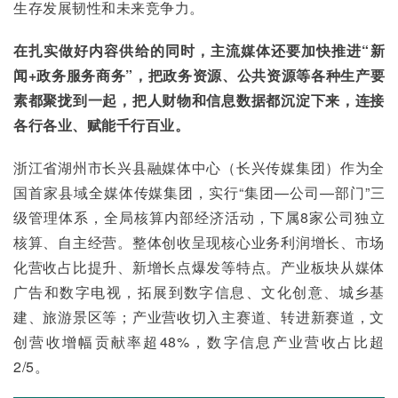
生存发展韧性和未来竞争力。
在扎实做好内容供给的同时，主流媒体还要加快推进“新
闻+政务服务商务”，把政务资源、公共资源等各种生产要
素都聚拢到一起，把人财物和信息数据都沉淀下来，连接
各行各业、赋能千行百业。
浙江省湖州市长兴县融媒体中心（长兴传媒集团）作为全
国首家县域全媒体传媒集团，实行“集团—公司—部门”三
级管理体系，全局核算内部经济活动，下属8家公司独立
核算、自主经营。整体创收呈现核心业务利润增长、市场
化营收占比提升、新增长点爆发等特点。产业板块从媒体
广告和数字电视，拓展到数字信息、文化创意、城乡基
建、旅游景区等；产业营收切入主赛道、转进新赛道，文
创营收增幅贡献率超48%，数字信息产业营收占比超
2/5。