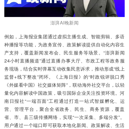
澎湃AI晚新闻
例如，上海报业集团通过虚拟主播生成、智能剪辑、多语
种播报等功能，为政务宣传、政策解读提供自动化内容生
产支持，覆盖新闻发布会、民生服务等场景。“澎湃新闻
24小时直播频道”通过直播办事大厅、市政工程等政务服
务现场，结合实时弹幕互动收集民意诉求，推动形成“线上
监督+线下整改”闭环。《上海日报》的“时政锐评脱口秀
《外媒看中国》社交媒体矩阵”，联动海外社交平台，以轻
量化内容解读中国政策，吸引国际企业关注投资环境。河
南日报社“一端百面”工程通过打造一站式智媒孵化、运
营、管理平台，聚合全省政务、民生、商务资源，覆盖
省、市、县三级传播网络，实现“一次采集、多端分发”。
用户通过一个端口即可获取本地化新闻、政策解读、生活