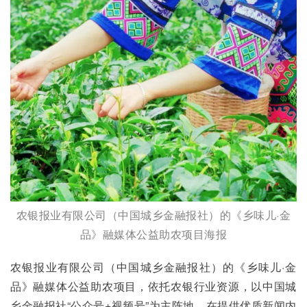
农银报业有限公司（中国城乡金融报社）的《乡味儿·金
品》融媒体公益助农项目海报
农银报业有限公司（中国城乡金融报社）的《乡味儿·金
品》融媒体公益助农项目，依托农银行业资源，以中国城
乡金融报社“公众号+视频号”为主阵地，在提供优质新闻内