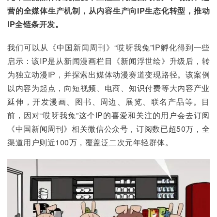
营的全媒体生产机制，从内容生产向IP生态化转型，推动
IP全链条开发。
我们可以从《中国新闻周刊》“哎呀我兔”IP孵化得到一些
启示：该IP是从新闻漫画栏目《新闻浮世绘》升级后，转
为独立动漫IP，并探索出媒体动漫赛道变现路径。该案例
以内容为起点，向短视频、电商、知识付费等大内容产业
延伸，开发漫画、图书、周边、展览、联名产品等。目
前，因对“哎呀我兔”这个IP的喜爱和关注的用户会去订阅
《中国新闻周刊》相关微信公众号，订阅数已超50万，全
渠道用户则近100万，覆盖泛二次元年轻群体。