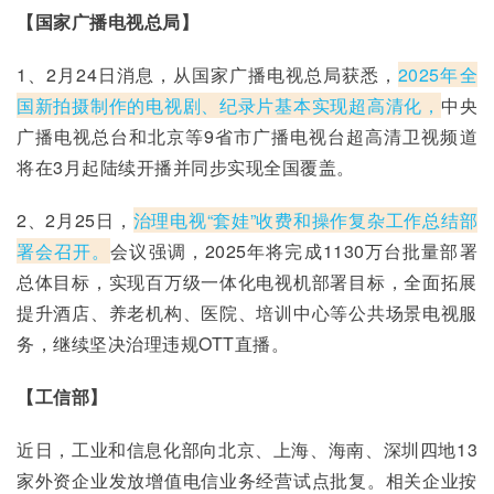
【国家广播电视总局】
1、2月24日消息，从国家广播电视总局获悉，
2025年全
国新拍摄制作的电视剧、纪录片基本实现超高清化，
中央
广播电视总台和北京等9省市广播电视台超高清卫视频道
将在3月起陆续开播并同步实现全国覆盖。
2、2月25日，
治理电视“套娃”收费和操作复杂工作总结部
署会召开。
会议强调，2025年将完成1130万台批量部署
总体目标，实现百万级一体化电视机部署目标，全面拓展
提升酒店、养老机构、医院、培训中心等公共场景电视服
务，继续坚决治理违规OTT直播。
【工信部】
近日，工业和信息化部向北京、上海、海南、深圳四地13
家外资企业发放增值电信业务经营试点批复。相关企业按