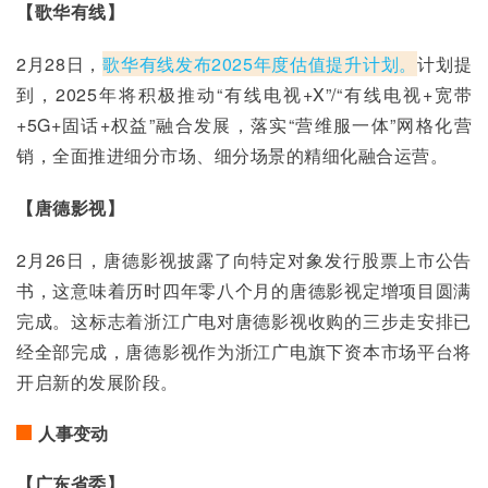
【歌华有线】
2月28日，
歌华有线发布2025年度估值提升计划。
计划提
到，2025年将积极推动“有线电视+X”/“有线电视+宽带
+5G+固话+权益”融合发展，落实“营维服一体”网格化营
销，全面推进细分市场、细分场景的精细化融合运营。
【唐德影视】
2月26日，唐德影视披露了向特定对象发行股票上市公告
书，这意味着历时四年零八个月的唐德影视定增项目圆满
完成。这标志着浙江广电对唐德影视收购的三步走安排已
经全部完成，唐德影视作为浙江广电旗下资本市场平台将
开启新的发展阶段。
人事变动
【广东省委】