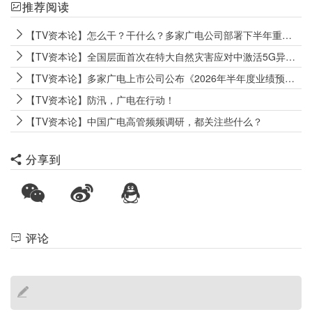
推荐阅读
【TV资本论】怎么干？干什么？多家广电公司部署下半年重点工作
【TV资本论】全国层面首次在特大自然灾害应对中激活5G异网漫游机制
【TV资本论】多家广电上市公司公布《2026年半年度业绩预告》
【TV资本论】防汛，广电在行动！
【TV资本论】中国广电高管频频调研，都关注些什么？
分享到
评论