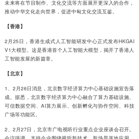
未来将在节目制作、文化交流等方面展开更深入的合作，
推动中华文化走向世界，促进中匈文化交流互鉴。
【香港】
2月25日，香港生成式人工智能研发中心正式发布HKGAI 
V1大模型。这是香港首个人工智能大模型，揭开了香港人
工智能发展的新篇章。
【北京】
1、2月26日消息，北京数字经济算力中心基础设施宣告落
成。据悉，北京数字经济算力中心融合了算力基础设施、
可信数据空间、AI算力展示、创新孵化与协作空间、科技
广场等功能区。
2、2月27日，北京市广电视听行业重点企业座谈会召开。
会议强调，支持企业围绕视听新技术、新场景落地应用，