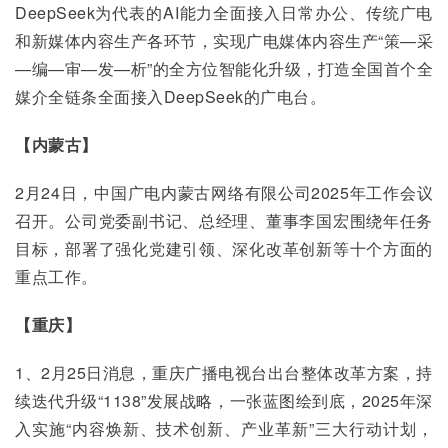
DeepSeek为代表的AI能力全面接入日常办公、传统广电
和新媒体内容生产各环节，实现广电媒体内容生产“策—采
—编—审—发—析”的全方位智能化升级，打造全国首个全
媒介全链条全面接入DeepSeek的广电台。
【内蒙古】
2月24日，中国广电内蒙古网络有限公司2025年工作会议
召开。公司党委副书记、总经理、董事李国宏围绕年任务
目标，部署了强化党建引领、深化改革创新等十个方面的
重点工作。
【重庆】
1、2月25日消息，重庆广播电视台出台整体改革方案，持
续迭代升级“1138”发展战略，一张蓝图绘到底，2025年深
入实施“内容焕新、技术创新、产业革新”三大行动计划，