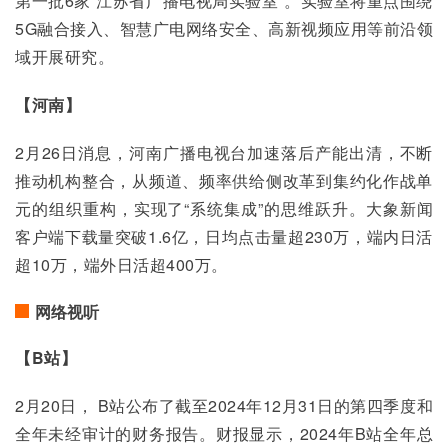
第一批6家“江苏省广播电视局实验室”。实验室将重点围绕
5G融合接入、智慧广电网络安全、高新视频应用等前沿领
域开展研究。
【河南】
2月26日消息，河南广播电视台加速落后产能出清，不断
推动机构整合，从频道、频率供给侧改革到集约化作战单
元的组织重构，实现了“系统集成”的思维跃升。大象新闻
客户端下载量突破1.6亿，日均点击量超230万，端内日活
超10万，端外日活超400万。
网络视听
【
B
站】
2月20日， B站公布了截至2024年12月31日的第四季度和
全年未经审计的财务报告。财报显示，2024年B站全年总