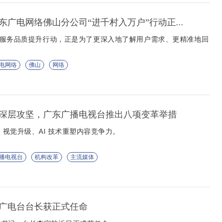
广电网络佛山分公司“进千村入万户”行动正...
”服务品质提升行动，正是为了更深入地了解用户需求、更精准地回
电网络
佛山
网络
深层攻坚，广东广播电视台推出八项变革举措
、视觉升级、AI 技术重塑内容竞争力。
播电视台
机构改革
主流媒体
广电台台长获正式任命