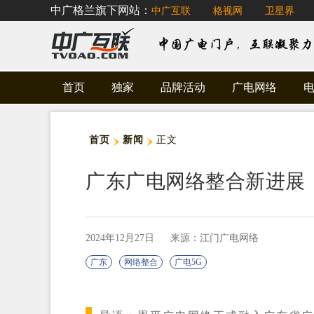
中广格兰旗下网站：
中广互联
格视网
卫星界
首页
独家
品牌活动
广电网络
首页
新闻
正文
广东广电网络整合新进展
2024年12月27日
来源：江门广电网络
广东
网络整合
广电5G