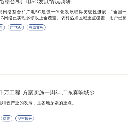
络整合和广电5G发展情况调研
视网络整合和广电5G建设一体化发展取得突破性进展，“全国一
5G网络已实现乡镇以上全覆盖、农村热点区域重点覆盖，用户已超
合
广电5G
有线业务
百千万工程”方案实施一周年 广东奏响城乡...
当地特色产业的发展，是各地探索的重点。
媒体
乡村振兴