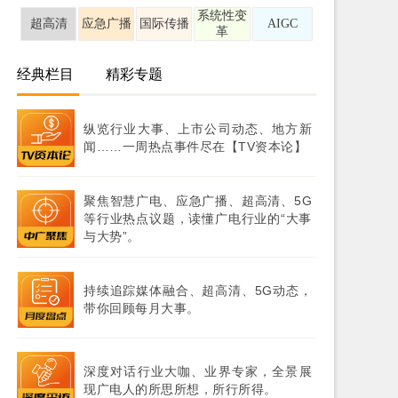
系统性变
超高清
应急广播
国际传播
AIGC
革
经典栏目
精彩专题
纵览行业大事、上市公司动态、地方新
闻……一周热点事件尽在【TV资本论】
聚焦智慧广电、应急广播、超高清、5G
等行业热点议题，读懂广电行业的“大事
与大势”。
持续追踪媒体融合、超高清、5G动态，
带你回顾每月大事。
深度对话行业大咖、业界专家，全景展
现广电人的所思所想，所行所得。