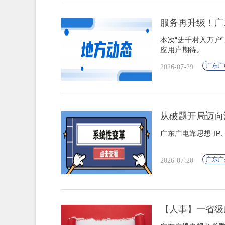
服务再升级！广东
本次“进千村入万户
应用户期待。
广东广
2026-07-29
从破题开局迈向
广东广电靠思想 IP
广东广
2026-07-20
【人事】一省级