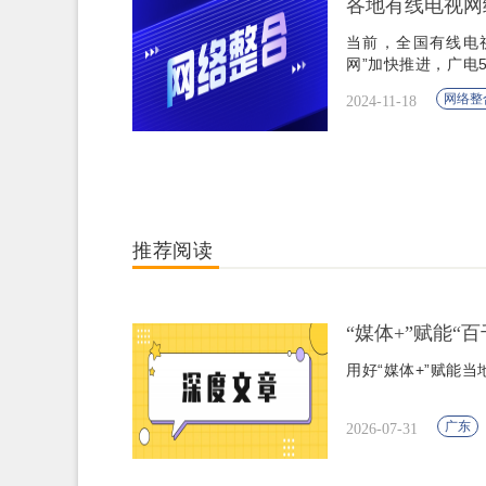
各地有线电视网
当前，全国有线电
网”加快推进，广电
过2800万。
网络整
2024-11-18
推荐阅读
“媒体+”赋能“
用好“媒体+”赋能
广东
2026-07-31