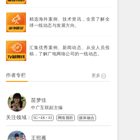
精选海外案例、技术资讯，全景了解全
球一线动态与发展方向。
汇集优秀案例、新闻动态、从业人员投
稿，了解广电网络公司的一线动态。
作者专栏
更多
苗梦佳
中广互联副主编
关注领域：
5G+4K+AI
网络视听
媒体融合
王熙雁