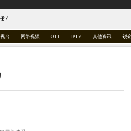
电视台
网络视频
OTT
IPTV
其他资讯
锐
！