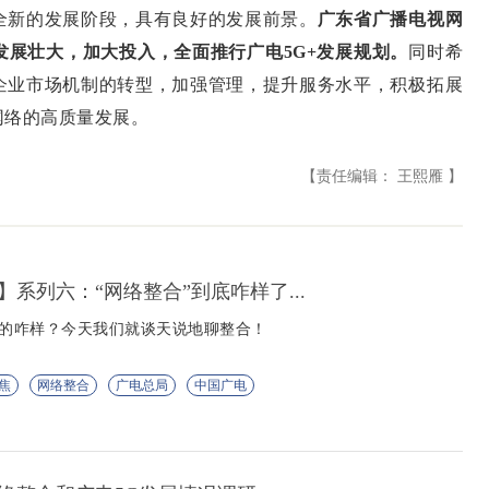
全新的发展阶段，具有良好的发展前景。
广东省广播电视网
展壮大，加大投入，全面推行广电5G+发展规划。
同时希
企业市场机制的转型，加强管理，提升服务水平，积极拓展
网络的高质量发展。
【责任编辑： 王熙雁 】
划】系列六：“网络整合”到底咋样了...
合的咋样？今天我们就谈天说地聊整合！
焦
网络整合
广电总局
中国广电