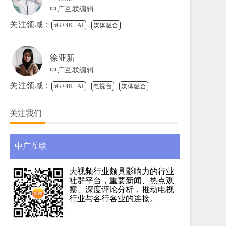
中广互联编辑
关注领域：
5G+4K+AI
媒体融合
徐亚新
中广互联编辑
关注领域：
5G+4K+AI
电视台
媒体融合
关注我们
中广互联
大视频行业颇具影响力的行业
社群平台，重要新闻、热点观
察、深度评论分析，推动电视
行业与各行各业的连接。