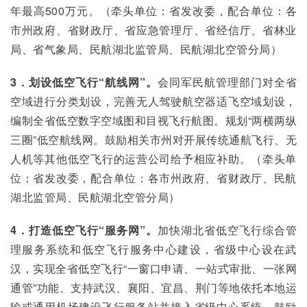
年最高500万元。（牵头单位：省发改委，配合单位：各
市州政府、省财政厅、省应急管理厅、省经信厅、省林业
局、省气象局、民航湖北监管局、民航湖北空管分局）
3．划设低空飞行“航线网”。
会同军民航管理部门对全省
空域进行分类划设，完善无人驾驶航空器适飞空域划设，
编制全省低空数字空域图和目视飞行航图。规划“两横两纵
三圈”低空航线网。鼓励相关市州对开展传统通航飞行、无
人机等其他低空飞行的运营公司给予相应补助。（牵头单
位：省发改委，配合单位：各市州政府、省财政厅、民航
湖北监管局、民航湖北空管分局）
4．打造低空飞行“服务网”。
加快湖北省低空飞行综合管
理服务系统和低空飞行服务中心建设，省级中心设在武
汉，实现全省低空飞行“一窗口申请、一站式审批、一张网
通管”功能。支持武汉、襄阳、宜昌、荆门等地依托本地运
输或通用机场建设飞行服务站并接入省级中心系统。鼓励