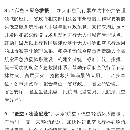
8．“低空＋应急救援”。
加大低空飞行器在城市公共管理
领域的应用，省政府相关部门及各市州根据工作需要将购
买低空服务统筹纳入本级年度财政预算。支持东湖新技术
开发区和武汉经济技术开发区进行无人机城市管理试点。
鼓励县级及以上行政区域建设基于无人机等低空飞行应用
的城市智慧化治理体系。积极推动低空应急救援融入全省
航空应急救援体系建设，构建全省统一标准、统一指挥、
统一调度的航空应急救援体系。鼓励拓展低空飞行器在森
林防火、高层灭火、抢险救灾等场景的应用。（牵头单
位：各市州政府，配合单位：省财政厅、省应急管理厅、
省公安厅、省卫生健康委、民航湖北监管局、民航湖北空
管分局）
9．“低空＋物流配送”。
探索“航空＋低空”物流体系建设，
布局“干－支－末”物流配送。加快推进低空飞行器在物流
领域应用，结合省内物流园区、快递分拨中心、重要商务