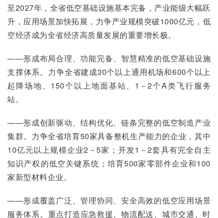
至2027年，全省低空基础设施基本完备，产业能级大幅跃
升，应用场景加快拓展，力争产业规模突破1000亿元，低
空经济成为全省经济高质量发展的重要增长极。
——形成布局合理、功能完备、智慧精准的低空基础设施
支撑体系。力争全省建成30个以上通用机场和600个以上
起降场地、150个以上地面基站、1－2个A类飞行服务
站。
——形成创新驱动、结构优化、链条完整的低空制造产业
集群。力争全省培育50家具备整机生产能力的企业，其中
10亿元以上规模企业2－5家；开发1－2套具有完全自主
知识产权的低空关键系统；培育500家零部件企业和100
家新型材料企业。
——形成覆盖广泛、管理协同、安全高效的低空应用场景
服务体系。重点打造应急救援、物流配送、城市交通、时