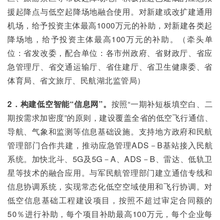
援起降点与低空起降场地融合使用。对新建或改扩建通用
机场，给予投资主体最高1000万元的补助，对新建各类起
降场地，给予投资主体最高100万元的补助。（牵头单
位：省发改委，配合单位：各市州政府、省财政厅、省应
急管理厅、省交通运输厅、省住建厅、省卫生健康委、省
体育局、省文旅厅、民航湖北监管局）
2．构建低空智能“信息网”。
按照“一期补短板填空白、二
期按需求加密度”的原则，建设覆盖全省的低空飞行通信、
导航、气象和监测等信息基础设施。支持地方政府和民航
管理部门合作共建，推动应急管理ADS－B基站接入民航
系统。加快北斗、5G及5G－A、ADS－B、雷达、低轨卫
星等技术的融合应用。与军民航管理部门建立通信专线和
信息协调系统，实现常态化低空空域使用和飞行协调。对
低空信息基础工程建设项目，按照不超过审定合同额的
50％进行补助，每个项目补助最高100万元，每个企业每