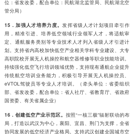
位：省发改委，配合单位：民航湖北监管局、民航湖北空
管分局）
15．加强人才培养力度。
发挥省级人才计划项目牵引作
用，精准引进、培养低空领域行业领军人才，将适航审
定、通航服务类别等专业技术人才列入省级人才引进计
划。支持省内高校加快低空产业相关学科专业建设、大专
高职院校开展无人机操控和航空器维修等职业技能培训。
持续强化低空飞行培训领域优势，支持现有通航企业提升
传统航空培训业务能力，积极引导开展无人机操控员、
eVTOL驾驶员等专业人才培训。（牵头单位：省委组织
部、省发改委，配合单位：省人社厅、省教育厅、省政府
国资委、有关省属企业）
16．创建低空产业示范区。
按照“一核三极”辐射联动的布
局，打造以武汉为中心，襄阳、宜昌、荆门为支撑，全省
协同发展的低空经济产业格局。支持武汉创建全国城市空