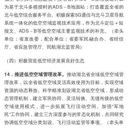
为基于北斗多模授时的ADS－B地面站；打造覆盖全省的
北斗低空综合服务平台。积极探索5G通信与北斗卫星导航
系统一体化的低空空域监视技术应用，作为北斗定位＋短
报文、ADS－B等低空空域主要监视技术的补充。（牵头
单位：省发改委，配合单位：省委军民融合办、省经信
厅、省应急管理厅、民航湖北监管局）
（四）积极营造低空经济发展良好生态
14．推进低空空域管理改革。
推动湖北省全域低空空域管
理改革，以全省低空空域灵活高效使用为目标，实现空域
资源的动态释放。科学精准划设湖北省低空空域，形成动
态管理机制，建立军民协同、灵活转换、无缝衔接的低空
空域使用模式，进一步拓展飞行活动空间。加强“军地
民”工作协同，建立三方深度参与的常态化机制，共同研究
协调低空空域分类划设、飞行活动监管等事项。（牵头单