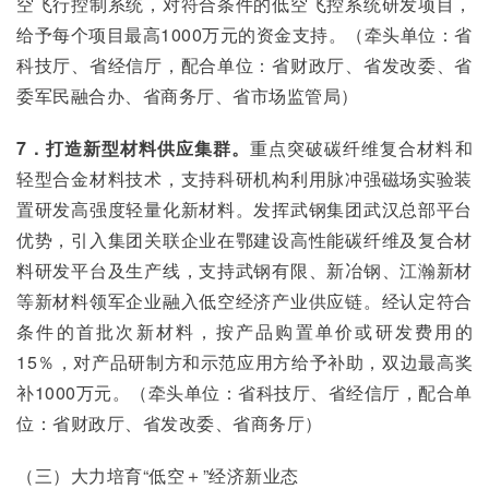
空飞行控制系统，对符合条件的低空飞控系统研发项目，
给予每个项目最高1000万元的资金支持。（牵头单位：省
科技厅、省经信厅，配合单位：省财政厅、省发改委、省
委军民融合办、省商务厅、省市场监管局）
7．打造新型材料供应集群。
重点突破碳纤维复合材料和
轻型合金材料技术，支持科研机构利用脉冲强磁场实验装
置研发高强度轻量化新材料。发挥武钢集团武汉总部平台
优势，引入集团关联企业在鄂建设高性能碳纤维及复合材
料研发平台及生产线，支持武钢有限、新冶钢、江瀚新材
等新材料领军企业融入低空经济产业供应链。经认定符合
条件的首批次新材料，按产品购置单价或研发费用的
15％，对产品研制方和示范应用方给予补助，双边最高奖
补1000万元。（牵头单位：省科技厅、省经信厅，配合单
位：省财政厅、省发改委、省商务厅）
（三）大力培育“低空＋”经济新业态