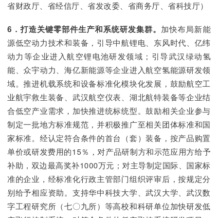
省财政厅、省经信厅、省发改委、省商务厅、省科技厅）
6．打造关键零部件生产和系统研发集群。
加快布局新能
源低空动力技术和装备，引导中航锂电、东风时代、亿纬
动力等企业进入航空锂电池研发领域；引导武汉绿动氢
能、众宇动力、海亿新能源等企业进入航空氢能源研发领
域。推进机载系统和设备标准化模块化发展，鼓励航空工
业航宇救生装备、武汉航空仪表、湖北航特装备等企业结
合低空产业需求，加快推进统标统型。鼓励相关企业参与
制定一批地方标准规范，并积极推广至相关团体标准和国
家标准。经认定符合条件的首台（套）装备，按产品购置
单价或研发费用的15％，对产品研制方和示范应用方给予
补助，双边最高奖补1000万元；对主导制定国际、国家标
准的企业，经标准化行政主管部门组织评审后，按规定分
别给予相应资助。支持华中科技大学、武汉大学、武汉数
字工程研究所（七〇九所）等高校和科研单位加快研发低