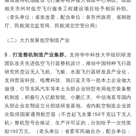
相关市州对低空飞行服务工程建设项目给予相应补助。
（牵头单位：省发改委，配合单位：各市州政府、省财政
厅、民航湖北监管局、民航湖北空管分局）
（二）大力发展低空制造产业
5．打造整机制造产业集群。
支持华中科技大学组织研发
团队攻关先进低空飞行器整机设计，推动中国特种飞行器
研究所货运无人飞机、飞艇、水面飞行器研发及产业化，
支持普宙科技、电鹰科技、旭日蓝天等一批本土企业做大
做强，引导东风汽车等本土头部企业转型布局低空装备整
机制造，积极引入亿航智能、小鹏汇天、中信海直等国内
头部企业在鄂设立分部或研发基地。省内航空制造企业首
次取得国家通用航空器（不含起飞全重150千克以下无人
机）整机型号合格证、生产许可证的，分别给予一次性奖
励100万元。（牵头单位：省委军民融合办，配合单位：