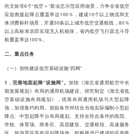
尚文旅等6个“低空＋”新业态示范应用场景，力争全省低空
应急救援起降点覆盖率达100％，建成10个以上物流和文
体消费标杆场景，开通30条以上城市低空交通航线，80％
以上高标准农田实现无人机植保，省内低空飞行器北斗导
航覆盖率达100％。
二、重点任务
（一）加快建设低空基础设施“四网”
1．完善地面起降“设施网”。
加快《湖北省通用航空中长
期发展规划》布局的通用机场建设。研究制定《湖北省低
空基础设施布局规划》，统筹布局通用机场与大型起降
场，加强集约利用。鼓励各市州结合当地实际编制小型起
降点、中型起降平台布局规划。支持在符合条件的医院、
学校、体育场、商务区、高层建筑、交通枢纽、高速服务
区、旅游景区等布设起降场地。积极推进已建成的应急救