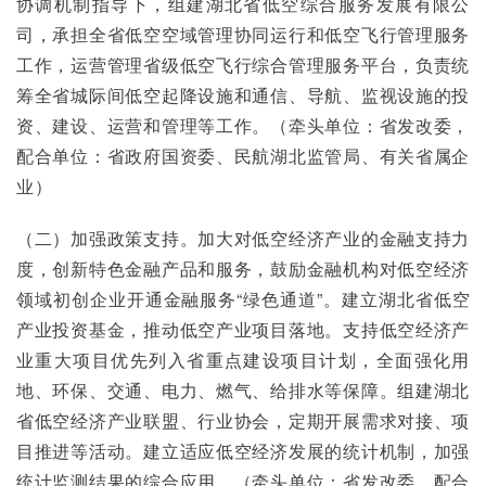
协调机制指导下，组建湖北省低空综合服务发展有限公
司，承担全省低空空域管理协同运行和低空飞行管理服务
工作，运营管理省级低空飞行综合管理服务平台，负责统
筹全省城际间低空起降设施和通信、导航、监视设施的投
资、建设、运营和管理等工作。（牵头单位：省发改委，
配合单位：省政府国资委、民航湖北监管局、有关省属企
业）
（二）加强政策支持。加大对低空经济产业的金融支持力
度，创新特色金融产品和服务，鼓励金融机构对低空经济
领域初创企业开通金融服务“绿色通道”。建立湖北省低空
产业投资基金，推动低空产业项目落地。支持低空经济产
业重大项目优先列入省重点建设项目计划，全面强化用
地、环保、交通、电力、燃气、给排水等保障。组建湖北
省低空经济产业联盟、行业协会，定期开展需求对接、项
目推进等活动。建立适应低空经济发展的统计机制，加强
统计监测结果的综合应用。（牵头单位：省发改委，配合