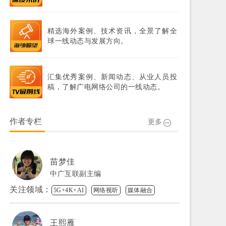
精选海外案例、技术资讯，全景了解全
球一线动态与发展方向。
汇集优秀案例、新闻动态、从业人员投
稿，了解广电网络公司的一线动态。
作者专栏
更多
苗梦佳
中广互联副主编
关注领域：
5G+4K+AI
网络视听
媒体融合
王熙雁