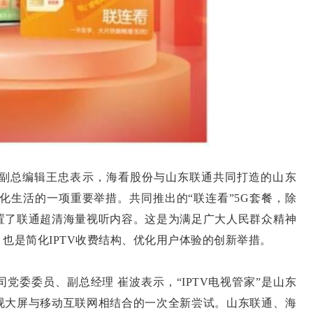
总编辑王忠表示，海看股份与山东联通共同打造的山东
文化生活的一项重要举措。共同推出的“联连看”5G套餐，除
置了联通超清海量视听内容。这是为满足广大人民群众精神
也是简化IPTV收费结构、优化用户体验的创新举措。
委委员、副总经理 崔波表示，“IPTV电视管家”是山东
视大屏与移动互联网相结合的一次全新尝试。山东联通、海