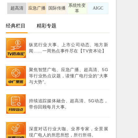
系统性变
超高清
应急广播
国际传播
AIGC
革
经典栏目
精彩专题
纵览行业大事、上市公司动态、地方新
闻……一周热点事件尽在【TV资本论】
聚焦智慧广电、应急广播、超高清、5G
等行业热点议题，读懂广电行业的“大事
与大势”。
持续追踪媒体融合、超高清、5G动态，
带你回顾每月大事。
深度对话行业大咖、业界专家，全景展
现广电人的所思所想，所行所得。