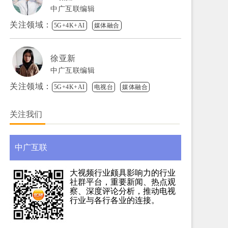
中广互联编辑
关注领域：
5G+4K+AI
媒体融合
徐亚新
中广互联编辑
关注领域：
5G+4K+AI
电视台
媒体融合
关注我们
中广互联
大视频行业颇具影响力的行业
社群平台，重要新闻、热点观
察、深度评论分析，推动电视
行业与各行各业的连接。