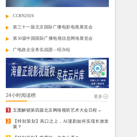
CCBN2026
第三十一届北京国际广播电影电视展览会
第30届中国国际广播电视信息网络展览会
广电政企业务实战团—绍兴站
24小时阅读榜
更多
五图解锁第四届北京网络视听艺术大会日程→
【特别策划】风口之上，AI漫剧如何实现长效发
展？