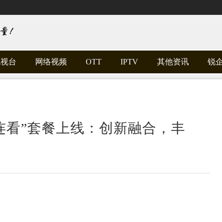
电视台
网络视频
OTT
IPTV
其他资讯
锐
联连看”套餐上线：创新融合，丰