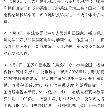
1、5月6日，国家广播电视总局公布治理电视“套娃”收费
和操作复杂工作投诉渠道。投诉渠道分为三类：国家广播
电视总局投诉渠道、所在地区投诉渠道、市场主体投诉渠
道。
2、5月6日，中法签署《中华人民共和国国家广播电视总
局与法兰西共和国国家电影与动画中心合作意向书》，双
方将在动画创作、影视节展、人才培养、技术交流等领域
深化交流合作。
3、5月8日，国家广播电视总局发布《2023年全国广播电
视行业统计公报》。公报显示，截至2023年底，电视“套
娃”收费和操作复杂问题治理全面实现第一阶段“开机看直
播、收费包压减50%、提升消费透明度”的治理目标；全
国有线电视实际用户2.02亿户，其中，有线电视双向数字
实际用户1.00亿户；直播卫星用户1.52亿户。交互式网络
电视（IPTV）用户约4亿户，互联网电视（OTT）平均月