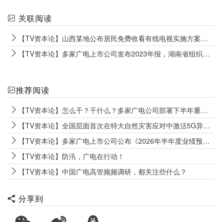
关联阅读
【TV资本论】山西某地公布居民免费收看有线电视实施方案，全国酒店电视操作治理会召开
【TV资本论】多家广电上市公司发布2023年报，湖南省组织开展“一省一网”情况调研
推荐阅读
【TV资本论】怎么干？干什么？多家广电公司部署下半年重点工作
【TV资本论】全国层面首次在特大自然灾害应对中激活5G异网漫游机制
【TV资本论】多家广电上市公司公布《2026年半年度业绩预告》
【TV资本论】防汛，广电在行动！
【TV资本论】中国广电高管频频调研，都关注些什么？
分享到