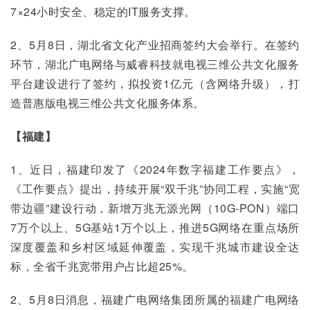
7×24小时安全、稳定的IT服务支撑。
2、5月8日，湖北省文化产业招商签约大会举行。在签约
环节，湖北广电网络与威睿科技就电视三维公共文化服务
平台建设进行了签约，拟投资1亿元（含网络升级），打
造普惠版电视三维公共文化服务体系。
【福建】
1、近日，福建印发了《2024年数字福建工作要点》，
《工作要点》提出，持续开展“双千兆”协同工程，实施“宽
带边疆”建设行动，新增万兆无源光网（10G-PON）端口
7万个以上、5G基站1万个以上，推进5G网络在重点场所
深度覆盖和乡村区域延伸覆盖，实现千兆城市建设全达
标，全省千兆宽带用户占比超25%。
2、5月8日消息，福建广电网络集团所属的福建广电网络