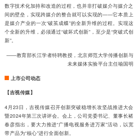
数字技术化加持和改造的过程，也并非打破媒介与媒介之
间的壁垒，实现跨媒介的整合就可以实现的——它本质上
是媒介产业的一次“破茧成蝶”的全新升维的过程。实现这
个全新的升维，必须通过“破坏式创新”，至少是“突破式创
新”。
——教育部长江学者特聘教授，北京师范大学传播创新与
未来媒体实验平台主任喻国明
上市公司动态
【吉视传媒】
4月23日，吉视传媒召开创新突破稳增长攻坚战推进大会
暨2024年第三次讲评会。会上，公司党委书记、董事长褚
春彦指出，要大力推进“广播电视服务进万家”活动，以宽
带产品为“核心”进行全面创新。