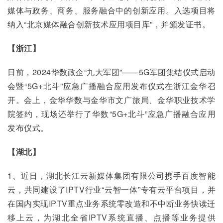
媒体与政务、商务、服务融合中的创新应用。入选项目将
纳入“北京媒体融合创新技术应用项目库”，并颁发证书。
【浙江】
日前，2024华数政企“九大军团”——5G军团集结仪式启动
会暨“5G+北斗”应急广播融合应用发布仪式在浙江金华召
开。会上，金华华数与金华市文广旅局、金华职业技术学
院签约，现场还举行了华数“5G+北斗”应急广播融合应用
发布仪式。
【湖北】
1、近日，湖北长江云新媒体集团有限公司携手百度智能
云，共同建设了IPTV行业“云智一体”专有云平台项目，并
在国内实现IPTV重点业务系统零改造和不中断业务快读迁
移上云，为湖北全省IPTV系统直播、点播等业务提供