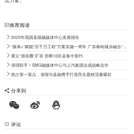
流力量。
推荐阅读
2025年我国县级融媒体中心发展报告
“媒体+”赋能“百千万工程”方案实施一周年 广东奏响城乡融合“大合唱”
冀云“朋友圈”扩容 邯郸10区县集中签约
强强联手！SMG融媒体中心与上汽集团达成战略合作
抢占第一落点，省报与县融携手打造民生题材流量爆款
分享到
评论