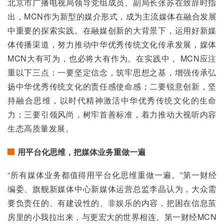
北京市广播电视局领导党组成员、副局长张苏在致辞时指
出，MCN作为新型的媒介形式，成为主流媒体在融合发展
中重要的探索实践。在融媒创新的大背景下，运用好新媒
体传播渠道，努力推动中华优秀传统文化传承发展，媒体
MCN大有可为，也必将大有作为。在实践中， MCN应注
重以下三点：一要坚定信念，筑牢思想之基，增强传承弘
扬中华优秀传统文化的责任感使命感；二要锐意创新，坚
持融合思维，以时代精神激活中华优秀传统文化的生命
力；三要引领风尚，树牢首善标准，着力推动大视听内容
生态高质量发展。
用平台化思维，把媒体业务重做一遍
“所有媒体业务都值得用平台化思维重做一遍。”第一财经
编委、旗舰新媒体中心新媒体运营总监李晶认为，大众需
要负责任的、有建设性的、非娱乐的内容，把困在信息茧
房里的小我拉出来，与更宏大的世界相连。第一财经MCN