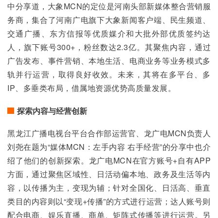
中分享道，大象MCN的定位是河南头部新媒体整合营销服
务商，集合了河南广电旗下大象新闻客户端、民生频道、
交通广播、东方信报等优质媒介和大批外部优质签约达
人，旗下账号300+，粉丝数达2.3亿。其聚焦内容，通过
广告发布、事件营销、本地生活、电商业务等业务模式多
轨并行运营，取得良好收效。未来，其将在多平台、多
IP、多垂类布局，借属地资源优势高质量发展。
探索内容与经营创新
黑龙江广播电视台平台合作部运营官、龙广电MCN负责人
刘尧在题为“媒体MCN：左手内容 右手经营”的分享中也介
绍了他们的创新探索。龙广电MCN在官方账号+自有APP
方面，通过聚焦区域性、日活动偏本地、政务及生活等内
容，以传播为主，变现为辅；针对全国化、日活高、垂直
类目的内容则以“变现+传播”的方式进行运营；达人账号则
配合电商、娱乐直播、商单、矩阵式传播等进行运营。另