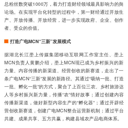
总粉丝数突破1000万，着力打造财经领域最具影响力的舆
论场。在实现平台化转型的过程中，第一财经通过开放生
产、开放传播、开放经营，进一步实现政府、企业、创作
者、受众的价值。
打造广电MCN“三新”发展模式
据湖北长江垄上传媒集团移动互联网工作室主任、垄上
MCN负责人黄鹏介绍，垄上MCN现已成为乡村振兴的新
力量、内容传播的新渠道、经营创收的新赛道，走出了一
条广电MCN“三新”发展的新路径。其通过“吸纳一批、打造
一批、孵化一批”的方式，聚合了上百位三农、乡村旅游达
人等乡村振兴新力量，传播“农”情好故事；通过创建内容
传播新渠道，做好新型内容生产的“孵化器”；通过开辟经
营创收新赛道，创建广电MCN整合运营新机制；通过平台
共建、成果共享、五方共赢，构建县域农产品电商体系。