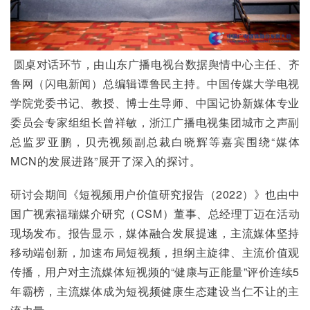
 圆桌对话环节，由山东广播电视台数据舆情中心主任、齐
鲁网（闪电新闻）总编辑谭鲁民主持。中国传媒大学电视
学院党委书记、教授、博士生导师、中国记协新媒体专业
委员会专家组组长曾祥敏，浙江广播电视集团城市之声副
总监罗亚鹏，贝壳视频副总裁白晓辉等嘉宾围绕“媒体
MCN的发展进路”展开了深入的探讨。
研讨会期间《短视频用户价值研究报告（2022）》也由中
国广视索福瑞媒介研究（CSM）董事、总经理丁迈在活动
现场发布。报告显示，媒体融合发展提速，主流媒体坚持
移动端创新，加速布局短视频，担纲主旋律、主流价值观
传播，用户对主流媒体短视频的“健康与正能量”评价连续5
年霸榜，主流媒体成为短视频健康生态建设当仁不让的主