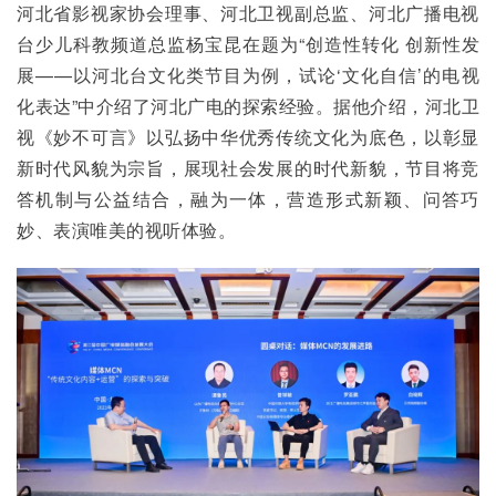
河北省影视家协会理事、河北卫视副总监、河北广播电视
台少儿科教频道总监杨宝昆在题为“创造性转化 创新性发
展——以河北台文化类节目为例，试论‘文化自信’的电视
化表达”中介绍了河北广电的探索经验。据他介绍，河北卫
视《妙不可言》以弘扬中华优秀传统文化为底色，以彰显
新时代风貌为宗旨，展现社会发展的时代新貌，节目将竞
答机制与公益结合，融为一体，营造形式新颖、问答巧
妙、表演唯美的视听体验。