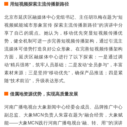
用短视频探索主流传播新路径
北京市延庆区融媒体中心党组书记、主任胡玖梅在题为“短
视频赋能城市形象宣传 探索主流传播新路径”的演讲中分
享了自己的观点。她认为，移动优先突显短视频传播优
势，健全机制可进一步完善短视频传播架构，通过引流主
流媒体可借势打造良好公众形象。在完善短视频传播架构
方面，延庆区融媒体中心进行了以下探索：一是通过调
动“精兵强将”，筑牢人员基础；二是发动“全员参与”，丰富
素材来源；三是坚持“移动优先”，确保产品推送；四是紧
随“技术前沿”，升级表达形式。
借属地资源优势，实现高质量发展
河南广播电视台大象新闻中心经委会成员、品牌推广中心
副总监、大象MCN负责人朱霖在题为“融合经营，大象赋
能——大象MCN践行河南广播电视台‘融、转、用’”的演讲