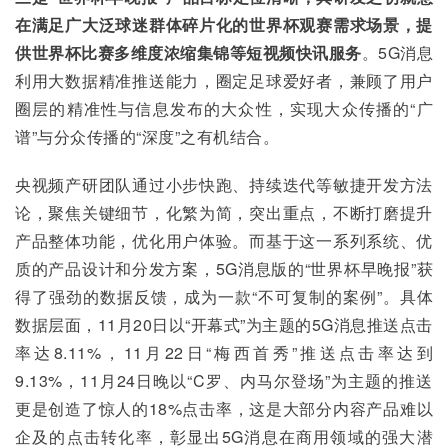
在满足广大泛球迷群体碎片化的世界杯观赛需求场景，提
供世界杯比赛多维度浓缩集锦等短视频快讯服务
。5G消息
利用大数据精准推送能力，圈定足球爱好者，兼顾了用户
圈层的精准性与信息发布的大众性，实现大众传播的“广
谱”与分众传播的“深度”之有机结合。
央视频产研团队通过小步快跑、持续迭代等敏捷开发方法
论，聚焦关键细节，化繁为简，突出重点，不断打磨提升
产品整体功能，优化用户体验。而基于这一系列系统、优
质的产品设计和分发方案，5G消息版的“世界杯早晚报”获
得了强劲的数据反馈，成为一款“不可复制的案例”。具体
数据层面，11月20日以“开幕式”为主题的5G消息推送点击
率达8.11%，11月22日“梅西首秀”推送点击率达到
9.13%，11月24日晚以“C罗、内马尔登场”为主题的推送
更是创造了惊人的18%点击率，这是大部分内容产品难以
企及的点击转化率，彰显出5G消息在商用领域的强大潜