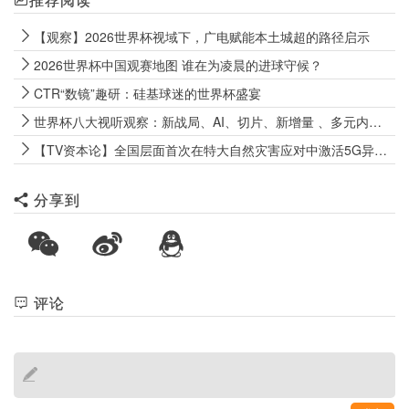
推荐阅读
【观察】2026世界杯视域下，广电赋能本土城超的路径启示
2026世界杯中国观赛地图 谁在为凌晨的进球守候？
CTR“数镜”趣研：硅基球迷的世界杯盛宴
世界杯八大视听观察：新战局、AI、切片、新增量 、多元内容、全域联动
【TV资本论】全国层面首次在特大自然灾害应对中激活5G异网漫游机制
分享到
评论