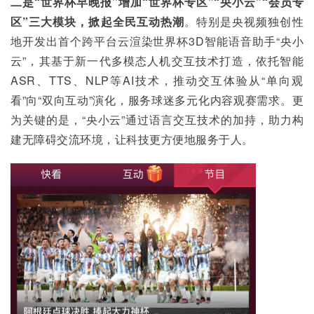
二是“世界杯早晚报”增加“世界杯专区”“央小云”“会员专
区”三大模块，掀起全民互动热潮
。特别是央视频独创性
地开发出首个跨平台云渲染世界杯3D智能语音助手“央小
云”，其基于新一代多模态人机交互技术打造，依托智能
ASR、TTS、NLP等AI技术，推动交互体验从“单向观
看”向“双向互动”演化，服务球迷多元化内容观赛需求。更
为关键的是，“央小云”通过语言交互技术的加持，助力构
建无障碍交流环境，让科技更方便地服务于人。