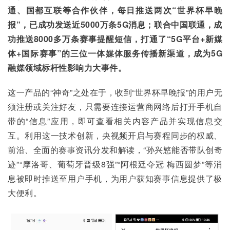
通、国都互联等合作伙伴，每日推送两次“世界杯早晚
报”，已成功发送近5000万条5G消息；联合中国联通，成
功推送8000多万条赛事提醒短信，打通了“5G平台+新媒
体+国际赛事”的三位一体媒体服务传播新渠道，成为5G
融媒领域标杆性影响力大事件。
这一产品的“神奇”之处在于，收到“世界杯早晚报”的用户无
须注册或关注好友，只需要连接运营商网络后打开手机自
带的“信息”应用，即可查看相关内容产品并实现信息交
互。利用这一技术创新，央视频开启与赛程同步的权威、
前沿、全面的赛事资讯分发和解读，“孙兴慜能否带队创奇
迹”“摩洛哥、葡萄牙晋级8强”“阿根廷夺冠 梅西圆梦”等消
息被即时推送至用户手机，为用户获知赛事信息提供了极
大便利。