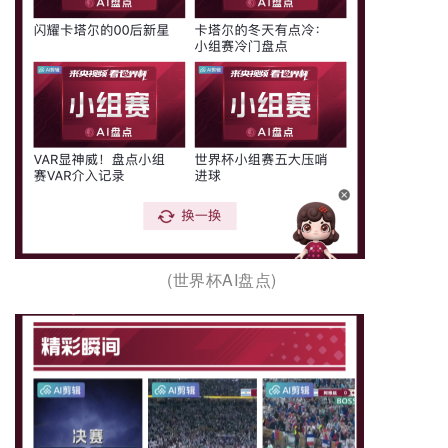
(世界杯AI盘点) 