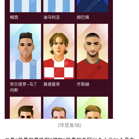
(球星集锦)