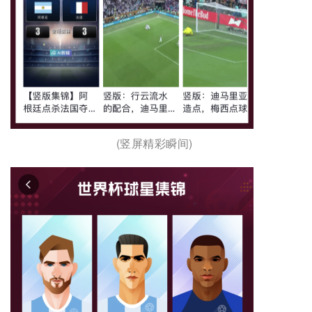
(竖屏精彩瞬间) 