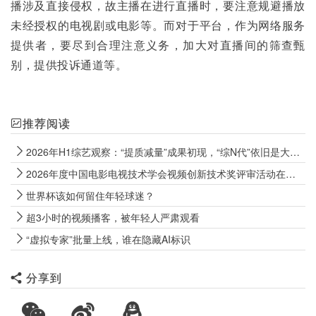
播涉及直接侵权，故主播在进行直播时，要注意规避播放
未经授权的电视剧或电影等。而对于平台，作为网络服务
提供者，要尽到合理注意义务，加大对直播间的筛查甄
别，提供投诉通道等。
推荐阅读
2026年H1综艺观察：“提质减量”成果初现，“综N代”依旧是大盘“压舱石”
2026年度中国电影电视技术学会视频创新技术奖评审活动在南京成功举办
世界杯该如何留住年轻球迷？
超3小时的视频播客，被年轻人严肃观看
“虚拟专家”批量上线，谁在隐藏AI标识
分享到