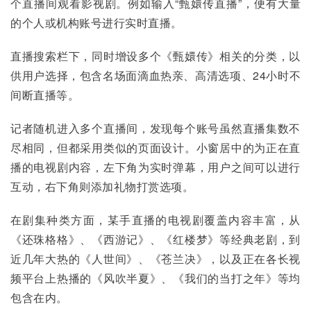
个直播间观看影视剧。例如输入“甄嬛传直播”，便有大量
的个人或机构账号进行实时直播。
直播搜索栏下，同时增设多个《甄嬛传》相关的分类，以
供用户选择，包含名场面滴血热亲、高清选项、24小时不
间断直播等。
记者随机进入多个直播间，发现每个账号虽然直播集数不
尽相同，但都采用类似的页面设计。小窗居中的为正在直
播的电视剧内容，左下角为实时弹幕，用户之间可以进行
互动，右下角则添加礼物打赏选项。
在剧集种类方面，某手直播的电视剧覆盖内容丰富，从
《还珠格格》、《西游记》、《红楼梦》等经典老剧，到
近几年大热的《人世间》、《苍兰决》，以及正在各长视
频平台上热播的《风吹半夏》、《我们的当打之年》等均
包含在内。