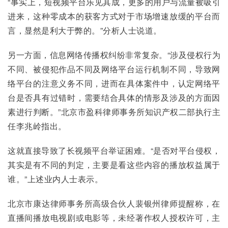
“事实上，短视频平台乐见其成，更多的用户与流量被吸引
进来，这种零成本的获客方式对于市场增速放缓的平台而
言，显然是利大于弊的。”分析人士说道。
另一方面，信息网络传播权纠纷非常复杂。“涉及侵权行为
不同、被侵犯作品不同及网络平台运行机制不同，导致网
络平台的注意义务不同，进而在具体案件中，认定网络平
台是否具有过错时，需要结合具体的情形及涉及的方面因
素进行判断。”北京市盈科律师事务所知识产权二部执行主
任李兆岭指出。
这就直接导致了长视频平台举证困难。“是否对平台侵权，
其实是有不同的判定，主要是看这些内容的播放权益属于
谁。”上述业内人士表示。
北京市康达律师事务所高级合伙人裴银州律师提醒称，在
直播间播放电视剧或电影等，未经著作权人授权许可，主