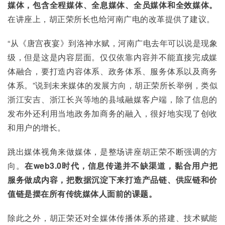
媒体，包含全程媒体、全息媒体、全员媒体和全效媒体。
在讲座上，胡正荣所长也给河南广电的改革提供了建议。
“从《唐宫夜宴》到洛神水赋，河南广电去年可以说是现象
级，但是这是内容层面。仅仅依靠内容并不能直接完成媒
体融合，要打造内容体系、政务体系、服务体系以及商务
体系。”说到未来媒体的发展方向，胡正荣所长举例，类似
浙江安吉、浙江长兴等地的县域融媒客户端，除了信息的
发布外还利用当地政务加商务的融入，很好地实现了创收
和用户的增长。
跳出媒体视角来做媒体，是整场讲座胡正荣不断强调的方
向。
在web3.0时代，信息传递并不缺渠道，黏合用户把
服务做成内容，把数据沉淀下来打造产品链、供应链和价
值链是摆在所有传统媒体人面前的课题。
除此之外，胡正荣还对全媒体传播体系的搭建、技术赋能