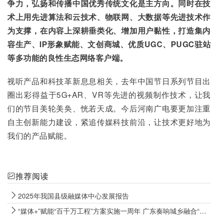
争力，弘扬和传播中国优秀传统文化是主方向。同时在技
术上用先进算法和云技术、物联网、大数据等先进技术作
为支撑，在内容上深耕垂类化、增加用户黏性，打造集内
容生产、IP形象赋能、文创商城、优质UGC、PUGC驻站
等多功能的良性生态网络客户端。 
视听产品和科技革新息息相关，去年中国节日系列节目出
圈出彩得益于5G+AR、VR等先进的视频制作技术，让我
们的节目美轮美奂、恍若天成。今后河南广电要更加注重
自主创新能力建设，紧追传媒科技前沿，让技术更好地为
我们的产品赋能。
推荐阅读
2025年我国县级融媒体中心发展报告
“媒体+”赋能“百千万工程”方案实施一周年 广东奏响城乡融合“大合唱”