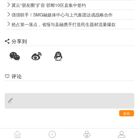
冀云“朋友圈”扩容 邯郸10区县集中签约
强强联手！SMG融媒体中心与上汽集团达成战略合作
抢占第一落点，省报与县融携手打造民生题材流量爆款
分享到
评论
发布