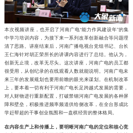
本次视频讲座，也开启了河南广电“能力作风建设年”的集
中学习培训内容，为接下来一系列改革创新融合等问题理
清了思路。讲座结束后，河南广播电视台党组书记、台长
王仁海针对胡正荣所长的讲课内容进行了总结。他认为，
创新无止境，改革无尽头。这次讲座，河南广电的员工都
很受用，从创纪录的在线观看人数就能说明。河南广电未
来三年的发展规划也要用前瞻的眼光来谋划。在机制改革
上，要本着一切有利于河南广电长足跨越式发展的需要，
对人财物进行重新配置，打破禁锢河南广电发展的各种屏
障和壁垒，积极推进频率频道供给侧改革，在全台形成比
学赶帮超的干事创业氛围和一盘棋经营的整体格局。
在内容生产上和传播上，要明晰河南广电的定位和核心竞