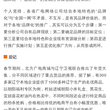
个人觉得，各省广电网络公司结合本地特色的“品牌
化”与“全国一网”不矛盾、不互斥，是有其品牌价值的。而
对于各地“品牌化”的推广，其实可以分为五个步骤；第一
要分析公司自有品牌现状；第二要确定品牌的目标定位；
第三是要结合本地特色和企业现有资源做分析；第四是进
行推广实施计划；第五是优化推广方向，从而形成闭环。
后记
春节期间，北方广电商城与辽宁卫视联合推出了年货大
集，分不同区域进行了重点货品的推荐。据了解，有300
多家辽宁本地企业提供了1000多种辽宁生产的名优商品。
以朝阳福利专区为例，村姑进城朝阳小米礼盒、黑花生、
蛮妞葵花籽油均在热卖中。不同时间段还会进行特定商品
的秒杀抢购，价格相比传统的电商平台有小幅度优惠，唯
一美中不足的就是一些商品只局限在辽宁省内购买。