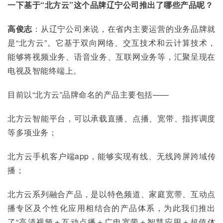
一下基于“北方云”这个品牌辽宁公司推出了哪些产品呢？
高俊志
：从辽宁公司来说，在省内主要运营的业务品牌就
是“北方云”。它基于双向网络、交互技术和云计算技术，
能够将视频业务、语音业务、互联网业务等，汇聚呈现在
电视及智能终端上。
目前以“北方云”品牌命名的产品主要包括——
北方云智能平台，可以承载直播、点播、宽带、指挥调度
等多项业务；
北方云手机客户端app，能够实现有线、无线跨屏跨域传
播；
北方云系列融合产品，是以特色频道、家庭宽带、互动点
播专区及个性化应用相结合的产品体系，为此我们推出
了“高清视频＋互动点播＋广电宽带＋智慧应用＋超值体