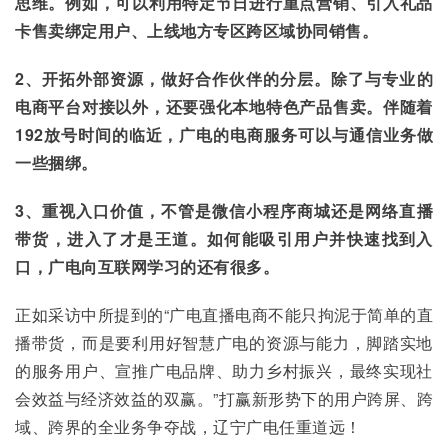
思维。例如，可以利用特定节日进行重点营销、引入礼品
卡售卖绑定用户、上线地方专区跨区域协同销售。
2、开拓外部资源，做好合作伙伴的分层。除了与专业的
电商平台对接以外，还要强化本地特色产品售卖。伴随着
192放号时间的临近，广电的电商服务可以与通信业务做
一些捆绑。
3、重视入口价值，不管是微信小程序商城还是网络直播
带货，进入了才是王道。如何能吸引用户并快速找到入
口，广电向互联网学习的还有很多。
正如采访中所提到的“广电直播电商不能只拘泥于简单的直
播带货，而是要利用好智慧广电的资源与能力，脚踏实地
的服务用户、宣推广电品牌、助力乡村振兴，最终实现社
会效益与经济效益的双赢。”打赢新形势下的用户跨屏、跨
域、跨界的全业务争夺战，辽宁广电任重道远！