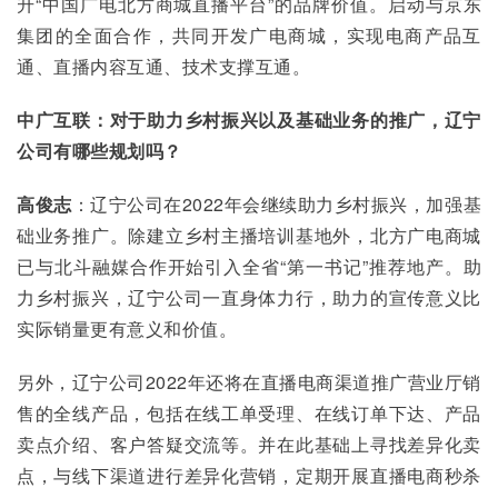
升“中国广电北方商城直播平台”的品牌价值。启动与京东
集团的全面合作，共同开发广电商城，实现电商产品互
通、直播内容互通、技术支撑互通。
中广互联：对于助力乡村振兴以及基础业务的推广，辽宁
公司有哪些规划吗？
高俊志
：辽宁公司在2022年会继续助力乡村振兴，加强基
础业务推广。除建立乡村主播培训基地外，北方广电商城
已与北斗融媒合作开始引入全省“第一书记”推荐地产。助
力乡村振兴，辽宁公司一直身体力行，助力的宣传意义比
实际销量更有意义和价值。
另外，辽宁公司2022年还将在直播电商渠道推广营业厅销
售的全线产品，包括在线工单受理、在线订单下达、产品
卖点介绍、客户答疑交流等。并在此基础上寻找差异化卖
点，与线下渠道进行差异化营销，定期开展直播电商秒杀