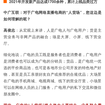
2021年开发新产品达成1700余种，累计上线
品类
过万
中广互联：对于广电网络直播电商的“人货场”，您这边是
如何理解的呢？
高俊志
：从宏观上来讲，人是广电人与广电用户；货是主
营业务与非网产品的融合；场是大屏、小屏、线下营业
厅。
细化地说，广电的员工既是服务者也是消费者，广电用户
是消费者也可以成为广电的分销员；货品，是广电统一优
选的平价商品池，也可是各地市分公司开发的特色地产好
物，甚至是员工亲朋好友自产或推荐的合规优品；大场景
在广电的手机商城、电视商城、线下的营业厅里，小场景
可以在网格人员的上门服务，广电用户的私下交流和微信
朋友圈中。