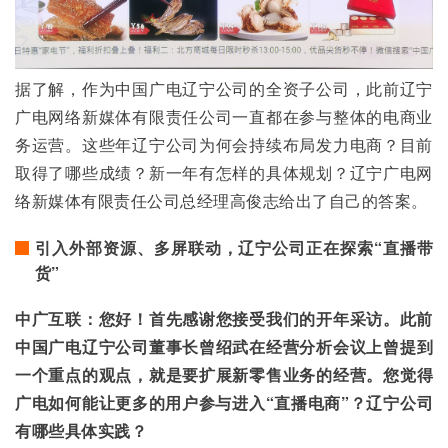
据了解，作为中国广电辽宁公司的全资子公司，此前辽宁
广电网络新媒体有限责任公司一直都在参与整体的电商业
务运营。这些年辽宁公司为何会持续布局发力电商？目前
取得了哪些成绩？新一年有怎样的具体规划？辽宁广电网
络新媒体有限责任公司总经理高俊志给出了自己的答案。
引入外部资源、多屏联动，辽宁公司正在探索“直播带
货”
中广互联：您好！首先感谢您接受我们的开年采访。此前
中国广电辽宁公司董事长曾绍武
在
经营分析会议上
曾提到
一个重点的观点，就是要
扩展新零售业务的经营
。
您觉得
广电
如何能让更多的用户参与进入“直播电商”？辽宁公司
有哪些
具体
实践？