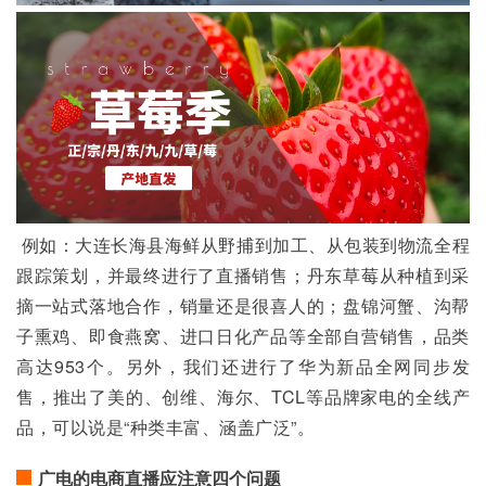
 例如：大连长海县海鲜从野捕到加工、从包装到物流全程
跟踪策划，并最终进行了直播销售；丹东草莓从种植到采
摘一站式落地合作，销量还是很喜人的；盘锦河蟹、沟帮
子熏鸡、即食燕窝、进口日化产品等全部自营销售，品类
高达953个。另外，我们还进行了华为新品全网同步发
售，推出了美的、创维、海尔、TCL等品牌家电的全线产
品，可以说是“种类丰富、涵盖广泛”。
广电的电商直播应注意四个问题