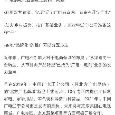
·利用双方资源，实现“辽宁广电有京东、京东有辽宁广电”
·助力乡村振兴、推广基础业务，2022年辽宁公司准备这
样“干”
·各地“品牌化”的推广可以分五步走
近年来，广电不断加大对于电商领域的布局，“从渠道向平
台转型、从节目向产品转型”已成为“广电＋电商”业务的发
力重点。
早在2019年，中国广电辽宁公司（原北方广电网络）
的“北方广电商城”就已上线运营，10个专区内提供了日常
家电、家居用品、零食调料等数百种货品。2021年，中国
广电辽宁公司更是发布消息称，未来将与京东集团在电视
商城、广电专区、京东慧采项目等方面积极开展合作。