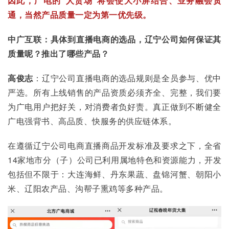
因此，广电的“人货场”将会使大小屏结合、
业务融会贯
通
，
当然
产品质量一定为第一优先级。
中广互联：具体到直播电商的选品，辽宁公司如何保证其
质量呢？推出了哪些产品？
高俊志
：辽宁公司直播电商的选品规则是全员参与、优中
严选。所有上线销售的产品资质必须齐全、完整，我们要
为广电用户把好关，对消费者负好责。真正做到不断健全
广电强背书、高品质、快服务的供应链体系。
在遵循辽宁公司电商直播商品开发标准及要求之下，全省
14家地市分（子）公司已利用属地特色和资源能力，开发
包括但不限于：大连海鲜、丹东果蔬、盘锦河蟹、朝阳小
米、辽阳农产品、沟帮子熏鸡等多种产品。