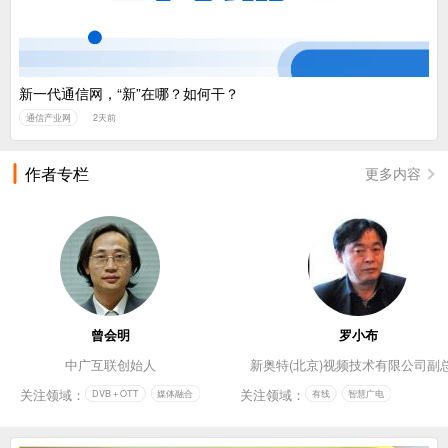
新一代通信网，“新”在哪？如何干？
通信产业网
2天前
作者专栏
更多内容
曾会明
罗小布
中广互联创始人
新奥特(北京)视频技术有限公司副
关注领域：
关注领域：
DVB＋OTT
媒体融合
有线
智慧广电