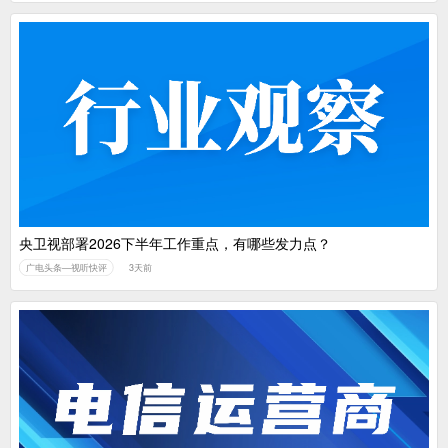
央卫视部署2026下半年工作重点，有哪些发力点？
广电头条—视听快评
3天前