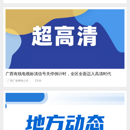
广西有线电视标清信号关停倒计时，全区全面迈入高清时代
广西广电网络公司
2天前