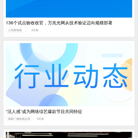
136个试点验收收官，万兆光网从技术验证迈向规模部署
人民邮电报
3天前
“活人感”成为网络综艺爆款节目共同特征
国家广播电视总局
3天前