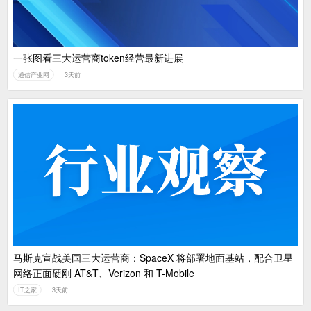
一张图看三大运营商token经营最新进展
通信产业网
3天前
马斯克宣战美国三大运营商：SpaceX 将部署地面基站，配合卫星
网络正面硬刚 AT&T、Verizon 和 T-Mobile
IT之家
3天前