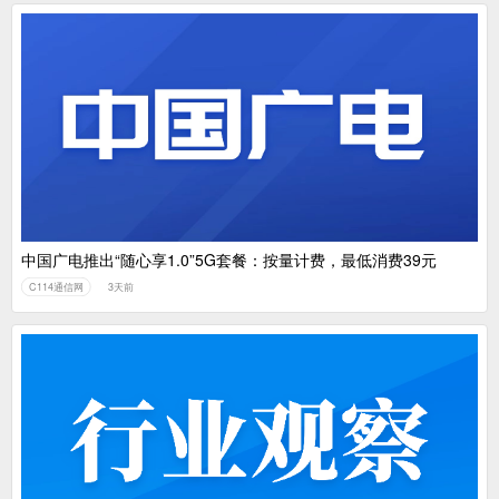
中国广电推出“随心享1.0”5G套餐：按量计费，最低消费39元
C114通信网
3天前