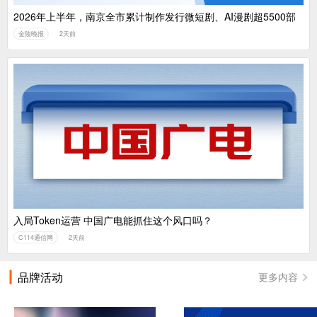
2026年上半年，南京全市累计制作发行微短剧、AI漫剧超5500部
金陵晚报
2天前
入局Token运营 中国广电能抓住这个风口吗？
C114通信网
2天前
品牌活动
更多内容