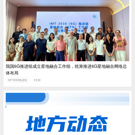
我国6G推进组成立星地融合工作组，统筹推进6G星地融合网络总
体布局
IMT2030推进组
2天前