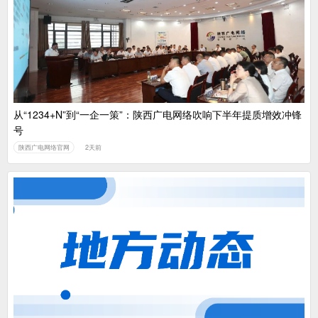
从“1234+N”到“一企一策”：陕西广电网络吹响下半年提质增效冲锋
号
陕西广电网络官网
2天前