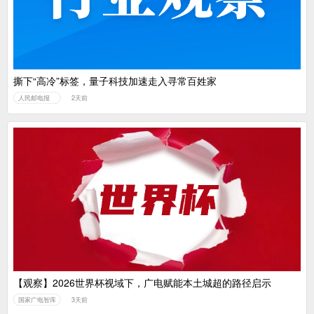
撕下“高冷”标签，量子科技加速走入寻常百姓家
人民邮电报
2天前
【观察】2026世界杯视域下，广电赋能本土城超的路径启示
国家广电智库
3天前