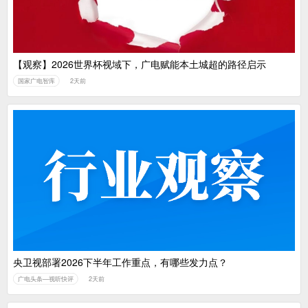
【观察】2026世界杯视域下，广电赋能本土城超的路径启示
国家广电智库
2天前
央卫视部署2026下半年工作重点，有哪些发力点？
广电头条—视听快评
2天前