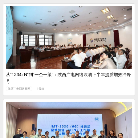
从“1234+N”到“一企一策”：陕西广电网络吹响下半年提质增效冲锋
号
陕西广电网络官网
1天前