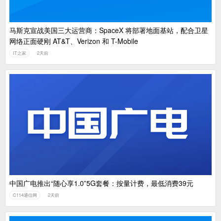
马斯克宣战美国三大运营商：SpaceX 将部署地面基站，配合卫星
网络正面硬刚 AT&T、Verizon 和 T-Mobile
IT之家
2天前
中国广电推出“随心享1.0”5G套餐：按量计费，最低消费39元
C114通信网
2天前