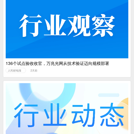
136个试点验收收官，万兆光网从技术验证迈向规模部署
人民邮电报
2天前