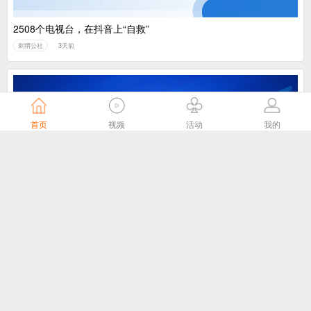
2508个电视台，在抖音上“自救”
刺猬公社
3天前
首页
视频
活动
我的
我国主导制定的ITU-T J.1043国际标准在 ITU-T SG21全会顺利通
过TAP批准
国家广播电视总局
4天前