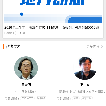
2026年上半年，南京全市累计制作发行微短剧、AI漫剧超5500部
金陵晚报
1天前
作者专栏
更多内容
曾会明
罗小布
中广互联创始人
新奥特(北京)视频技术有限公司副
关注领域：
关注领域：
DVB＋OTT
媒体融合
有线
智慧广电