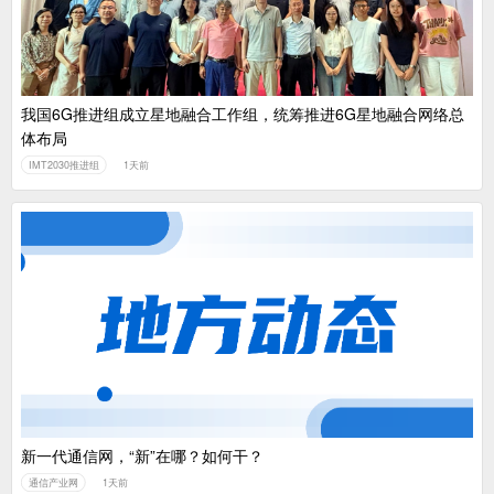
我国6G推进组成立星地融合工作组，统筹推进6G星地融合网络总
体布局
IMT2030推进组
1天前
新一代通信网，“新”在哪？如何干？
通信产业网
1天前