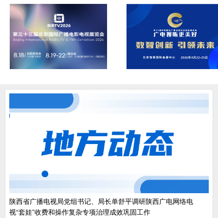
陕西省广播电视局党组书记、局长单舒平调研陕西广电网络电
视“套娃”收费和操作复杂专项治理成效巩固工作