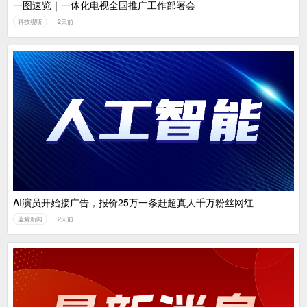
一图速览｜一体化电视全国推广工作部署会
科技视听
2天前
AI演员开始接广告，报价25万一条赶超真人千万粉丝网红
蓝鲸新闻
2天前