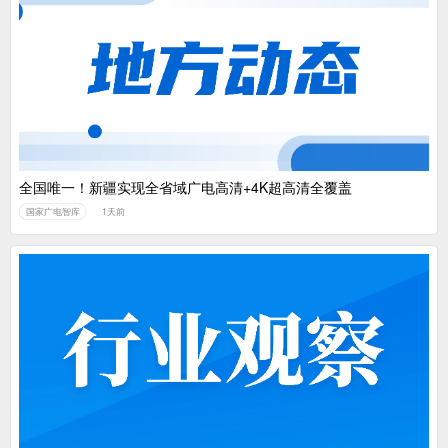
全国唯一！新疆实现全省域广电高清+4K超高清全覆盖
国家广电智库
1天前