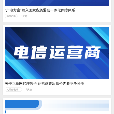
“广电方案”纳入国家应急通信一体化保障体系
中国广电
1天前
关停互联网代理售卡 运营商走出低价内卷竞争怪圈
人民邮电报
2天前