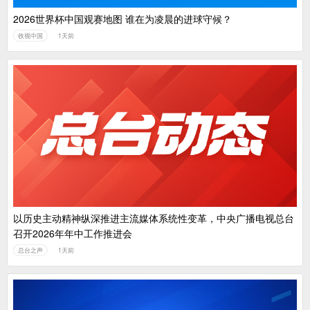
2026世界杯中国观赛地图 谁在为凌晨的进球守候？
收视中国
1天前
以历史主动精神纵深推进主流媒体系统性变革，中央广播电视总台
召开2026年年中工作推进会
总台之声
1天前