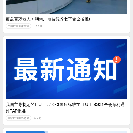
覆盖百万老人！湖南广电智慧养老平台全省推广
中国广电湖南公司
4天前
我国主导制定的ITU-T J.1043国际标准在 ITU-T SG21全会顺利通
过TAP批准
国家广播电视总局
5天前