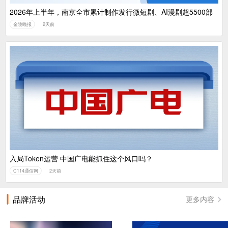
2026年上半年，南京全市累计制作发行微短剧、AI漫剧超5500部
金陵晚报
2天前
入局Token运营 中国广电能抓住这个风口吗？
C114通信网
2天前
品牌活动
更多内容