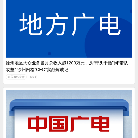
徐州地区大众业务当月总收入超1200万元，从“带头干活”到“带队
攻坚” 徐州网格“CEO”实战炼成记
江苏有线官微
6天前