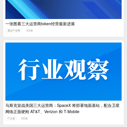
一张图看三大运营商token经营最新进展
通信产业网
3天前
马斯克宣战美国三大运营商：SpaceX 将部署地面基站，配合卫星
网络正面硬刚 AT&T、Verizon 和 T-Mobile
IT之家
3天前