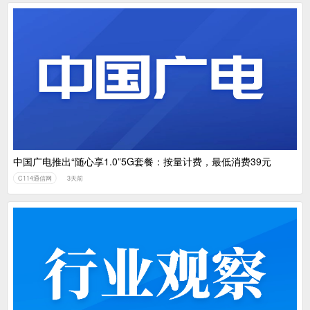
中国广电推出“随心享1.0”5G套餐：按量计费，最低消费39元
C114通信网
3天前