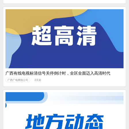
广西有线电视标清信号关停倒计时，全区全面迈入高清时代
广西广电网络公司
2天前