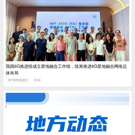
我国6G推进组成立星地融合工作组，统筹推进6G星地融合网络总
体布局
IMT2030推进组
2天前