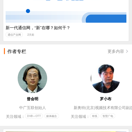
新一代通信网，“新”在哪？如何干？
通信产业网
2天前
作者专栏
更多内容
曾会明
罗小布
中广互联创始人
新奥特(北京)视频技术有限公司副
关注领域：
关注领域：
DVB＋OTT
媒体融合
有线
智慧广电