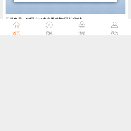
​四强争霸！中国广电大小屏共燃“疆超”激情
中国广电
6天前
首页
视频
活动
我的
“剧好看”大屏点播专区8月1日独家播出网络故事片《莫得闲》
国家广播电视总局
6天前