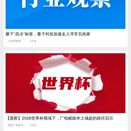
撕下“高冷”标签，量子科技加速走入寻常百姓家
人民邮电报
2天前
【观察】2026世界杯视域下，广电赋能本土城超的路径启示
国家广电智库
3天前