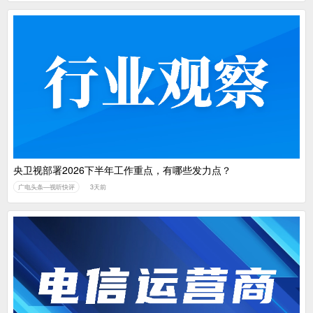
央卫视部署2026下半年工作重点，有哪些发力点？
广电头条—视听快评
3天前