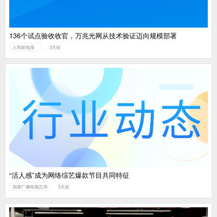
136个试点验收收官，万兆光网从技术验证迈向规模部署
人民邮电报
3天前
“活人感”成为网络综艺爆款节目共同特征
国家广播电视总局
3天前