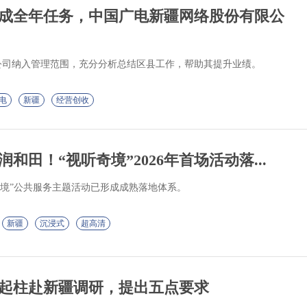
成全年任务，中国广电新疆网络股份有限公
公司纳入管理范围，充分分析总结区县工作，帮助其提升业绩。
电
新疆
经营创收
和田！“视听奇境”2026年首场活动落...
奇境”公共服务主题活动已形成成熟落地体系。
新疆
沉浸式
超高清
起柱赴新疆调研，提出五点要求