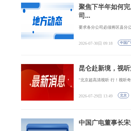
聚焦下半年如何完
司...
要求各分公司必须将区县分
中国广
2026-07-30日 09:18
昆仑赴新境，视听润
“北京超高清视听·行！视听
北京
2026-07-29日 13:49
中国广电董事长宋