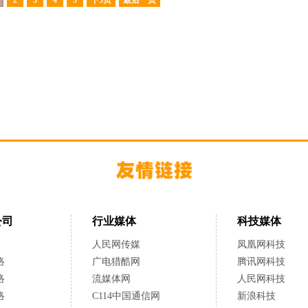
2
3
4
5
下5页
最后一页
公司
行业媒体
科技媒体
人民网传媒
凤凰网科技
络
广电猎酷网
腾讯网科技
络
流媒体网
人民网科技
络
C114中国通信网
新浪科技