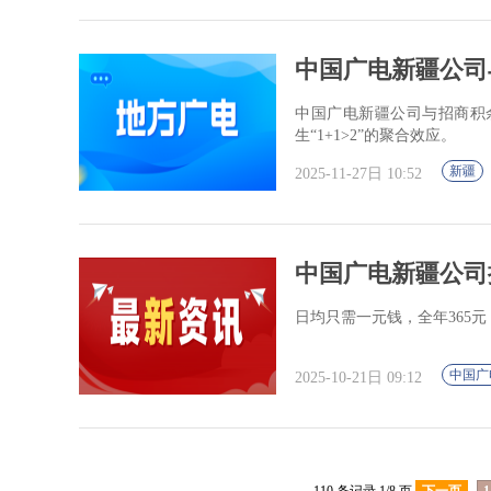
中国广电新疆公司
中国广电新疆公司与招商积
生“1+1>2”的聚合效应。
新疆
2025-11-27日 10:52
中国广电新疆公司
日均只需一元钱，全年365
中国广
2025-10-21日 09:12