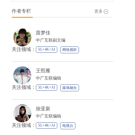
作者专栏
更多
苗梦佳
中广互联副主编
关注领域：
5G+4K+AI
网络视听
媒体融合
王熙雁
中广互联编辑
关注领域：
5G+4K+AI
媒体融合
徐亚新
中广互联编辑
关注领域：
5G+4K+AI
电视台