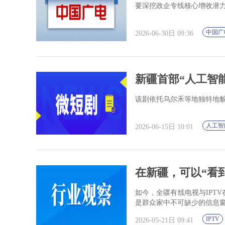
要深挖政企专线核心增收潜
中国广
2026-06-30日 09:36
新疆首部“人工智
该剧依托乌尔禾等地独特地
人工智
2026-06-15日 10:01
在新疆，可以“看
如今，全疆有线电视与IPT
是群众家中不可缺少的信息
IPTV
2026-05-21日 09:41