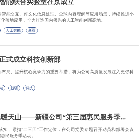
智能联合实验室在京成立
种智能交互、跨文化信息处理、全球内容理解等应用场景，持续推进小
模化落地应用，全力打造国内领先的人工智能创新高地。
人工智能
新疆
正式成立科技创新部
新布局、提升核心竞争力的重要举措，将为公司高质量发展注入更强科
电
新疆
科技
民暖天山——新疆公司“第三届惠民服务季...
落实，紧扣“二三四”工作定位，在公司党委专题召开动员和部署会议
届惠民服务季活动。