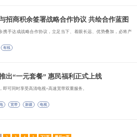
与招商积余签署战略合作协议 共绘合作蓝图
余携手达成战略合作协议，立足当下、着眼长远、优势叠加，必将产
有线
推出“一元套餐” 惠民福利正式上线
元，即可同时享受高清电视+高速宽带双重服务。
电
宽带
新疆
电视