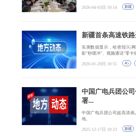
新疆
2026-04-03日 10:14
新疆首条高速铁路迈
实测数据显示，哈密段5G网络
影“秒缓冲”、视频通话“零卡
4G
2026-01-20日 10:55
中国广电兵团公司
署...
中国广电兵团公司超高清插
地。
新疆
2025-12-17日 10:23