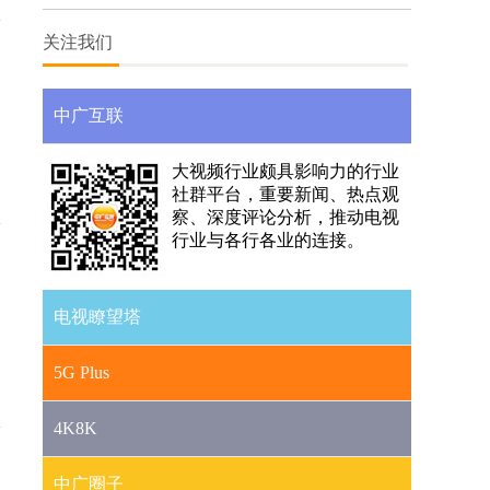
媒体融合
关注我们
中广互联
大视频行业颇具影响力的行业
社群平台，重要新闻、热点观
察、深度评论分析，推动电视
行业与各行各业的连接。
电视瞭望塔
5G Plus
4K8K
中广圈子