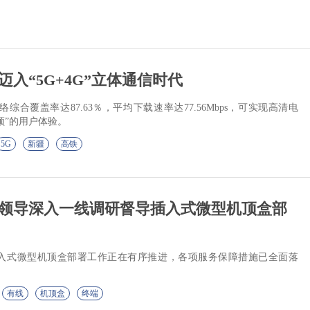
入“5G+4G”立体通信时代
综合覆盖率达87.63％，平均下载速率达77.56Mbps，可实现高清电
顿”的用户体验。
5G
新疆
高铁
领导深入一线调研督导插入式微型机顶盒部
入式微型机顶盒部署工作正在有序推进，各项服务保障措施已全面落
有线
机顶盒
终端