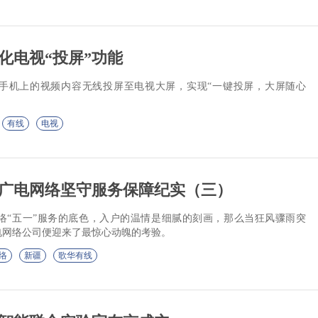
化电视“投屏”功能
手机上的视频内容无线投屏至电视大屏，实现“一键投屏，大屏随心
有线
电视
广电网络坚守服务保障纪实（三）
络“五一”服务的底色，入户的温情是细腻的刻画，那么当狂风骤雨突
电网络公司便迎来了最惊心动魄的考验。
络
新疆
歌华有线