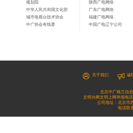
规划院
陕西广电网络
中华人民共和国文化部
广东广电网络
城市电视台技术协会
福建广电网络
中广协会有线委
中国广电辽宁公司
关于我们
诚
北京中广格兰信息
文明办网文明上网举报电话：010
公司地址：北京市西城
电话联系：0