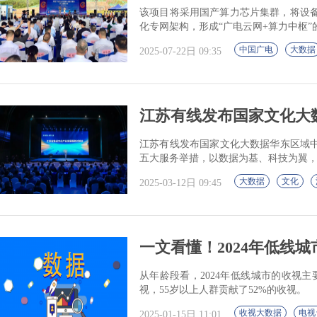
该项目将采用国产算力芯片集群，将设备
化专网架构，形成“广电云网+算力中枢”
中国广电
大数据
2025-07-22日 09:35
江苏有线发布国家文化大
江苏有线发布国家文化大数据华东区域
五大服务举措，以数据为基、科技为翼
大数据
文化
2025-03-12日 09:45
一文看懂！2024年低线
从年龄段看，2024年低线城市的收视主要
视，55岁以上人群贡献了52%的收视。
收视大数据
电视
2025-01-15日 11:01