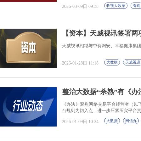
收视大数据
春晚
2026-03-09日 09:38
【资本】天威视讯签署两
天威视讯相继与中资网安、幸福健康集
大数据
天威视讯
2026-01-28日 11:18
整治大数据“杀熟”有《办
《办法》聚焦网络交易平台经营者（以下
台规则为切入点，进一步压紧压实平台
大数据
网信办
2026-01-09日 10:24