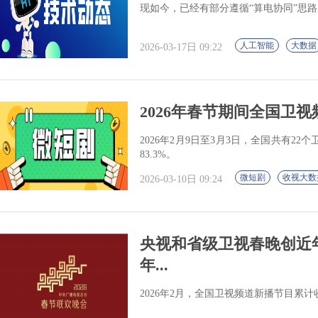
现如今，已经有部分遵循“算电协同”思
人工智能
大数据
2026-03-17日 09:22
2026年春节期间全国卫
2026年2月9日至3月3日，全国共有2
83.3%。
微短剧
收视大数
2026-03-10日 09:24
央视和省级卫视春晚创近
年...
2026年2月，全国卫视频道新播节目累计收