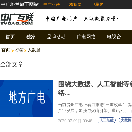
中广格兰旗下网站：
中广互联
格视网
卫星界
首页
独家
品牌活动
广电网络
电视台
首页
标签
大数据
全部文章
围绕大数据、人工智能等
络...
当前贵州广电正着力推进“三重改革”，
产业发展，加强与火山引擎、腾讯云、
人工智能
大数据
2026-07-09日 09:48