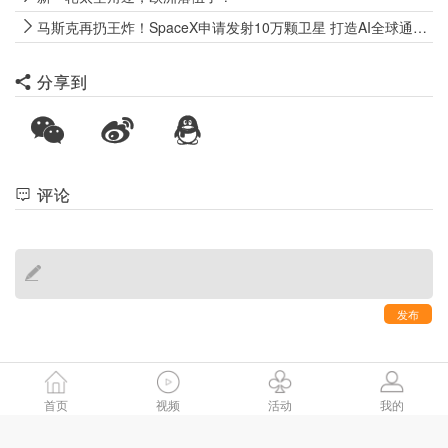
马斯克再扔王炸！SpaceX申请发射10万颗卫星 打造AI全球通信底座
分享到
评论
发布
首页
视频
活动
我的