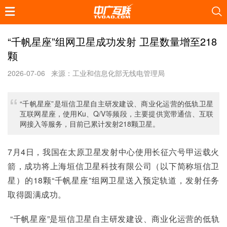
“千帆星座”组网卫星成功发射 卫星数量增至218
颗
2026-07-06
来源：工业和信息化部无线电管理局
“千帆星座”是垣信卫星自主研发建设、商业化运营的低轨卫星
互联网星座，使用Ku、Q/V等频段，主要提供宽带通信、互联
网接入等服务，目前已累计发射218颗卫星。
7月4日，我国在太原卫星发射中心使用长征六号甲运载火
箭，成功将上海垣信卫星科技有限公司（以下简称垣信卫
星）的18颗“千帆星座”组网卫星送入预定轨道，发射任务
取得圆满成功。      
 “千帆星座”是垣信卫星自主研发建设、商业化运营的低轨