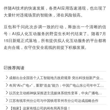
伴随AI技术的快速发展，各类AI应用迅速涌现，也出现了
大量针对违规场景的智能体，潜在风险较高。
豆包和千问此次步调一致的行动，释放出一个清晰的信
号：AI拟人化互动服务的野蛮生长时代结束了。随着7月
15日新规正式落地，所有提供拟人化互动服务的平台都将
走向合规，在守住安全底线的前提下积极发展。
推荐阅读
成都出台全国首个人工智能地方政府规章 突出科技创新产业促进等内容
布局“AI+广电+”，重塑“造血”能力：中国广电山东公司年中工作会释放全面转型强烈信号
以历史主动精神纵深推进主流媒体系统性变革，中央广播电视总台召开2026年年中工作推进会
江苏有线常州分公司与中国铁塔常州市分公司达成战略合作
【独家】这家有线公司的AI布局再升级！