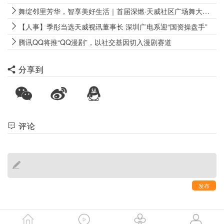
舞绽邻里芳华，智享美好生活｜首届深燃·天威社区广场舞大赛圆满落幕
【人事】季彤当选天威视讯董事长 深圳广电系迎“国资操盘手”
腾讯QQ将推“QQ漫剧”，以社交基因切入漫剧赛道
分享到
评论
发布