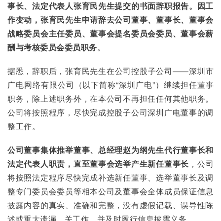
事长、法定代表人张育民先生提交的书面辞职报告。因工
作变动，张育民先生申请辞去公司董事、董事长、董事会
战略委员会主任委员、董事会提名委员会委员、董事会薪
酬与考核委员会委员职务
。
据悉，辞职后，张育民先生在公司控股子公司——深圳市
广电网络有限公司（以下简称“深圳广电”）继续担任董事
职务，除上述职务外，在本公司不再担任任何其他职务。
公司将按照程序，尽快完成控股子公司深圳广电董事的调
整工作。
公司董事集体推举董事、总经理赵为纲先生代行董事长和
法定代表人职责，直至董事会选举产生新任董事长
，公司
将按照法定程序尽快完成补选新任董事、选举董事长及调
整专门委员会委员等相本公司及董事会全体成员保证信息
披露内容的真实、准确和完整，没有虚假记载、误导性陈
述或重大遗漏。关工作，并及时履行信息披露义务。