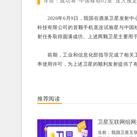
导语：
成功将“中国移动02星”送入
2026年6月9日，我国在酒泉卫星发射
科技有限公司的首颗手机直连试验星与中国移
射任务取得圆满成功。上述两颗卫星主要用
前期，工业和信息化部指导完成了相关卫
率使用许可，为上述卫星的顺利发射提供了
推荐阅读
卫星互联网组网
当前，我国卫星互