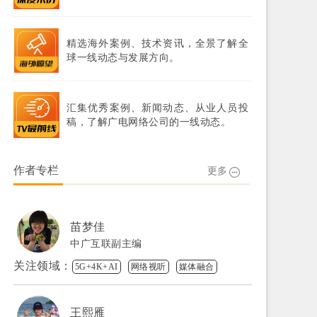
精选海外案例、技术资讯，全景了解全
球一线动态与发展方向。
汇集优秀案例、新闻动态、从业人员投
稿，了解广电网络公司的一线动态。
作者专栏
更多
苗梦佳
中广互联副主编
关注领域：
5G+4K+AI
网络视听
媒体融合
王熙雁