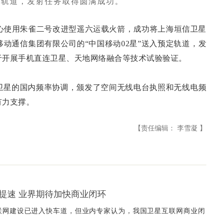
预定轨道，发射任务取得圆满成功。
中心使用朱雀二号改进型遥六运载火箭，成功将上海垣信卫星
动通信集团有限公司的“中国移动02星”送入预定轨道，发
于开展手机直连卫星、天地网络融合等技术试验验证。
星的国内频率协调，颁发了空间无线电台执照和无线电频
有力支撑。
【责任编辑： 李雪凝 】
提速 业界期待加快商业闭环
联网建设已进入快车道，但业内专家认为，我国卫星互联网商业闭