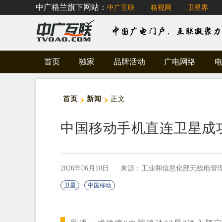
中广格兰旗下网站：
中广互联
格视网
卫星界
首页
独家
品牌活动
广电网络
首页
新闻
正文
中国移动手机直连卫星成
2026年06月10日
来源：工业和信息化部无线电管
卫星
中国移动