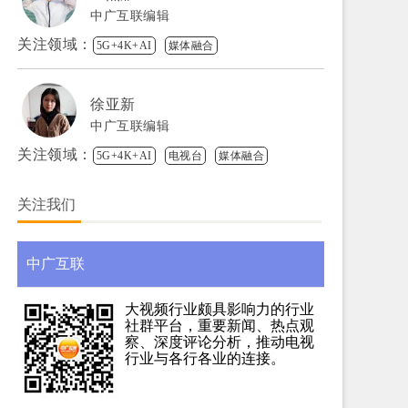
中广互联编辑
关注领域：
5G+4K+AI
媒体融合
徐亚新
中广互联编辑
关注领域：
5G+4K+AI
电视台
媒体融合
关注我们
中广互联
大视频行业颇具影响力的行业
社群平台，重要新闻、热点观
察、深度评论分析，推动电视
行业与各行各业的连接。