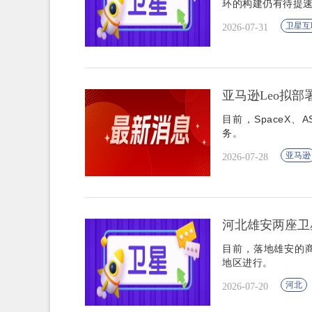
环的构建仍有待提
卫星互
2026-07-31
亚马逊Leo拟部
目前，SpaceX、A
务。
亚马逊
2026-07-28
河北雄安两座卫
目前，落地雄安的
地区进行。
河北
2026-07-20