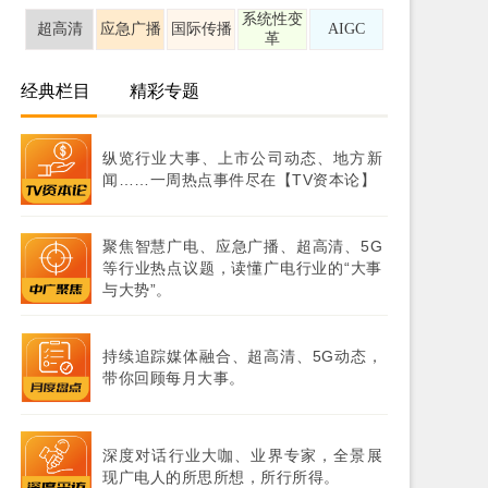
系统性变
超高清
应急广播
国际传播
AIGC
革
经典栏目
精彩专题
纵览行业大事、上市公司动态、地方新
闻……一周热点事件尽在【TV资本论】
聚焦智慧广电、应急广播、超高清、5G
等行业热点议题，读懂广电行业的“大事
与大势”。
持续追踪媒体融合、超高清、5G动态，
带你回顾每月大事。
深度对话行业大咖、业界专家，全景展
现广电人的所思所想，所行所得。