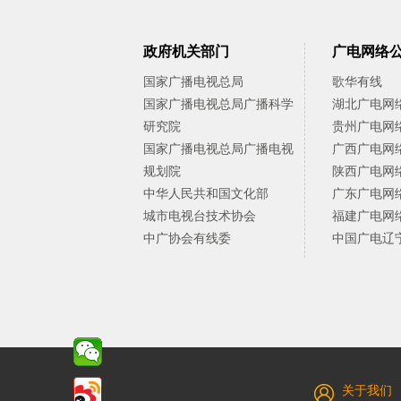
政府机关部门
广电网络
国家广播电视总局
歌华有线
国家广播电视总局广播科学
湖北广电网
研究院
贵州广电网
国家广播电视总局广播电视
广西广电网
规划院
陕西广电网
中华人民共和国文化部
广东广电网
城市电视台技术协会
福建广电网
中广协会有线委
中国广电辽
关于我们