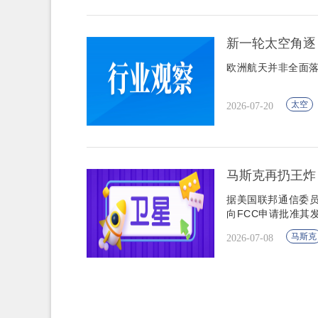
新一轮太空角逐
欧洲航天并非全面
太空
2026-07-20
马斯克再扔王炸！S
据美国联邦通信委员
向FCC申请批准其
马斯克
2026-07-08