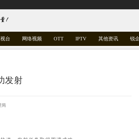
电视台
网络视频
OTT
IPTV
其他资讯
锐
功发射
理局