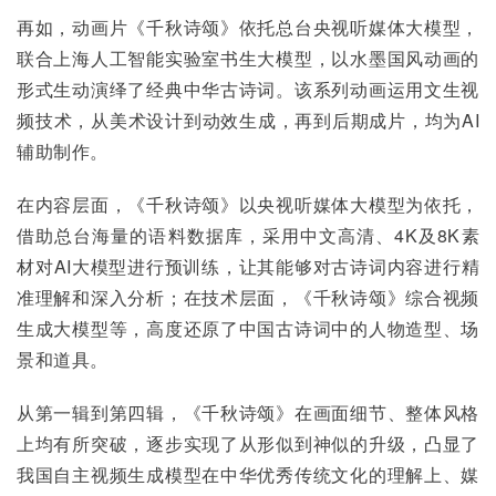
再如，动画片《千秋诗颂》依托总台央视听媒体大模型，
联合上海人工智能实验室书生大模型，以水墨国风动画的
形式生动演绎了经典中华古诗词。该系列动画运用文生视
频技术，从美术设计到动效生成，再到后期成片，均为AI
辅助制作。
在内容层面，《千秋诗颂》以央视听媒体大模型为依托，
借助总台海量的语料数据库，采用中文高清、4K及8K素
材对AI大模型进行预训练，让其能够对古诗词内容进行精
准理解和深入分析；在技术层面，《千秋诗颂》综合视频
生成大模型等，高度还原了中国古诗词中的人物造型、场
景和道具。
从第一辑到第四辑，《千秋诗颂》在画面细节、整体风格
上均有所突破，逐步实现了从形似到神似的升级，凸显了
我国自主视频生成模型在中华优秀传统文化的理解上、媒