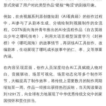
形式突破了用户对此类型作品“硬核”“晦涩”的刻板印象。
例如，在央视频系列原创微短剧《AI看典籍》的创作过程
中，AI参与了从剧本生成、分镜绘制到视频制作的全流
程。CGTN面向海外青年推出的AI全流程作品《自古英雄
出少年之哪吒传奇》，利用大语言模型深度学习《封神
榜》中《哪吒闹海》的故事情节，再训练AI工具创作、改
编剧本，生动展现了哪吒成长故事中的仁、孝、义等厚重
内涵。
在内容呈现层面，创作人员深度结合AI工具赋能人物对
白、音频驱动、场景可视化、场景动态化等多个制作环
节，大幅提高了制作效率，将传统上需要数月的制作周期
缩短至一周。作品一经推出获得热烈反响，当天阅读量达
到1291万，向全球有力地展现了中华优秀传统文化中的家
国情怀和责任担当。