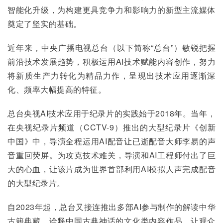
智能化升级，为构建更具竞争力和影响力的新型主流媒体
奠定了坚实的基础。
近年来，中央广播电视总台（以下简称“总台”）敏锐把握
前沿技术发展趋势，积极运用AI技术赋能内容创作，努力
将新质生产力转化为精品力作，呈现出技术应用逐渐深
化、频率大幅提高的特征。
总台央视AI技术应用于纪录片的实践始于2018年。当年，
在央视纪录片频道（CCTV-9）推出的大型纪录片《创新
中国》中，导演全程运用AI配音让已逝配音大师李易的声
音重回荧屏。为攻克技术难关，导演和AI工程师付出了巨
大的心血，让该片成为世界首部利用AI模拟人声完成配音
的大型纪录片。
自2023年起，总台又接连推出多部AI参与制作的解读中华
古籍典藏、诠释中国古典神话的文化类内容作品，让观众