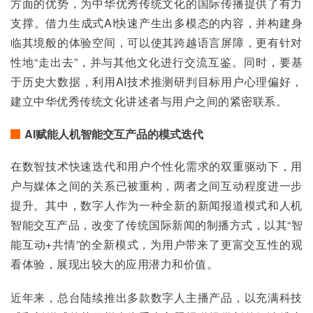
方面的优势，为中华优秀传统文化的国际传播提供了有力
支撑。借力生成式AI快速产生出多模态的内容，并构建身
临其境般的体验空间，可以使其跨越语言屏障，更有针对
性地“走出去”，并与其他文化进行交流互鉴。同时，要基
于历史大数据，利用AI技术推测研判目标用户心理偏好，
建立中华优秀传统文化讲述者与用户之间的紧密联系。
AI赋能人机智能交互产品的模式迭代
在数智技术快速迭代和用户个性化需求的双重驱动下，用
户与媒体之间的关系已被重构，两者之间互动程度进一步
提升。其中，数字人作为一种全新的新闻报道模式和人机
智能交互产品，改变了传统国际新闻的制播方式，以其“智
能互动+共情”的全新模式，为用户带来了更富交互性的观
看体验，展现出较大的应用潜力和价值。
近年来，总台陆续推出多款数字人主播产品，以充满科技