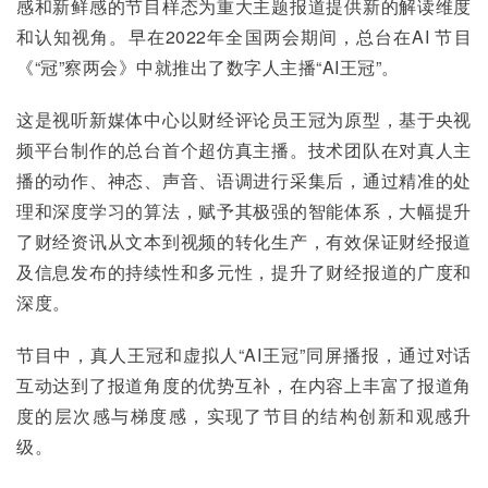
感和新鲜感的节目样态为重大主题报道提供新的解读维度
和认知视角。早在2022年全国两会期间，总台在AI 节目
《“冠”察两会》中就推出了数字人主播“AI王冠”。
这是视听新媒体中心以财经评论员王冠为原型，基于央视
频平台制作的总台首个超仿真主播。技术团队在对真人主
播的动作、神态、声音、语调进行采集后，通过精准的处
理和深度学习的算法，赋予其极强的智能体系，大幅提升
了财经资讯从文本到视频的转化生产，有效保证财经报道
及信息发布的持续性和多元性，提升了财经报道的广度和
深度。
节目中，真人王冠和虚拟人“AI王冠”同屏播报，通过对话
互动达到了报道角度的优势互补，在内容上丰富了报道角
度的层次感与梯度感，实现了节目的结构创新和观感升
级。