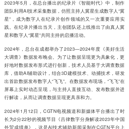
2023年5月，在总台播出的纪录片《智能时代》中，制作
团队利用AI技术采集数据，仿照主持人冀星生成数字人“冀
星”，成为数字人在纪录片创作领域的又一次重要应用实
践。在纪录片播出当天，主创团队还上线推出了由真人冀
星和数字人“冀星”共同主持的启播活动。
2024年，总台在成都举办了2023—2024年度《美好生活
大调查》数据发布晚会。为了让数据呈现更为具象化，更
好地对数据发布形式进行创新，技术人员基于大调查数据
库，借助AI辅助设计，结合3D建模技术、动捕技术，研发
出首款数据发布数字人“飞飞”。在数据发布现场，“飞飞”在
屏幕上实时动态呈现，与主持人直接互动、发布数据并进
行解读，从而让调查数据呈现更具亲和力。
2024年1月12日，CGTN电视频道和新媒体平台播出了时
长为2分22秒的视频节目《吕律数字分身解读2023年中国
外贸成绩单》，这是AI技术辅助新闻采制在CGTN平台上