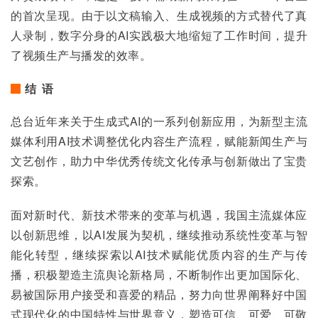
的首次呈现。由于以文稿输入、生成视频的方式替代了真
人录制，数字分身的AI实践极大地缩短了工作时间，提升
了视频生产与播发的效率。
结 语
总台近年来关于生成式AI的一系列创新应用，为新型主流
媒体利用AI技术调整优化内容生产流程，赋能新闻生产与
文艺创作，助力中华优秀传统文化传承与创新做出了宝贵
探索。
面对新时代、新技术带来的变革与机遇，我国主流媒体应
以创新思维，以AI发展为契机，继续推动系统性变革与智
能化转型，继续探索以AI技术赋能优质内容的生产与传
播，积极塑造主流舆论新格局，不断制作出更加国际化、
易被国际用户接受和喜爱的精品，努力向世界阐释好中国
式现代化的中国特性与世界意义，塑造可信、可爱、可敬