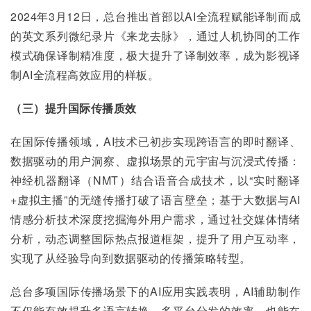
2024年3月12日，总台推出首部以AI全流程赋能译制而成
的英文系列微纪录片《来龙去脉》，通过人机协同的工作
模式确保译制精准度，极大提升了译制效率，成为影视译
制AI全流程高效应用的样板。
（三）提升国际传播质效
在国际传播领域，AI技术已初步实现跨语言的即时翻译、
数据驱动的用户洞察、虚拟场景的元宇宙与沉浸式传播：
神经机器翻译（NMT）结合语音合成技术，以“实时翻译
+虚拟主播”的无缝传播打破了语言壁垒；基于大数据与AI
情感分析技术深度挖掘海外用户需求，通过社交媒体情绪
分析，动态调整国际热点报道框架，提升了用户互动率，
实现了从经验导向到数据驱动的传播策略转型。
总台多项国际传播场景下的AI应用实践表明，AI辅助制作
不仅能有效提升多语言转换、多平台分发的效率，也能在