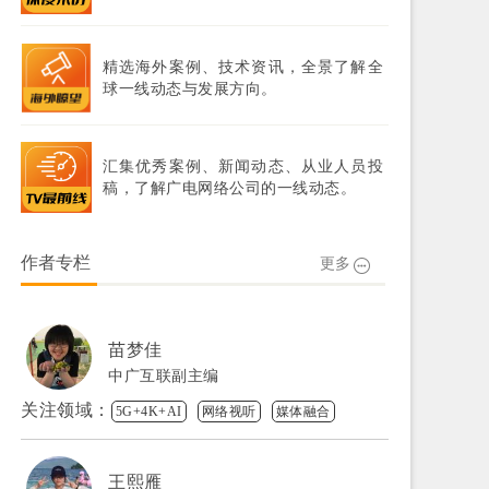
精选海外案例、技术资讯，全景了解全
球一线动态与发展方向。
汇集优秀案例、新闻动态、从业人员投
稿，了解广电网络公司的一线动态。
作者专栏
更多
苗梦佳
中广互联副主编
关注领域：
5G+4K+AI
网络视听
媒体融合
王熙雁