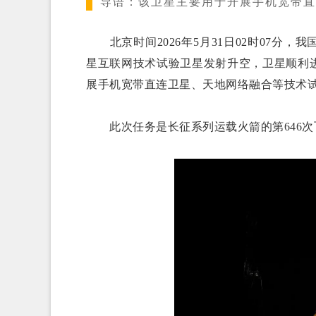
导语：
该卫星主要用于开展手机宽带直
北京时间2026年5月31日02时07分
星互联网技术试验卫星发射升空，卫星顺利
展手机宽带直连卫星、天地网络融合等技术
此次任务是长征系列运载火箭的第646次