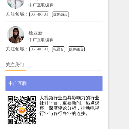
中广互联编辑
关注领域：
5G+4K+AI
媒体融合
徐亚新
中广互联编辑
关注领域：
5G+4K+AI
电视台
媒体融合
关注我们
中广互联
大视频行业颇具影响力的行业
社群平台，重要新闻、热点观
察、深度评论分析，推动电视
行业与各行各业的连接。