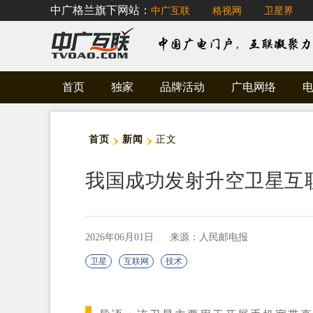
中广格兰旗下网站：
中广互联
格视网
卫星界
首页
独家
品牌活动
广电网络
首页
新闻
正文
我国成功发射升空卫星互
2026年06月01日
来源：人民邮电报
卫星
互联网
技术