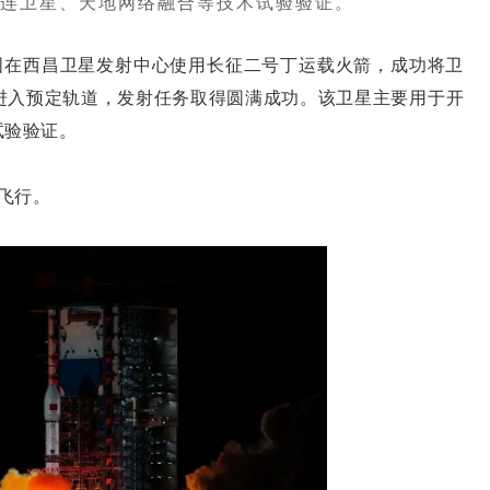
连卫星、天地网络融合等技术试验验证。
，我国在西昌卫星发射中心使用长征二号丁运载火箭，成功将卫
进入预定轨道，发射任务取得圆满成功。该卫星主要用于开
试验验证。
飞行。