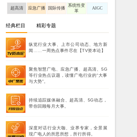
系统性变
超高清
应急广播
国际传播
AIGC
革
经典栏目
精彩专题
纵览行业大事、上市公司动态、地方新
闻……一周热点事件尽在【TV资本论】
聚焦智慧广电、应急广播、超高清、5G
等行业热点议题，读懂广电行业的“大事
与大势”。
持续追踪媒体融合、超高清、5G动态，
带你回顾每月大事。
深度对话行业大咖、业界专家，全景展
现广电人的所思所想，所行所得。