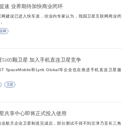
提速 业界期待加快商业闭环
联网建设已进入快车道，但业内专家认为，我国卫星互联网商业闭
速。
联网
署5105颗卫星 加入手机直连卫星竞争
ST SpaceMobile和Lynk Global等企业也在推进手机直连卫星服
卫星
星共享中心即将正式投入使用
商业航天企业卫星制造完成后，部分测试不得不到京津乃至长三角