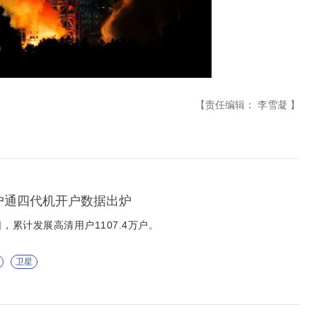
【责任编辑： 李雪凝 】
户户通四代机开户数据出炉
1日，累计发展高清用户1107.4万户。
卫星