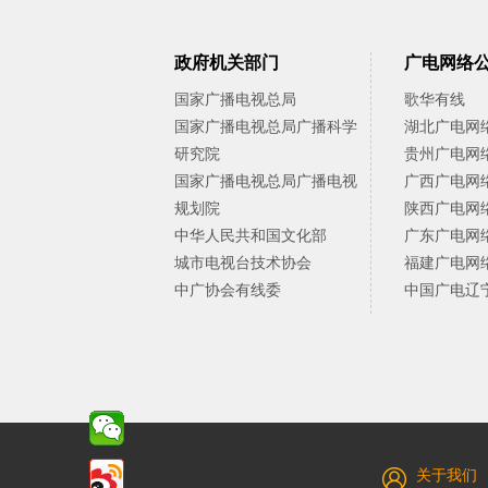
政府机关部门
广电网络
国家广播电视总局
歌华有线
国家广播电视总局广播科学
湖北广电网
研究院
贵州广电网
国家广播电视总局广播电视
广西广电网
规划院
陕西广电网
中华人民共和国文化部
广东广电网
城市电视台技术协会
福建广电网
中广协会有线委
中国广电辽
关于我们