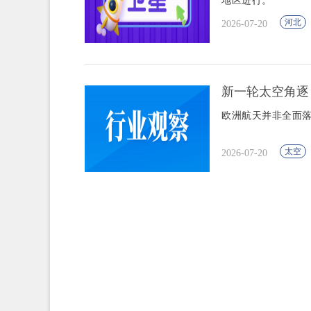
地区进行。
河北
2026-07-20
新一轮太空角逐
欧洲航天并非全面
太空
2026-07-20