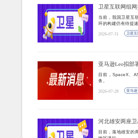
卫星互联网组网
当前，我国卫星互
环的构建仍有待提
卫星互
2026-07-31
亚马逊Leo拟部
目前，SpaceX、A
务。
亚马逊
2026-07-28
河北雄安两座卫
目前，落地雄安的