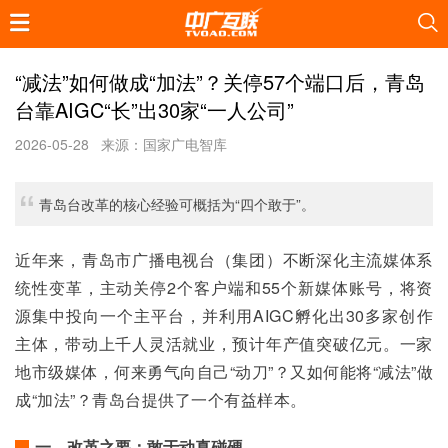
“减法”如何做成“加法”？关停57个端口后，青岛
台靠AIGC“长”出30家“一人公司”
2026-05-28
来源：国家广电智库
青岛台改革的核心经验可概括为“四个敢于”。
近年来，青岛市广播电视台（集团）不断深化主流媒体系
统性变革，主动关停2个客户端和55个新媒体账号，将资
源集中投向一个主平台，并利用AIGC孵化出30多家创作
主体，带动上千人灵活就业，预计年产值突破亿元。一家
地市级媒体，何来勇气向自己“动刀”？又如何能将“减法”做
成“加法”？青岛台提供了一个有益样本。
一、改革之要：敢于动真碰硬