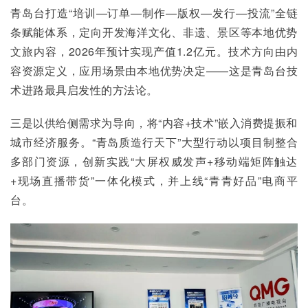
青岛台打造“培训—订单—制作—版权—发行—投流”全链
条赋能体系，定向开发海洋文化、非遗、景区等本地优势
文旅内容，2026年预计实现产值1.2亿元。技术方向由内
容资源定义，应用场景由本地优势决定——这是青岛台技
术进路最具启发性的方法论。
三是以供给侧需求为导向，将“内容+技术”嵌入消费提振和
城市经济服务。“青岛质造行天下”大型行动以项目制整合
多部门资源，创新实践“大屏权威发声+移动端矩阵触达
+现场直播带货”一体化模式，并上线“青青好品”电商平
台。