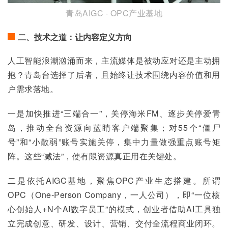
青岛AIGC · OPC产业基地
二、技术之道：让内容定义方向
人工智能浪潮汹涌而来，主流媒体是被动应对还是主动拥
抱？青岛台选择了后者，且始终让技术围绕内容价值和用
户需求落地。
一是加快推进“三端合一”，关停海米FM、逐步关停爱青
岛，推动全台资源向蓝睛客户端聚集；对55个“僵尸
号”和“小散弱”账号实施关停，集中力量做强重点账号矩
阵。这些“减法”，使有限资源真正用在关键处。
二是依托AIGC基地，聚焦OPC产业生态搭建。所谓
OPC（One-Person Company，一人公司），即“一位核
心创始人+N个AI数字员工”的模式，创业者借助AI工具独
立完成创意、研发、设计、营销、交付全流程商业闭环。