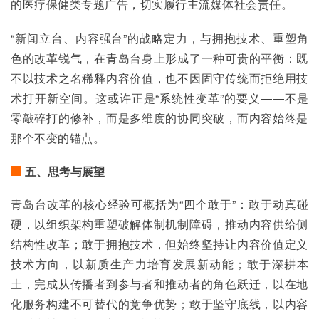
的医疗保健类专题广告，切实履行主流媒体社会责任。
“新闻立台、内容强台”的战略定力，与拥抱技术、重塑角
色的改革锐气，在青岛台身上形成了一种可贵的平衡：既
不以技术之名稀释内容价值，也不因固守传统而拒绝用技
术打开新空间。这或许正是“系统性变革”的要义——不是
零敲碎打的修补，而是多维度的协同突破，而内容始终是
那个不变的锚点。
五、思考与展望
青岛台改革的核心经验可概括为“四个敢于”：敢于动真碰
硬，以组织架构重塑破解体制机制障碍，推动内容供给侧
结构性改革；敢于拥抱技术，但始终坚持让内容价值定义
技术方向，以新质生产力培育发展新动能；敢于深耕本
土，完成从传播者到参与者和推动者的角色跃迁，以在地
化服务构建不可替代的竞争优势；敢于坚守底线，以内容