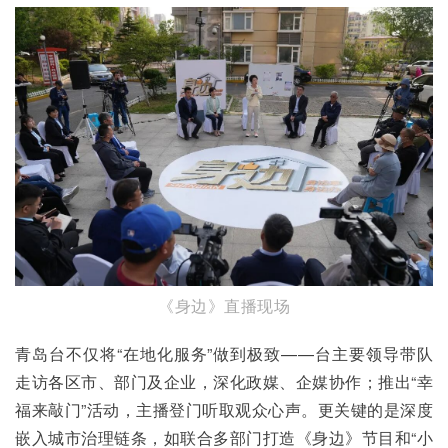
《身边》直播现场
青岛台不仅将“在地化服务”做到极致——台主要领导带队
走访各区市、部门及企业，深化政媒、企媒协作；推出“幸
福来敲门”活动，主播登门听取观众心声。更关键的是深度
嵌入城市治理链条，如联合多部门打造《身边》节目和“小