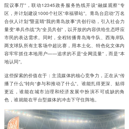
院议事厅”，联动12345政务服务热线开设“融媒观察”专
区，并计划建设1000个社区“幸福驿站”。青岛台启动“万名
合伙人计划”暨蓝睛“我的青岛故事”共创行动，引入社会力
量变“单兵作战”为“全员共创”，以开放的内容供给生态呼应
市民的表达需求。同时，全程转播青岛海牛队、西海岸队
两支球队所有主客场中超比赛，用本土化、特色化文体内
容牢牢抓住本地用户——追求的不是“全网流量”，而是“本
地认同”。
这些探索的价值在于：主流媒体的核心竞争力，正在从“传
播了什么”转向“参与和推动了什么”。谁能扎得更深、贴得
更近，谁能在城市治理和经济发展中扮演不可或缺的角
色，谁就能在平台型媒体的冲击下守住阵地。