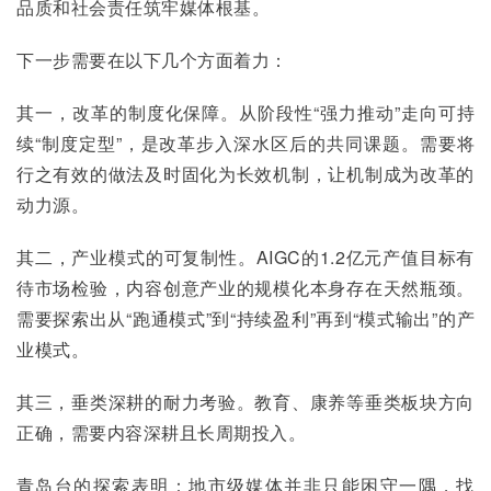
品质和社会责任筑牢媒体根基。
下一步需要在以下几个方面着力：
其一，改革的制度化保障。从阶段性“强力推动”走向可持
续“制度定型”，是改革步入深水区后的共同课题。需要将
行之有效的做法及时固化为长效机制，让机制成为改革的
动力源。
其二，产业模式的可复制性。AIGC的1.2亿元产值目标有
待市场检验，内容创意产业的规模化本身存在天然瓶颈。
需要探索出从“跑通模式”到“持续盈利”再到“模式输出”的产
业模式。
其三，垂类深耕的耐力考验。教育、康养等垂类板块方向
正确，需要内容深耕且长周期投入。
青岛台的探索表明：地市级媒体并非只能困守一隅，找