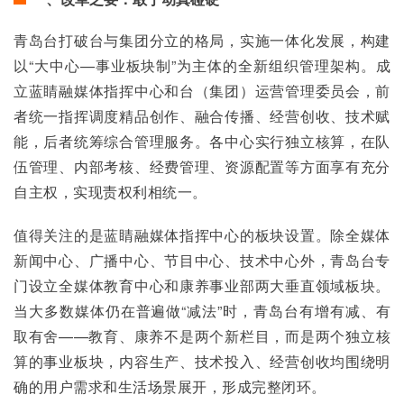
青岛台打破台与集团分立的格局，实施一体化发展，构建
以“大中心—事业板块制”为主体的全新组织管理架构。成
立蓝睛融媒体指挥中心和台（集团）运营管理委员会，前
者统一指挥调度精品创作、融合传播、经营创收、技术赋
能，后者统筹综合管理服务。各中心实行独立核算，在队
伍管理、内部考核、经费管理、资源配置等方面享有充分
自主权，实现责权利相统一。
值得关注的是蓝睛融媒体指挥中心的板块设置。除全媒体
新闻中心、广播中心、节目中心、技术中心外，青岛台专
门设立全媒体教育中心和康养事业部两大垂直领域板块。
当大多数媒体仍在普遍做“减法”时，青岛台有增有减、有
取有舍——教育、康养不是两个新栏目，而是两个独立核
算的事业板块，内容生产、技术投入、经营创收均围绕明
确的用户需求和生活场景展开，形成完整闭环。