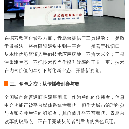
在探索数智化转型方面，青岛台提供了三点经验：一是敢
于做减法，将有限资源集中到主平台；二是善于找切口，
从本地优势资源入手做技术应用落地，不贪大求全；三是
注重建生态，不把技术仅当作提升效率的工具，更让技术
在内容价值的牵引下孵化新业态、开辟新赛道。
三、角色之变：从传播者到参与者
全国城市台普遍面临深层困境：作为单纯的传播者，信息
中介功能正被平台媒体系统性替代；但作为城市治理的参
与者和公共生活的组织者，其价值几乎不可替代。青岛台
改革的破局点，正在于完成从前者到后者的角色跃迁。