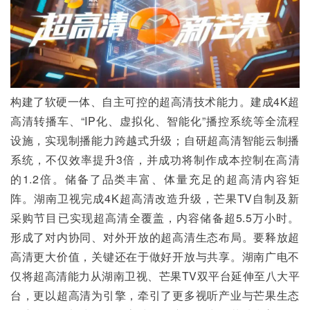
构建了软硬一体、自主可控的超高清技术能力。建成4K超
高清转播车、“IP化、虚拟化、智能化”播控系统等全流程
设施，实现制播能力跨越式升级；自研超高清智能云制播
系统，不仅效率提升3倍，并成功将制作成本控制在高清
的1.2倍。储备了品类丰富、体量充足的超高清内容矩
阵。湖南卫视完成4K超高清改造升级，芒果TV自制及新
采购节目已实现超高清全覆盖，内容储备超5.5万小时。
形成了对内协同、对外开放的超高清生态布局。要释放超
高清更大价值，关键还在于做好开放与共享。湖南广电不
仅将超高清能力从湖南卫视、芒果TV双平台延伸至八大平
台，更以超高清为引擎，牵引了更多视听产业与芒果生态