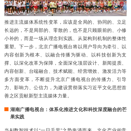
推进主流媒体系统性变革，应该是全局的、协同的、立足
长远的，不是局部的、零散的，也不是只顾眼前的、小修
小补的，而是一场从理念到实践、从架构到机制的整体性
重塑。下一步，北京广播电视台将以用户导向为牵引、以
内容创新为根本、以融合传播为驱动、以科技创新为支
撑、以深化改革为保障，全面深化顶层设计、新闻提质、
内容创新、台端融合、技术赋能、经营增效、激发活力等
多方面变革，不断提升北京广播电视台的传播力、引导
力、影响力、公信力，为建设贯彻落实习近平文化思想首
善之区贡献新型主流媒体力量。
湖南广播电视台：体系化推进文化和科技深度融合的芒
果实践
当AI数智技术以“一日千里”之势奔涌而来，文化产业的竞