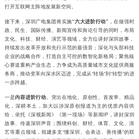
打开互联网主阵地发展新空间。
接下来，深圳广电集团将实施
“六大进阶行动”
，在做强时
政、民生、国际传播、新闻宣传和舆论引导的同时，布局
文化、科技、财经、演艺等领域，全方位讲好深圳故事，
持续发出改革开放和先行示范的最强音；深化与头部科技
企业的战略合作，打造自主可控的数智化新格局；聚焦核
心赛道重构产业生态，力争成为高质量城市文化提供商服
务商，推动变革向深水区迈进，完成从“转场”到“转型”的进
一步跨越。
一是
内容进阶行动
。突出在地化、原创性、首发率、精品
化，深耕本土，加大以涉深原创报道为主的优质内容供
给，依托《深视新闻》《第一现场》等新闻IP，讲好深圳
故事、传递深圳声音；围绕科创、财经、体育、文化、演
艺等重点领域，组建多支“懂深圳、会表达、善传播”的联