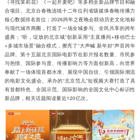
《寻找茉莉花》《一起开麦吧》等多档全新品牌节目和融
合项目。北京台春晚连续十二年位列省级媒体春晚传播力
核心数据排名首位；2026跨年之夜晚会联动历史文化地标
与现代城市商圈，打造了一场全城参与、全民共享的跨年
盛典；“听，绽放的北京城”创新采用“主直播间+移动巴士
+多城市场景”融合模式，擦亮了“大声喊 新年好”声音跨年
品牌。第十五届北京国际电影节在影片报名数量、市民参
与热情、国际参与度、传播影响力等方面创新高，向世界
奉献了一场体现首都水准、展现中国自信、引领国际潮流
的电影文化盛会。承办的“北京范儿”短视频大赛打造了具
有首都特色、全国示范、国际影响的全国文化中心标识性
新品牌，相关话题阅读量近120亿次。