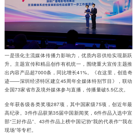
一是强化主流媒体传播力影响力，优质内容供给实现新跃
升。主题宣传和精品创作有机统一，围绕重大宣传主题推
出内容产品超7000条，同比增长41%。《在这里，创造奇
迹——深圳经济特区建立45周年全媒体特别节目》，联动
全国73家省市及境外媒体参与直播，传播量破5.5亿次。
全年获各级各类奖项287项，其中国家级75项，创近年最
高纪录。3件作品获第35届中国新闻奖，6件作品入选中宣
部“三好作品”、43件作品上榜中国记协“我的代表作”“我在
现场”等专栏。