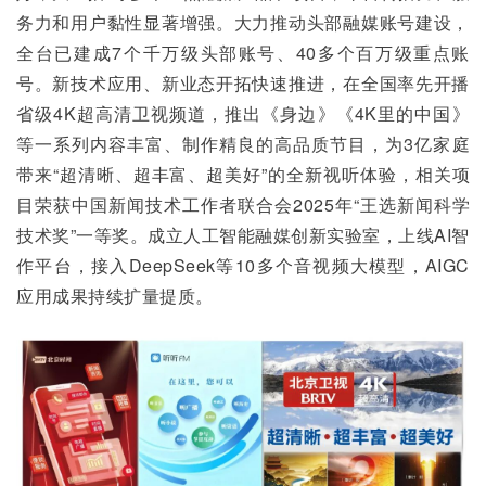
务力和用户黏性显著增强。大力推动头部融媒账号建设，
全台已建成7个千万级头部账号、40多个百万级重点账
号。新技术应用、新业态开拓快速推进，在全国率先开播
省级4K超高清卫视频道，推出《身边》《4K里的中国》
等一系列内容丰富、制作精良的高品质节目，为3亿家庭
带来“超清晰、超丰富、超美好”的全新视听体验，相关项
目荣获中国新闻技术工作者联合会2025年“王选新闻科学
技术奖”一等奖。成立人工智能融媒创新实验室，上线AI智
作平台，接入DeepSeek等10多个音视频大模型，AIGC
应用成果持续扩量提质。