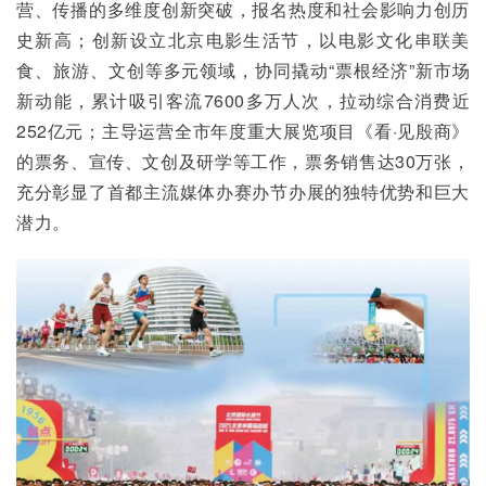
营、传播的多维度创新突破，报名热度和社会影响力创历
史新高；创新设立北京电影生活节，以电影文化串联美
食、旅游、文创等多元领域，协同撬动“票根经济”新市场
新动能，累计吸引客流7600多万人次，拉动综合消费近
252亿元；主导运营全市年度重大展览项目《看·见殷商》
的票务、宣传、文创及研学等工作，票务销售达30万张，
充分彰显了首都主流媒体办赛办节办展的独特优势和巨大
潜力。