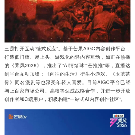
三是打开互动“链式反应”。基于芒果AIGC内容创作平台，
打造低门槛、易上头、游戏化的轻内容互动，如正在热播
的《乘风2026》，推出了“AI情绪球”“芒推推”等，直播达
到平台互动顶峰；《向往的生活》衍生小游戏、《玉茗茶
骨》同名漫剧等也深受年轻人喜爱。目前AIGC平台已经
与上百家市场公司、高校等达成战略合作，并进一步开放
创作者和C端用户，积极构建“一站式AI内容创作社区”。