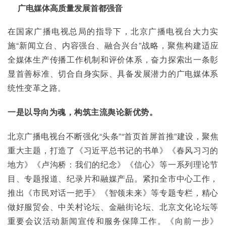
广电媒体高质量发展首都强音
在国家广播电视总局的指导下，北京广播电视台大力实
施“新闻立台、内容强台、融合兴台”战略，聚焦构建适应
全媒体生产传播工作机制和评价体系，奋力探索出一条彰
显首善标准、切合自身实际、具备发展潜力的广电媒体系
统性变革之路。
一是以导向为魂，构筑主流舆论新优势。
北京广播电视台不断强化“头条”“首页首屏首推”建设，聚焦
重大主题，打造了《习近平总书记的书单》《春风习习的
地方》《卢沟桥：我们的纪念》《信心》等一系列理论节
目、专题报道、纪录片和融媒产品。紧扣全市中心工作，
推出《市民对话一把手》《智领未来》等专题专栏，精心
做好服贸会、中关村论坛、金融街论坛、北京文化论坛等
重要会议活动新闻宣传和服务保障工作。《向前一步》