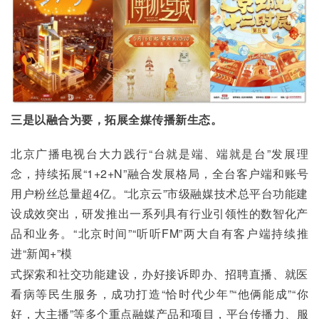
三是以融合为要，拓展全媒传播新生态。
北京广播电视台大力践行“台就是端、端就是台”发展理
念，持续拓展“1+2+N”融合发展格局，全台客户端和账号
用户粉丝总量超4亿。“北京云”市级融媒技术总平台功能建
设成效突出，研发推出一系列具有行业引领性的数智化产
品和业务。“北京时间”“听听FM”两大自有客户端持续推
进“新闻+”模
式探索和社交功能建设，办好接诉即办、招聘直播、就医
看病等民生服务，成功打造“恰时代少年”“他俩能成”“你
好，大主播”等多个重点融媒产品和项目，平台传播力、服