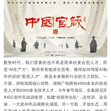
数智时代，我们需要的也不再是简单的复合型人才，而
是“AI生产力”。那些有智能原生思维、懂得如何驾驭AI制
作内容的“新质人才”，将是未来视听行业的主力部队。一
方面，持续加固核心优势。湖南广电拥有4000多名内容创
意人才和2000多名技术人才，今年春节假后，全集团召开
AIGC创作实战训练营，组建“创新突击队”，边培训、边实
操，一大批AI作品规模化涌现。另一方面，开放生态，用
芒果“捧人造星”能力带火“AI合伙人”。2018年起，湖南广