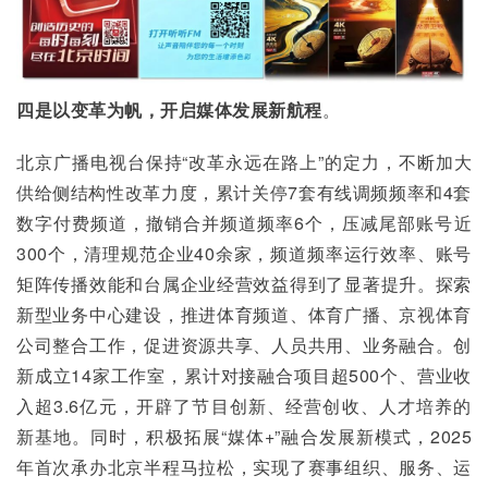
四是以变革为帆，开启媒体发展新航程
。
北京广播电视台保持“改革永远在路上”的定力，不断加大
供给侧结构性改革力度，累计关停7套有线调频频率和4套
数字付费频道，撤销合并频道频率6个，压减尾部账号近
300个，清理规范企业40余家，频道频率运行效率、账号
矩阵传播效能和台属企业经营效益得到了显著提升。探索
新型业务中心建设，推进体育频道、体育广播、京视体育
公司整合工作，促进资源共享、人员共用、业务融合。创
新成立14家工作室，累计对接融合项目超500个、营业收
入超3.6亿元，开辟了节目创新、经营创收、人才培养的
新基地。同时，积极拓展“媒体+”融合发展新模式，2025
年首次承办北京半程马拉松，实现了赛事组织、服务、运