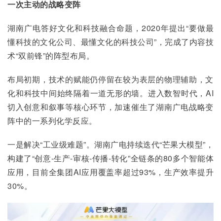
一次主动的战略变阵
湖南广电答好文化和科技融合命题，2020年提出“要做最
懂科技的文化公司、最懂文化的科技公司”，完成了内容技
术“双前锋”的阵型布局。
布局初期，技术的赋能仍停留在较为表层的物理辅助，文
化和科技中间始终隔着一道无形的墙。进入数智时代，AI
切入创意和叙事等核心环节，加速催生了湖南广电战略变
阵中的一系列化学反应。
一是解决“工业级难题”。湖南广电持续迭代“芒果大模型”，
构建了“创意-生产-审核-传播-转化”全链条的80多个智能体
应用，目前全集团AI应用覆盖率超过93%，生产效率提升
30%。