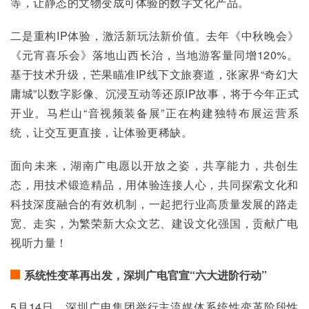
等，让静态的文物变成可体验的数字文化产品。
二是重构IP体验，激活新玩法新价值。去年《中秋晚会》
《元宵喜乐会》落地山西长治，当地游客量同增120%。
基于技术升级，芒果瞄准IP线下文旅赛道，张家界“奇幻大
庸城”以数字影像、沉浸互动等还原IP故事，将于今年正式
开业。马栏山“音视频装备展”正在构建独特布展运营系
统，让交互更直接，让体验更稀缺。
面向未来，湖南广电愿以开放之姿，共享能力，共创生
态，用技术锻造精品，用体验连接人心，共同探索文化和
科技深度融合的有效机制，一起把行业高质量发展的路走
宽、走实，为繁荣新大众文艺、建设文化强国，贡献广电
视听力量！
系统性变革再出发，深圳广电官宣“六大进阶行动”
5月14日，深圳广电集团举行主流媒体系统性变革阶段性