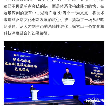
速已不再是单点突破的快，而是体系化构建能力的快。在
这场深刻的变革中，湖南广电以“四个一”为支点，将技术
锻造成驱动文化创新发展的核心引擎，撬动了一场从战略
到基建、从人才到生态的系统性进化，探索出一条文化和
科技深度融合的芒果路径。