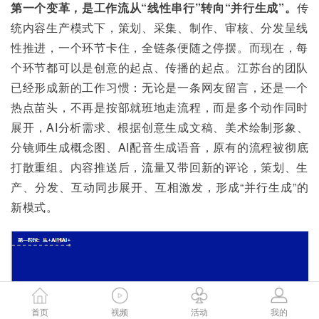
第一个变革，是工作流从“线性串行”转向“并行生成”。
传
统内容生产模式下，策划、采集、制作、审核、分发呈线
性推进，一个环节卡住，全链条便随之停摆。而现在，每
个环节都可以是创意的起点、传播的起点。江苏台的团队
已经形成新的工作习惯：无论是一条网友留言，还是一个
热点苗头，不再是按部就班地走流程，而是多个动作同时
展开，AI分析需求、根据创意生成文稿、美术绘制形象、
分镜师生成概念图、AI配音生成语音，原有的流程被彻底
打散重组。内容推送后，流量又带回新的评论，策划、生
产、分发、互动同步展开、互相激发，形成“并行生成”的
新模式。
首页
视频
活动
我的