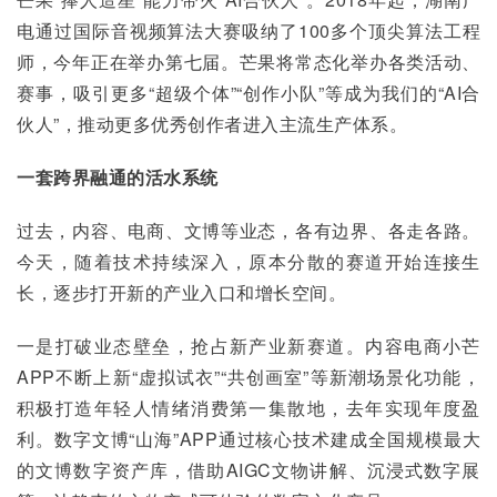
电通过国际音视频算法大赛吸纳了100多个顶尖算法工程
师，今年正在举办第七届。芒果将常态化举办各类活动、
赛事，吸引更多“超级个体”“创作小队”等成为我们的“AI合
伙人”，推动更多优秀创作者进入主流生产体系。
一套跨界融通的活水系统
过去，内容、电商、文博等业态，各有边界、各走各路。
今天，随着技术持续深入，原本分散的赛道开始连接生
长，逐步打开新的产业入口和增长空间。
一是打破业态壁垒，抢占新产业新赛道。内容电商小芒
APP不断上新“虚拟试衣”“共创画室”等新潮场景化功能，
积极打造年轻人情绪消费第一集散地，去年实现年度盈
利。数字文博“山海”APP通过核心技术建成全国规模最大
的文博数字资产库，借助AIGC文物讲解、沉浸式数字展