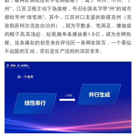
州”，江苏卫视主动下场接梗，号召全国名字带“州”的城市
都给常州“借笔画”。其中，江苏对口支援的新疆克州（克
孜勒苏柯尔克孜自治州），因为字数多、笔画足，馕做成
的帽子高高顶起，短视频单条播放量1.5亿，成为全网热
梗。这条爆款的创意来自评论区一条网友留言，一个看似
不起眼的互动，背后是生产流程的深层变革。