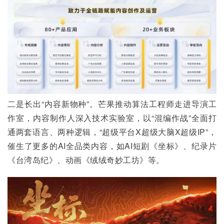
二是长出“内容新物种”。芒果推动算法工程师走进导演工
作室，内容制作人深入技术实验室，以“混编作战”全面打
通两套语言、两种逻辑，“超级平台X超级大脑X超级IP”，
催生了更多的AI全品类内容，如AI短剧《坐标》、纪录片
《台湾岛纪》、动画《绒绒奇妙工坊》等。