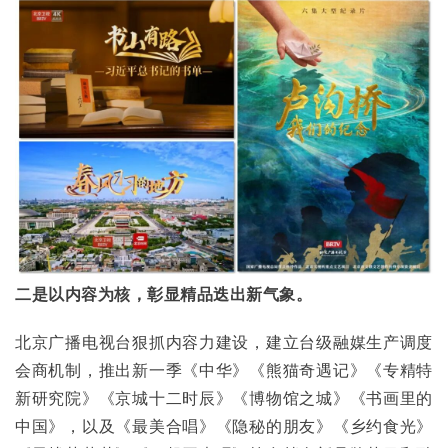
二是以内容为核，彰显精品迭出新气象。
北京广播电视台狠抓内容力建设，建立台级融媒生产调度
会商机制，推出新一季《中华》《熊猫奇遇记》《专精特
新研究院》《京城十二时辰》《博物馆之城》《书画里的
中国》，以及《最美合唱》《隐秘的朋友》《乡约食光》