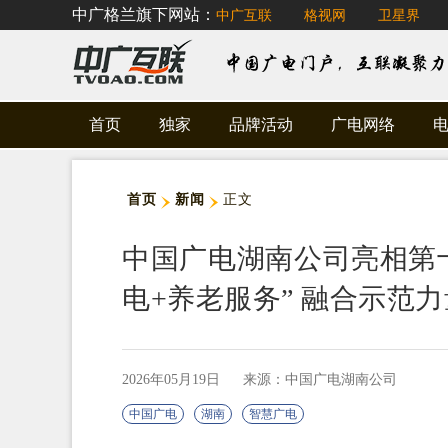
中广格兰旗下网站：
中广互联
格视网
卫星界
首页
独家
品牌活动
广电网络
首页
新闻
正文
中国广电湖南公司亮相第
电+养老服务” 融合示范力
2026年05月19日
来源：中国广电湖南公司
中国广电
湖南
智慧广电