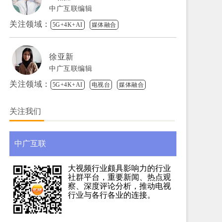
中广互联编辑
关注领域：
5G+4K+AI
媒体融合
徐亚新
中广互联编辑
关注领域：
5G+4K+AI
电视台
媒体融合
关注我们
中广互联
大视频行业颇具影响力的行业
社群平台，重要新闻、热点观
察、深度评论分析，推动电视
行业与各行各业的连接。