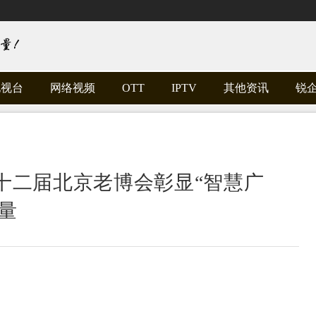
电视台
网络视频
OTT
IPTV
其他资讯
锐
十二届北京老博会彰显“智慧广
量