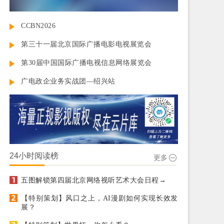
CCBN2026
第三十一届北京国际广播电影电视展览会
第30届中国国际广播电视信息网络展览会
广电政企业务实战团—绍兴站
24小时阅读榜
更多
五图解锁第四届北京网络视听艺术大会日程→
【特别策划】风口之上，AI漫剧如何实现长效发
展？