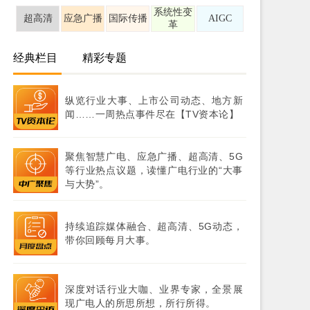
系统性变
超高清
应急广播
国际传播
AIGC
革
经典栏目
精彩专题
纵览行业大事、上市公司动态、地方新
闻……一周热点事件尽在【TV资本论】
聚焦智慧广电、应急广播、超高清、5G
等行业热点议题，读懂广电行业的“大事
与大势”。
持续追踪媒体融合、超高清、5G动态，
带你回顾每月大事。
深度对话行业大咖、业界专家，全景展
现广电人的所思所想，所行所得。