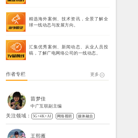
精选海外案例、技术资讯，全景了解全
球一线动态与发展方向。
汇集优秀案例、新闻动态、从业人员投
稿，了解广电网络公司的一线动态。
作者专栏
更多
苗梦佳
中广互联副主编
关注领域：
5G+4K+AI
网络视听
媒体融合
王熙雁