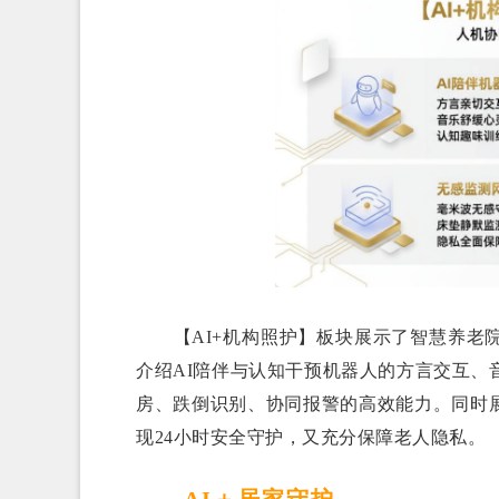
【AI+机构照护】板块展示了智慧养老院
介绍AI陪伴与认知干预机器人的方言交互、
房、跌倒识别、协同报警的高效能力。同时
现24小时安全守护，又充分保障老人隐私。