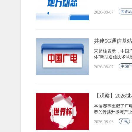
套娃治
2026-08-07
共建5G通信基
宋起柱表示，中国广
体”新型通信技术试
中国广
2026-08-07
【观察】202
本届赛事重塑了广
赛的传播升级与产
广电
2026-08-06