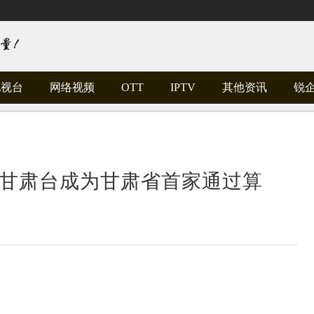
电视台
网络视频
OTT
IPTV
其他资讯
锐
布 甘肃台成为甘肃省首家通过算