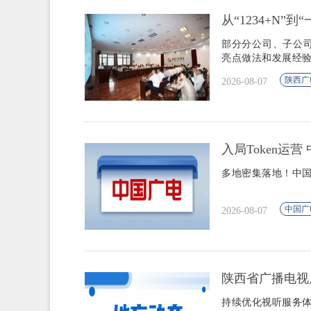
从“1234+N”
部分分公司、子公
亮点做法和发展经
陕西广
2026-08-07
入局Token运
多地密集落地！中国
中国广
2026-08-07
陕西省广播电视
持续优化视听服务体