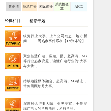
系统性变
超高清
应急广播
国际传播
AIGC
革
经典栏目
精彩专题
纵览行业大事、上市公司动态、地方新
闻……一周热点事件尽在【TV资本论】
聚焦智慧广电、应急广播、超高清、5G
等行业热点议题，读懂广电行业的“大事
与大势”。
持续追踪媒体融合、超高清、5G动态，
带你回顾每月大事。
深度对话行业大咖、业界专家，全景展
现广电人的所思所想，所行所得。