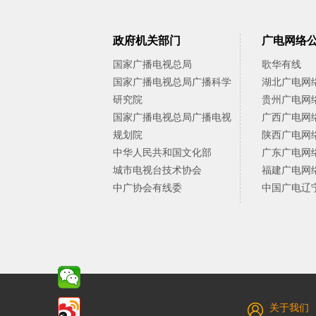
政府机关部门
广电网络
国家广播电视总局
歌华有线
国家广播电视总局广播科学
湖北广电网
研究院
贵州广电网
国家广播电视总局广播电视
广西广电网
规划院
陕西广电网
中华人民共和国文化部
广东广电网
城市电视台技术协会
福建广电网
中广协会有线委
中国广电辽
关于我们