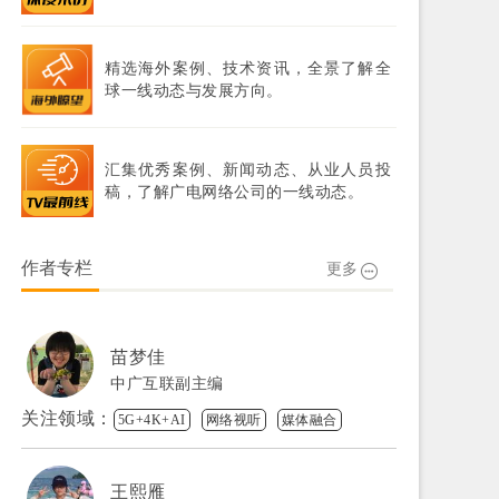
精选海外案例、技术资讯，全景了解全
球一线动态与发展方向。
汇集优秀案例、新闻动态、从业人员投
稿，了解广电网络公司的一线动态。
作者专栏
更多
苗梦佳
中广互联副主编
关注领域：
5G+4K+AI
网络视听
媒体融合
王熙雁