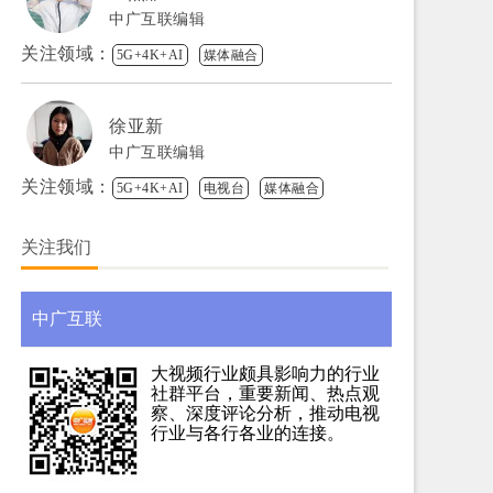
中广互联编辑
关注领域：
5G+4K+AI
媒体融合
徐亚新
中广互联编辑
关注领域：
5G+4K+AI
电视台
媒体融合
关注我们
中广互联
大视频行业颇具影响力的行业
社群平台，重要新闻、热点观
察、深度评论分析，推动电视
行业与各行各业的连接。