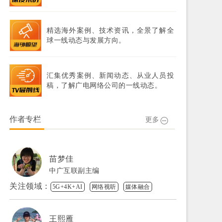
精选海外案例、技术资讯，全景了解全
球一线动态与发展方向。
汇集优秀案例、新闻动态、从业人员投
稿，了解广电网络公司的一线动态。
作者专栏
更多
苗梦佳
中广互联副主编
关注领域：
5G+4K+AI
网络视听
媒体融合
王熙雁