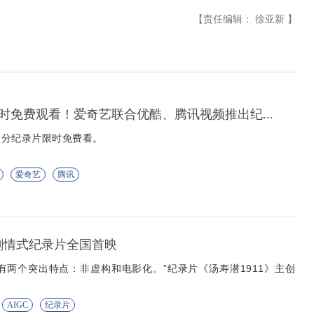
【责任编辑： 徐亚新 】
时免费观看！爱奇艺联合优酷、腾讯视频推出纪...
高分纪录片限时免费看。
爱奇艺
腾讯
C剧情式纪录片全国首映
有两个突出特点：非虚构和电影化。”纪录片《汤寿潜1911》主创
AIGC
纪录片