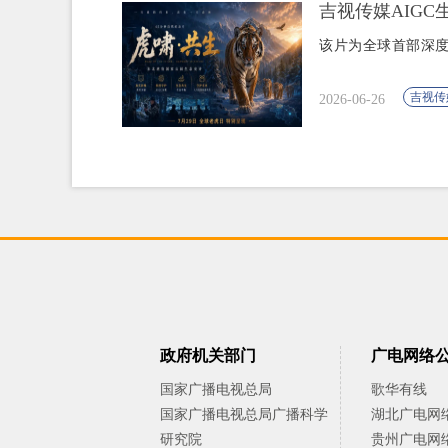
吉视传媒AIGC
该片为全球首部深度
吉视传
2026-06-26
政府机关部门
广电网络
国家广播电视总局
歌华有线
国家广播电视总局广播科学
湖北广电网
研究院
贵州广电网