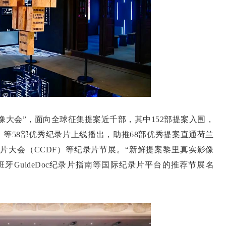
大会”，面向全球征集提案近千部，其中152部提案入围，
等58部优秀纪录片上线播出，助推68部优秀提案直通荷兰
录片大会（CCDF）等纪录片节展。“新鲜提案黎里真实影像
牙GuideDoc纪录片指南等国际纪录片平台的推荐节展名