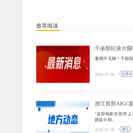
推荐阅读
千余部纪录片限
暑期不无聊！千部
纪录片
2026-07-28
浙江首部AIG
“这部电影在创作上
团队介绍。
浙江
2026-07-28