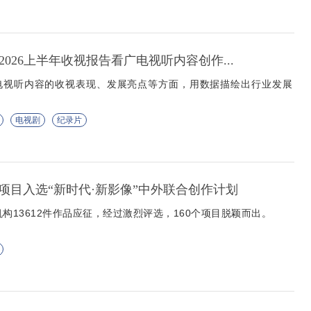
2026上半年收视报告看广电视听内容创作...
电视听内容的收视表现、发展亮点等方面，用数据描绘出行业发展
电视剧
纪录片
项目入选“新时代·新影像”中外联合创作计划
机构13612件作品应征，经过激烈评选，160个项目脱颖而出。