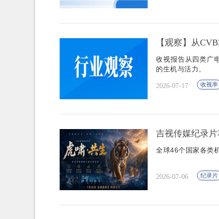
【观察】从CVB
收视报告从四类广
的生机与活力。
收视率
2026-07-17
吉视传媒纪录片
全球46个国家各类
纪录片
2026-07-06