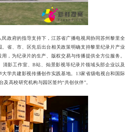
民政府的指导支持下，江苏省广播电视局协同苏州黎里全
园。省、市、区先后出台相关政策明确支持黎里纪录片产业
成投用，为纪录片的生产、版权交易与传播提供全方位服务。
、清影工作室、B站、灿景影视等纪录片领域头部企业以及
华大学共建影视传播创作实践基地。13家省级电视台和国际
台及高校研究机构与园区签约“共创伙伴”。