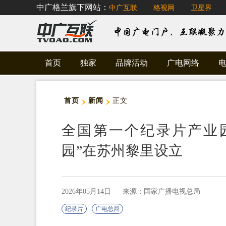
中广格兰旗下网站：
中广互联
格视网
卫星界
首页
独家
品牌活动
广电网络
首页
新闻
正文
全国第一个纪录片产业
园”在苏州黎里设立
2026年05月14日
来源：国家广播电视总局
纪录片
广电总局