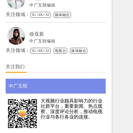
中广互联编辑
关注领域：
5G+4K+AI
媒体融合
徐亚新
中广互联编辑
关注领域：
5G+4K+AI
电视台
媒体融合
关注我们
中广互联
大视频行业颇具影响力的行业
社群平台，重要新闻、热点观
察、深度评论分析，推动电视
行业与各行各业的连接。