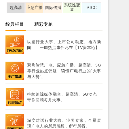
系统性变
超高清
应急广播
国际传播
AIGC
革
经典栏目
精彩专题
纵览行业大事、上市公司动态、地方新
闻……一周热点事件尽在【TV资本论】
聚焦智慧广电、应急广播、超高清、5G
等行业热点议题，读懂广电行业的“大事
与大势”。
持续追踪媒体融合、超高清、5G动态，
带你回顾每月大事。
深度对话行业大咖、业界专家，全景展
现广电人的所思所想，所行所得。