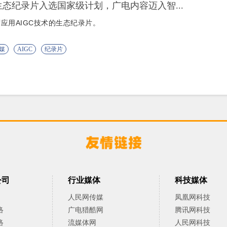
生态纪录片入选国家级计划，广电内容迈入智...
应用AIGC技术的生态纪录片。
媒
AIGC
纪录片
公司
行业媒体
科技媒体
人民网传媒
凤凰网科技
络
广电猎酷网
腾讯网科技
络
流媒体网
人民网科技