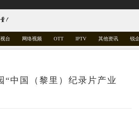
电视台
网络视频
OTT
IPTV
其他资讯
锐
园“中国（黎里）纪录片产业