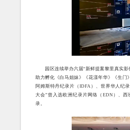
园区连续举办六届“新鲜提案黎里真实影像
助力孵化《白马姐妹》《花漾年华》《生门》
阿姆斯特丹纪录片（IDFA）、世界华人纪
大会”曾入选欧洲纪录片网络（EDN）、西班
录。