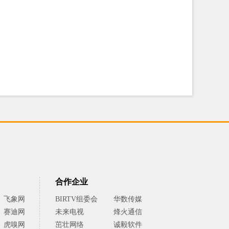
合作企业
飞象网
BIRTV组委会
华数传媒
赛迪网
未来电视
烽火通信
虎嗅网
茁壮网络
诚毅软件