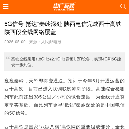
5G信号“抵达”秦岭深处 陕西电信完成西十高铁
陕西段全线网络覆盖
2026-05-09
来源：人民邮电报
高铁全线采用1.8GHz+2.1GHz宽频UBR设备，实现4G和5G建
设一步到位。
巍巍秦岭，天堑即将变通途。预计于今年6月开通运营的
西十高铁，目前已进入联调联试冲刺阶段。高速综合检测
列车此前跑出385公里／小时的试验速度，为全线开通奠
定坚实基础。而比列车更早“抵达”秦岭深处的是中国电信
的5G信号。
西十高铁是国家“八纵八横”高铁网的重要组成部分，全长