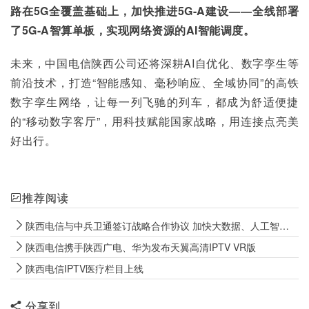
路在5G全覆盖基础上，加快推进5G-A建设——全线部署
了5G-A智算单板，实现网络资源的AI智能调度。
未来，中国电信陕西公司还将深耕AI自优化、数字孪生等
前沿技术，打造“智能感知、毫秒响应、全域协同”的高铁
数字孪生网络，让每一列飞驰的列车，都成为舒适便捷
的“移动数字客厅”，用科技赋能国家战略，用连接点亮美
好出行。
推荐阅读
陕西电信与中兵卫通签订战略合作协议 加快大数据、人工智能等融合创新
陕西电信携手陕西广电、华为发布天翼高清IPTV VR版
陕西电信IPTV医疗栏目上线
分享到