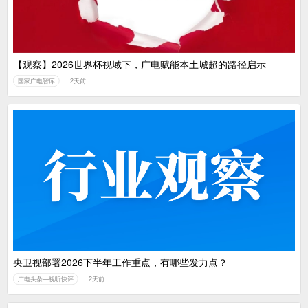
【观察】2026世界杯视域下，广电赋能本土城超的路径启示
国家广电智库
2天前
央卫视部署2026下半年工作重点，有哪些发力点？
广电头条—视听快评
2天前