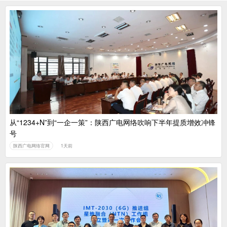
从“1234+N”到“一企一策”：陕西广电网络吹响下半年提质增效冲锋
号
陕西广电网络官网
1天前