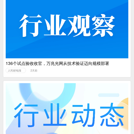
136个试点验收收官，万兆光网从技术验证迈向规模部署
人民邮电报
2天前