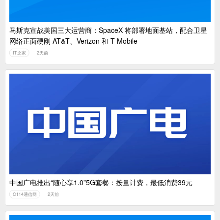
马斯克宣战美国三大运营商：SpaceX 将部署地面基站，配合卫星
网络正面硬刚 AT&T、Verizon 和 T-Mobile
IT之家
2天前
中国广电推出“随心享1.0”5G套餐：按量计费，最低消费39元
C114通信网
2天前