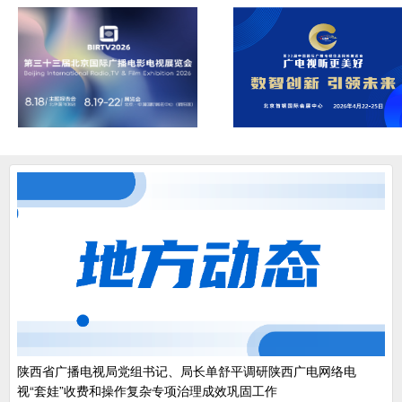
陕西省广播电视局党组书记、局长单舒平调研陕西广电网络电
视“套娃”收费和操作复杂专项治理成效巩固工作