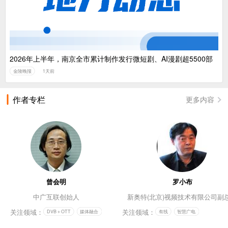
2026年上半年，南京全市累计制作发行微短剧、AI漫剧超5500部
金陵晚报
1天前
作者专栏
更多内容
曾会明
罗小布
中广互联创始人
新奥特(北京)视频技术有限公司副
关注领域：
关注领域：
DVB＋OTT
媒体融合
有线
智慧广电