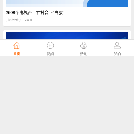
2508个电视台，在抖音上“自救”
刺猬公社
3天前
首页
视频
活动
我的
我国主导制定的ITU-T J.1043国际标准在 ITU-T SG21全会顺利通
过TAP批准
国家广播电视总局
4天前