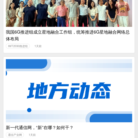
我国6G推进组成立星地融合工作组，统筹推进6G星地融合网络总
体布局
IMT2030推进组
1天前
新一代通信网，“新”在哪？如何干？
通信产业网
1天前