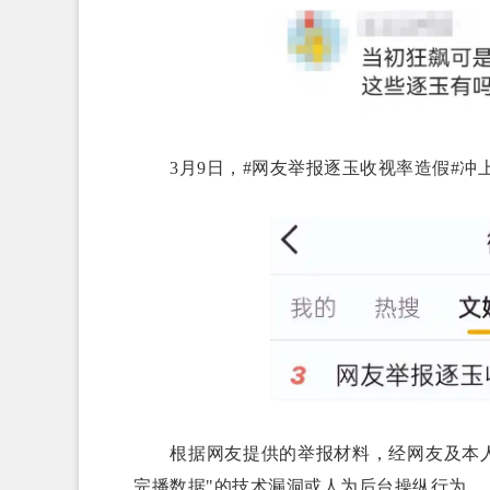
3月9日，#网友举报逐玉收视率造假#冲
根据网友提供的举报材料，经网友及本人实
完播数据"的技术漏洞或人为后台操纵行为。