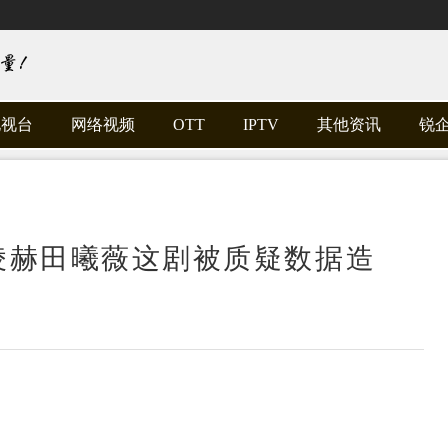
电视台
网络视频
OTT
IPTV
其他资讯
锐
凌赫田曦薇这剧被质疑数据造