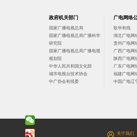
政府机关部门
广电网络
国家广播电视总局
歌华有线
国家广播电视总局广播科学
湖北广电网
研究院
贵州广电网
国家广播电视总局广播电视
广西广电网
规划院
陕西广电网
中华人民共和国文化部
广东广电网
城市电视台技术协会
福建广电网
中广协会有线委
中国广电辽
关于我们