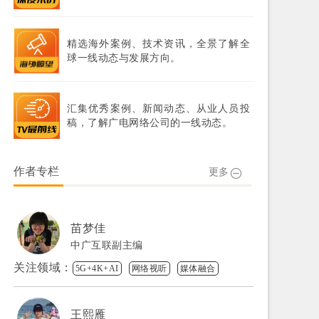
精选海外案例、技术资讯，全景了解全
球一线动态与发展方向。
汇集优秀案例、新闻动态、从业人员投
稿，了解广电网络公司的一线动态。
作者专栏
更多
苗梦佳
中广互联副主编
关注领域：
5G+4K+AI
网络视听
媒体融合
王熙雁