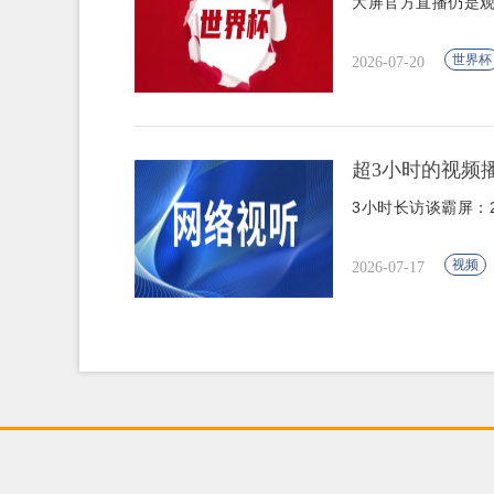
大屏官方直播仍是
世界杯
2026-07-20
超3小时的视频
3小时长访谈霸屏：
视频
2026-07-17