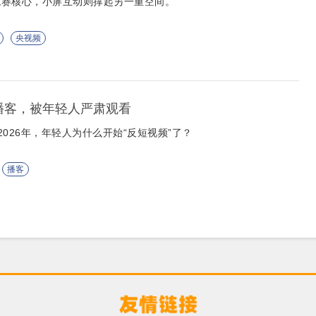
观赛核心，小屏互动则撑起另一重空间。
央视频
播客，被年轻人严肃观看
2026年，年轻人为什么开始“反短视频”了？
播客