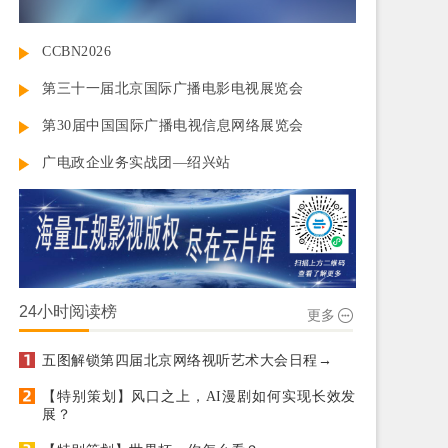
CCBN2026
第三十一届北京国际广播电影电视展览会
第30届中国国际广播电视信息网络展览会
广电政企业务实战团—绍兴站
24小时阅读榜
更多
五图解锁第四届北京网络视听艺术大会日程→
【特别策划】风口之上，AI漫剧如何实现长效发
展？