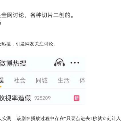
上热搜，引发网友关注讨论。
测，该剧在播放过程中存在“只要点进去1秒就立刻计入