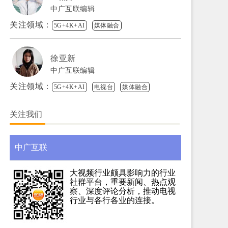
中广互联编辑
关注领域：
5G+4K+AI
媒体融合
徐亚新
中广互联编辑
关注领域：
5G+4K+AI
电视台
媒体融合
关注我们
中广互联
大视频行业颇具影响力的行业
社群平台，重要新闻、热点观
察、深度评论分析，推动电视
行业与各行各业的连接。