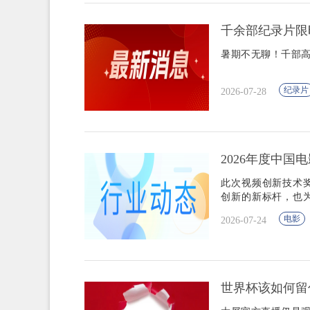
千余部纪录片限
暑期不无聊！千部
纪录片
2026-07-28
2026年度中国
此次视频创新技术
创新的新标杆，也
基础。
电影
2026-07-24
世界杯该如何留