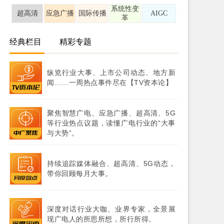
系统性变
超高清
应急广播
国际传播
AIGC
革
经典栏目
精彩专题
纵览行业大事、上市公司动态、地方新
闻……一周热点事件尽在【TV资本论】
聚焦智慧广电、应急广播、超高清、5G
等行业热点议题，读懂广电行业的“大事
与大势”。
持续追踪媒体融合、超高清、5G动态，
带你回顾每月大事。
深度对话行业大咖、业界专家，全景展
现广电人的所思所想，所行所得。