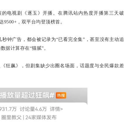
的电视剧《逐玉》开播。在腾讯站内热度开播第三天破
达9500+，双平台均登顶榜首。
钟广告，都会被记录为“已看完全集”，甚至没有主动追
数据计算存在“猫腻”。
《狂飙》，但剧集缺少出圈名场面，话题度与全民爆款差