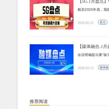
【5G.1月盘点】
截至2025年底，我
盘点
2026-02-12
【媒体融合.1月
会议明确提出要“纵
媒体融
2026-02-13
推荐阅读