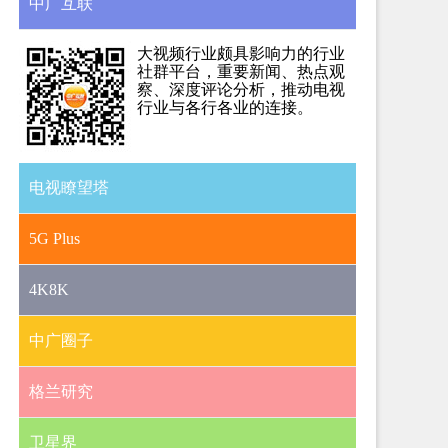
中广互联
大视频行业颇具影响力的行业
社群平台，重要新闻、热点观
察、深度评论分析，推动电视
行业与各行各业的连接。
电视瞭望塔
5G Plus
4K8K
中广圈子
格兰研究
卫星界