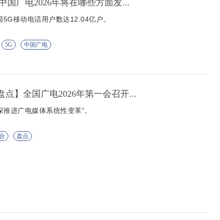
中国广电2026年将在哪些方面发...
国5G移动电话用户数达12.04亿户。
5G
中国广电
盘点】全国广电2026年第一会召开...
深推进广电媒体系统性变革”。
合
盘点