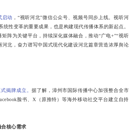
式启动
，“视听河北”微信公众号、视频号同步上线。视听河
进系统性变革的重要成果，也是构建现代传播体系的新起点。
播矩阵为关键平台，持续深化媒体融合，推动“广电+”“视听
美丽河北，奋力谱写中国式现代化建设河北篇章营造浓厚舆论
正式揭牌成立。
据了解，漳州市国际传播中心加强整合全市
P，在Facebook脸书、X（原推特）等海外移动社交平台建立自持
合核心需求