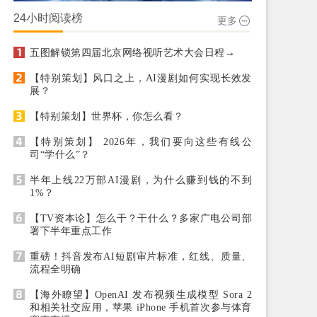
24小时阅读榜
更多
五图解锁第四届北京网络视听艺术大会日程→
【特别策划】风口之上，AI漫剧如何实现长效发
展？
【特别策划】世界杯，你怎么看？
【特别策划】 2026年，我们要向这些有线公
司“学什么”？
半年上线22万部AI漫剧，为什么赚到钱的不到
1%？
【TV资本论】怎么干？干什么？多家广电公司部
署下半年重点工作
重磅！抖音发布AI短剧审片标准，红线、质量、
流程全明确
【海外瞭望】OpenAI 发布视频生成模型 Sora 2
和相关社交应用，苹果 iPhone 手机首次参与体育