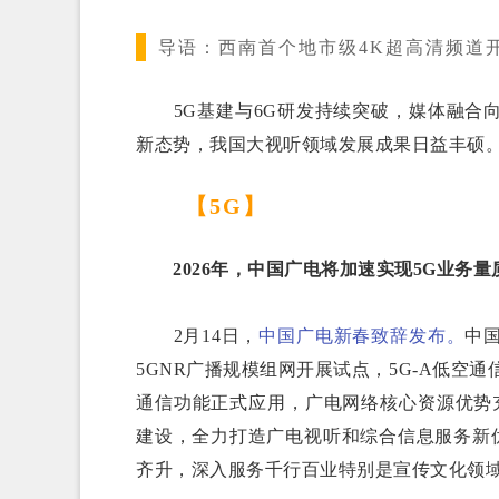
导语：
西南首个地市级4K超高清频道
5G基建与6G研发持续突破，媒体融合向
新态势，我国大视听领域发展成果日益丰硕
【5G】
2026年，中国广电将加速实现5G业务量
2月14日，
中国广电新春致辞发布。
中
5GNR广播规模组网开展试点，5G-A低空通信
通信功能正式应用，广电网络核心资源优势充
建设，全力打造广电视听和综合信息服务新
齐升，深入服务千行百业特别是宣传文化领