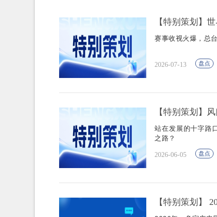
【特别策划】世
赛事收视火爆，总台
盘点
2026-07-13
【特别策划】风
站在发展的十字路
之路？
盘点
2026-06-05
【特别策划】 2