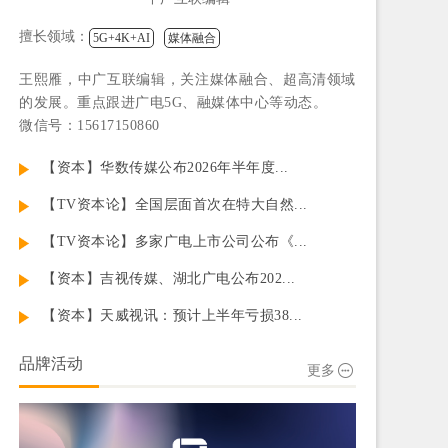
擅长领域：
5G+4K+AI
媒体融合
王熙雁，中广互联编辑，关注媒体融合、超高清领域
的发展。重点跟进广电5G、融媒体中心等动态。
微信号：15617150860
【资本】华数传媒公布2026年半年度...
【TV资本论】全国层面首次在特大自然...
【TV资本论】多家广电上市公司公布《...
【资本】吉视传媒、湖北广电公布202...
【资本】天威视讯：预计上半年亏损38...
品牌活动
更多