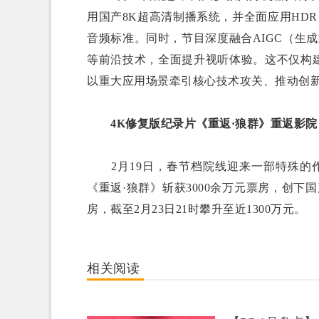
用国产8K超高清制播系统，并全面应用HDR Vi
音频标准。同时，节目深度融合AIGC（生成式人
等前沿技术，全面提升视听体验。这不仅构
以重大应用场景牵引核心技术攻关、推动创
4K修复版纪录片《重返·狼群》重返影院
2月19日，春节档院线迎来一部特殊的
《重返·狼群》斩获3000余万元票房，创下
房，截至2月23日21时攀升至近1300万元。
相关阅读