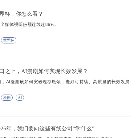
界杯，你怎么看？
全媒体视听份额连续超86%。
世界杯
口之上，AI漫剧如何实现长效发展？
口，AI漫剧该如何突破现存瓶颈，走好可持续、高质量的长效发展
漫剧
AI
026年，我们要向这些有线公司“学什么”...