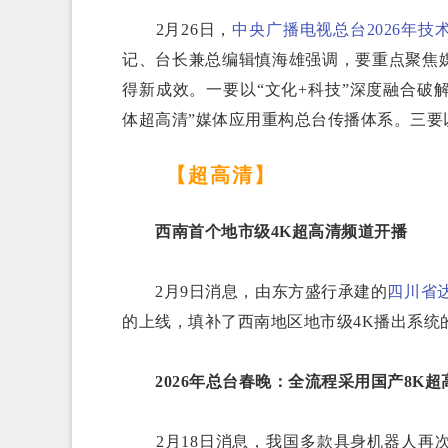
2月26日，
中央广播电视总台2026年技
记、台长兼总编辑慎海雄强调，要重点聚焦
得新成效。一要以“文化+科技”深度融合破
体超高清”媒体应用重构总台传播体系。三要
【超高清】
西南首个地市级4K超高清频道开播
2月9日消息，由东方盛行承建的
四川省
的上线，填补了西南地区地市级4K播出系统
2026年总台春晚：全流程采用国产8K超
2月18日消息，我国多款具身机器人再次登