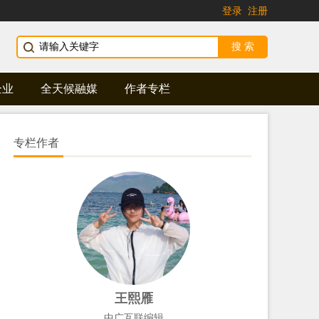
登录
注册
企业
全天候融媒
作者专栏
专栏作者
王熙雁
中广互联编辑