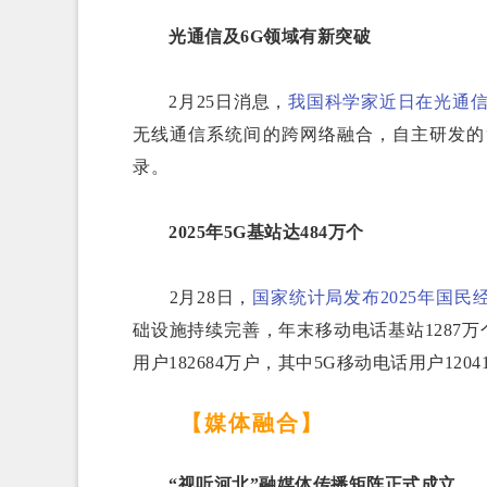
光通信及6G领域有新突破
2月25日消息，
我国科学家近日在光通信
无线通信系统间的跨网络融合，自主研发的
录。
2025年5G基站达484万个
2月28日，
国家统计局发布2025年国
础设施持续完善，年末移动电话基站1287万个
用户182684万户，其中5G移动电话用户1204
【媒体融合】
“视听河北”融媒体传播矩阵正式成立