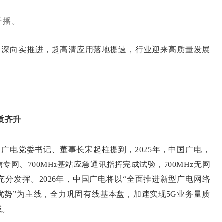
开播。
深向实推进，超高清应用落地提速，行业迎来高质量发展
。
质齐升
国广电党委书记、董事长宋起柱提到，2025年，中国广电，
专网、700MHz基站应急通讯指挥完成试验，700MHz无网
分发挥。2026年，中国广电将以“全面推进新型广电网络
优势”为主线，全力巩固有线基本盘，加速实现5G业务量质
域。