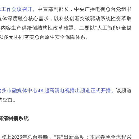
术工作会议召开。
中宣部副部长，中央广播电视总台党组书
媒体深度融合核心需求，以科技创新突破驱动系统性变革取
解内容生产供给侧结构性改革难题。二要以“人工智能+全媒
以多元协同夯实总台原生安全保障体系。
达州市融媒体中心4K超高清电视播出频道正式开播。
该频道
的空白。
高清制播系统
上2026年总台春晚，“舞”出新高度；本届春晚全流程采