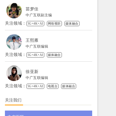
苗梦佳
中广互联副主编
关注领域：
5G+4K+AI
网络视听
媒体融合
王熙雁
中广互联编辑
关注领域：
5G+4K+AI
媒体融合
徐亚新
中广互联编辑
关注领域：
5G+4K+AI
电视台
媒体融合
关注我们