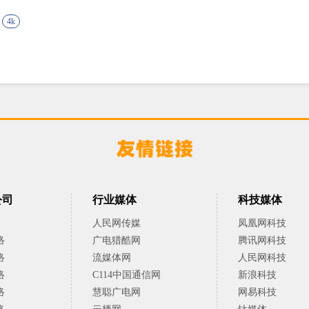
4k
公司
行业媒体
科技媒体
人民网传媒
凤凰网科技
络
广电猎酷网
腾讯网科技
络
流媒体网
人民网科技
络
C114中国通信网
新浪科技
络
慧聪广电网
网易科技