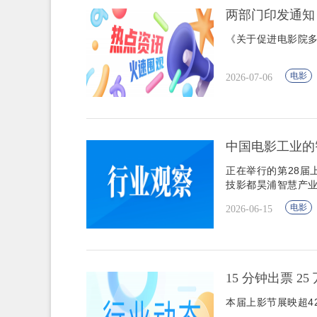
两部门印发通知
《关于促进电影院
电影
2026-07-06
中国电影工业的
正在举行的第28届
技影都昊浦智慧产
电影
2026-06-15
15 分钟出票 2
本届上影节展映超42