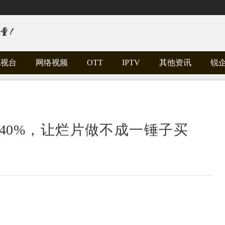
电视台
网络视频
OTT
IPTV
其他资讯
锐
40%，让烂片做不成一锤子买