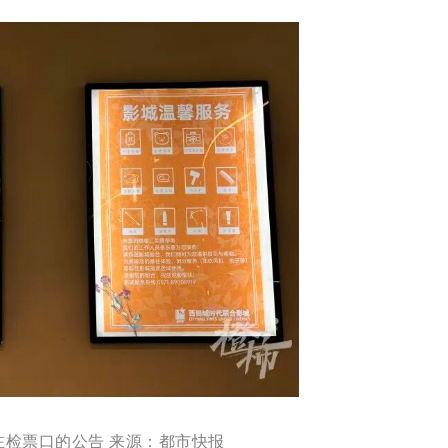
在检票口的公告 来源：都市快报