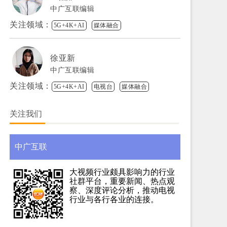
中广互联编辑
关注领域：
5G+4K+AI
媒体融合
徐亚新
中广互联编辑
关注领域：
5G+4K+AI
电视台
媒体融合
关注我们
中广互联
大视频行业颇具影响力的行业
社群平台，重要新闻、热点观
察、深度评论分析，推动电视
行业与各行各业的连接。