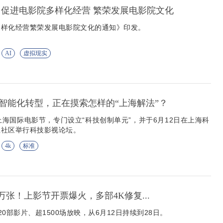
 促进电影院多样化经营 繁荣发展电影院文化
多样化经营繁荣发展电影院文化的通知》印发。
AI
虚拟现实
智能化转型，正在摸索怎样的“上海解法”？
上海国际电影节，专门设立“科技创制单元”，并于6月12日在上海科
业社区举行科技影视论坛。
4k
标准
5 万张！上影节开票爆火，多部4K修复...
0部影片、超1500场放映，从6月12日持续到28日。