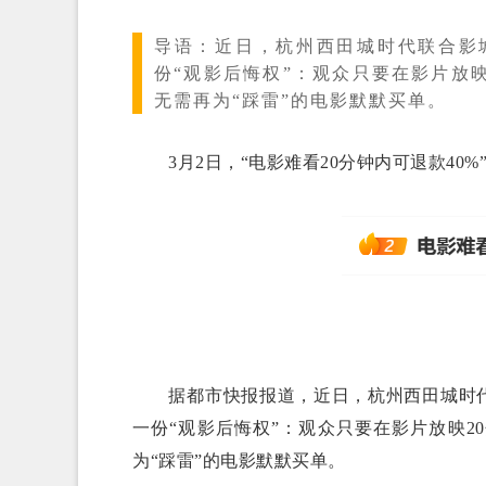
导语：
近日，杭州西田城时代联合影
份“观影后悔权”：观众只要在影片放映
无需再为“踩雷”的电影默默买单。
3月2日，“电影难看20分钟内可退款40%
据都市快报报道，近日，杭州西田城时代联
一份“观影后悔权”：观众只要在影片放映2
为“踩雷”的电影默默买单。