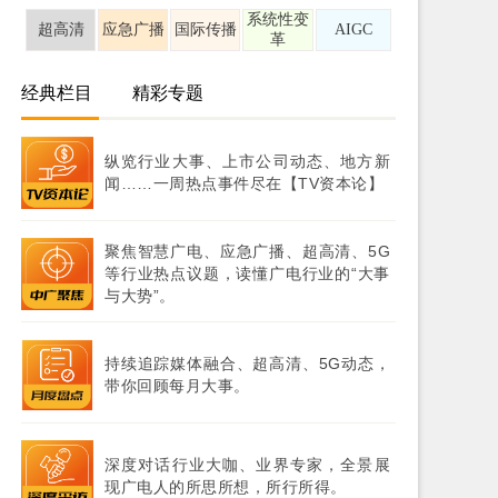
系统性变
超高清
应急广播
国际传播
AIGC
革
经典栏目
精彩专题
纵览行业大事、上市公司动态、地方新
闻……一周热点事件尽在【TV资本论】
聚焦智慧广电、应急广播、超高清、5G
等行业热点议题，读懂广电行业的“大事
与大势”。
持续追踪媒体融合、超高清、5G动态，
带你回顾每月大事。
深度对话行业大咖、业界专家，全景展
现广电人的所思所想，所行所得。