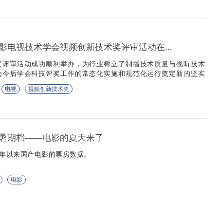
电影电视技术学会视频创新技术奖评审活动在...
奖评审活动成功顺利举办，为行业树立了制播技术质量与视听技术
为今后学会科技评奖工作的常态化实施和规范化运行奠定新的坚实
电视
视频创新技术奖
准暑期档——电影的夏天来了
今年以来国产电影的票房数据。
电影