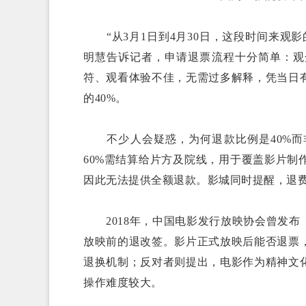
“从3月1日到4月30日，这段时间来观
明慧告诉记者，申请退票流程十分简单：观
符、观看体验不佳，无需过多解释，凭当日
的40%。
不少人会疑惑，为何退款比例是40%而
60%需结算给片方及院线，用于覆盖影片
因此无法提供全额退款。影城同时提醒，退
2018年，中国电影发行放映协会曾发布
放映前的退改签。影片正式放映后能否退票
退换机制；反对者则提出，电影作为精神文
操作难度较大。