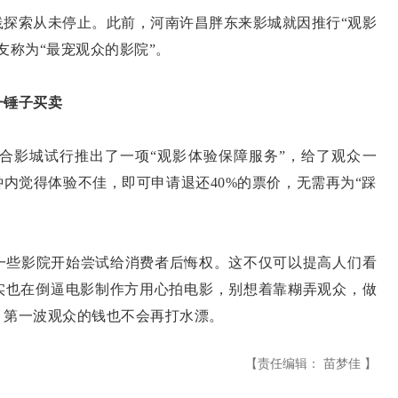
索从未停止。此前，河南许昌胖东来影城就因推行“观影
友称为“最宠观众的影院”。
一锤子买卖
影城试行推出了一项“观影体验保障服务”，给了观众一
钟内觉得体验不佳，即可申请退还40%的票价，无需再为“踩
些影院开始尝试给消费者后悔权。这不仅可以提高人们看
其实也在倒逼电影制作方用心拍电影，别想着靠糊弄观众，做
，第一波观众的钱也不会再打水漂。
【责任编辑： 苗梦佳 】