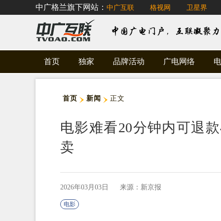
中广格兰旗下网站：
中广互联
格视网
卫星界
首页
独家
品牌活动
广电网络
首页
新闻
正文
电影难看20分钟内可退款
卖
2026年03月03日
来源：新京报
电影