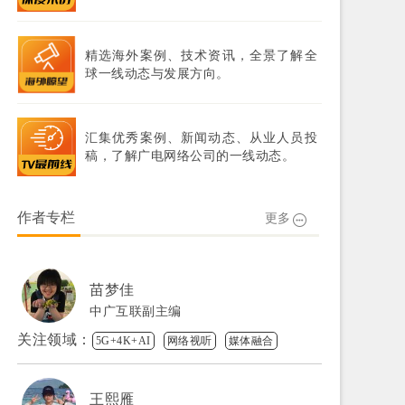
精选海外案例、技术资讯，全景了解全
球一线动态与发展方向。
汇集优秀案例、新闻动态、从业人员投
稿，了解广电网络公司的一线动态。
作者专栏
更多
苗梦佳
中广互联副主编
关注领域：
5G+4K+AI
网络视听
媒体融合
王熙雁