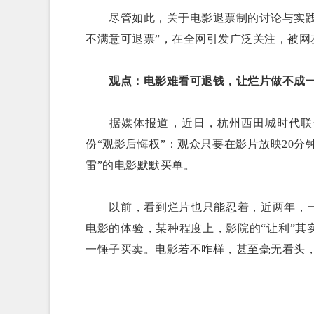
尽管如此，关于电影退票制的讨论与实践探
不满意可退票”，在全网引发广泛关注，被网
观点：电影难看可退钱，让烂片做不成
据媒体报道，近日，杭州西田城时代联合
份“观影后悔权”：观众只要在影片放映20分
雷”的电影默默买单。
以前，看到烂片也只能忍着，近两年，一
电影的体验，某种程度上，影院的“让利”
一锤子买卖。电影若不咋样，甚至毫无看头