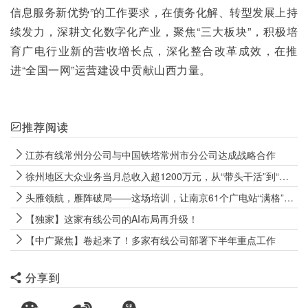
信息服务新优势”的工作要求，在债务化解、转型发展上持
续发力，深耕文化数字化产业，聚焦“三大板块”，积极培
育广电行业新的营收增长点，深化整合改革成效，在推
进“全国一网”运营建设中贡献山西力量。
推荐阅读
江苏有线常州分公司与中国铁塔常州市分公司达成战略合作
徐州地区大众业务当月总收入超1200万元，从“带头干活”到“带队攻坚” 徐州网格“CEO”实战炼成记
头雁领航，雁阵破局——这场培训，让南京61个广电站“满格”出征
【独家】这家有线公司的AI布局再升级！
【中广聚焦】卷起来了！多家有线公司部署下半年重点工作
分享到