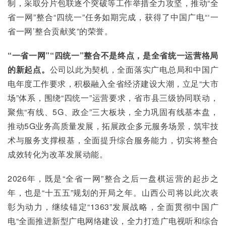
制，采取分片包联逐个突破等工作举措全力攻坚，推动“全
省一网”整合“四统一”任务如期完成，获得了中国广电“‘一
省一网’整合贡献奖”的荣誉。
“一省一网”“四统一”整合不是终点，是全省统一运营格局
的新起点。
公司以此为契机，全面落实广电总局和中国广
电年度工作要求，积极融入全省经济建设大潮，立足“大市
场”体系，围绕“四统一”运营要求，省市县三级协同联动，
聚焦“有线、5G、政企”三大板块，全力巩固有线基本盘，
推动5G业务高质量发展，拓展政企多元服务场景，筑牢技
术与服务支撑根基，全面提升综合服务能力，切实将整合
成效转化为改革发展动能。
2026年，既是“全省一网”整合之后一盘棋运营的起步之
年，也是“十五五”规划的开局之年。山西公司将以此次表
彰为动力，继续锚定“1363”发展战略，全面贯彻中国广
电“全面推进新型广电网络建设，全力打造广电视听和综合