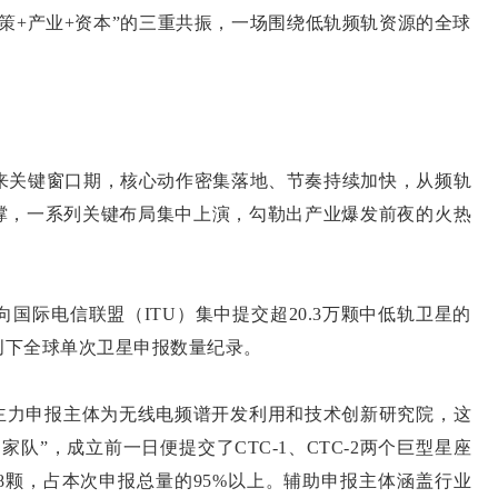
政策+产业+资本”的三重共振，一场围绕低轨频轨资源的全球
迎来关键窗口期，核心动作密集落地、节奏持续加快，从频轨
撑，一系列关键布局集中上演，勾勒出产业爆发前夜的火热
向国际电信联盟（ITU）集中提交超20.3万颗中低轨卫星的
创下全球单次卫星申报数量纪录。
力申报主体为无线电频谱开发利用和技术创新研究院，这
国家队”，成立前一日便提交了CTC-1、CTC-2两个巨型星座
428颗，占本次申报总量的95%以上。辅助申报主体涵盖行业