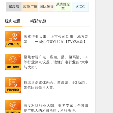
系统性变
超高清
应急广播
国际传播
AIGC
革
经典栏目
精彩专题
纵览行业大事、上市公司动态、地方新
闻……一周热点事件尽在【TV资本论】
聚焦智慧广电、应急广播、超高清、5G
等行业热点议题，读懂广电行业的“大事
与大势”。
持续追踪媒体融合、超高清、5G动态，
带你回顾每月大事。
深度对话行业大咖、业界专家，全景展
现广电人的所思所想，所行所得。