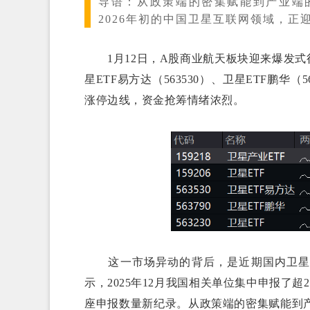
导语：
从政策端的密集赋能到产业端的
2026年初的中国卫星互联网领域，正
1月12日，A股商业航天板块迎来爆发式行情，卫
星ETF易方达（563530）、卫星ETF鹏华（
涨停边线，资金抢筹情绪浓烈。
这一市场异动的背后，是近期国内卫星领
示，2025年12月我国相关单位集中申报了
座申报数量新纪录。从政策端的密集赋能到产