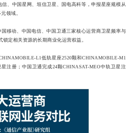
电信、中国星网、垣信卫星、国电高科等，申报星座规模从
多元领域。
成对中国移动、中国电信、中国卫通三家核心运营商卫星频率与
式锁定相关资源的长期商业化运营权益。
AMOBILE-L1低轨星座2520颗和CHINAMOBILE-M1
星注册；中国卫通完成24颗CHINASAT-MEO中轨卫星注