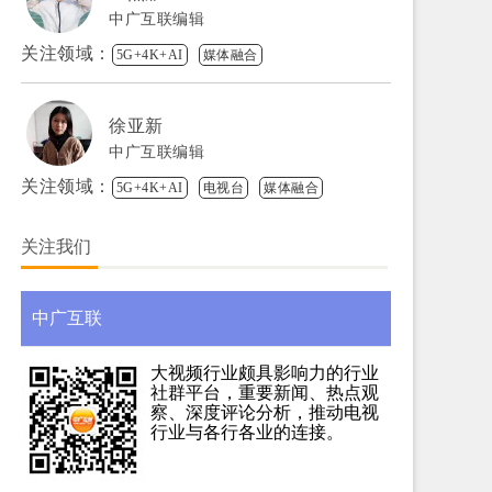
中广互联编辑
关注领域：
5G+4K+AI
媒体融合
徐亚新
中广互联编辑
关注领域：
5G+4K+AI
电视台
媒体融合
关注我们
中广互联
大视频行业颇具影响力的行业
社群平台，重要新闻、热点观
察、深度评论分析，推动电视
行业与各行各业的连接。