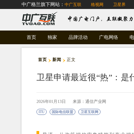
中广格兰旗下网站：
中广互联
格视网
卫星界
首页
独家
品牌活动
广电网络
首页
新闻
正文
卫星申请最近很“热”：是
2026年01月13日
来源：通信产业网
ITU
国际电信联盟
卫星互联网