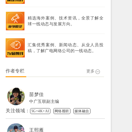
精选海外案例、技术资讯，全景了解全
球一线动态与发展方向。
汇集优秀案例、新闻动态、从业人员投
稿，了解广电网络公司的一线动态。
作者专栏
更多
苗梦佳
中广互联副主编
关注领域：
5G+4K+AI
网络视听
媒体融合
王熙雁