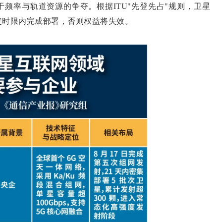
率与轨道资源的争夺。根据ITU"先登先占"规则，卫星
定时限内完成部署，否则权益将失效。