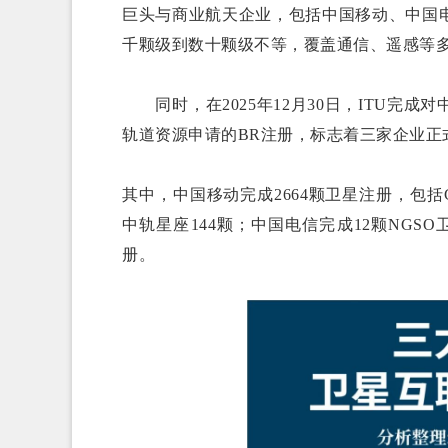
巨头与商业航天企业，包括中国移动、中国
千颗级到数十颗级不等，覆盖通信、遥感等
同时，在2025年12月30日，ITU完
轨道资源申请的BR注册，标志着三家企业正
其中，中国移动完成2664颗卫星注册，包括CHIN
中轨星座144颗；中国电信完成12颗NGSO卫
册。