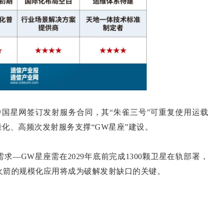
中国星网签订发射服务合同，其“朱雀三号”可重复使用运载
化、高频次发射服务支撑“GW星座”建设。
GW星座需在2029年底前完成1300颗卫星在轨部署，
使用火箭的规模化应用将成为破解发射缺口的关键。