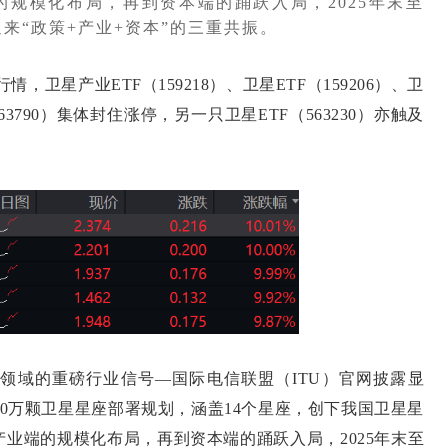
规模化布局，再到资本端的踊跃入局，2025年末至
迎来“政策+产业+资本”的三重共振。
星产业ETF（159218）、卫星ETF（159206）、卫
563790）集体封住涨停，另一只卫星ETF（563230）亦触及
域的重磅行业信号—国际电信联盟（ITU）官网披露显
超20万颗卫星星座部署规划，涵盖14个星座，创下我国卫星星
业端的规模化布局，再到资本端的踊跃入局，2025年末至