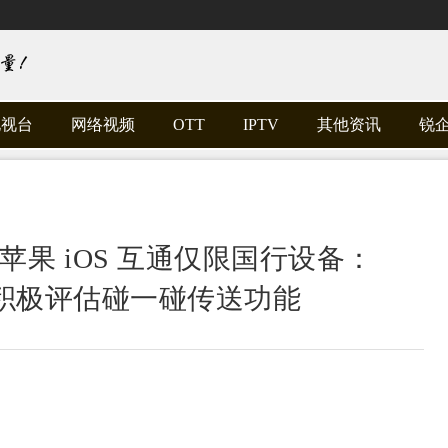
电视台
网络视频
OTT
IPTV
其他资讯
锐
6 与苹果 iOS 互通仅限国行设备：
积极评估碰一碰传送功能