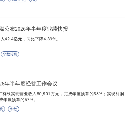
媒公布2026年半年度业绩快报
42.4亿元，同比下降4.39%。
华数传媒
026年半年度经营工作会议
广有线实现营业收入80,901万元，完成年度预算的58%；实现利润
完成年度预算的57%。
线
华数