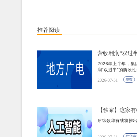
推荐阅读
营收利润“双过
2026年上半年，
润“双过半”的阶段
华数
2026-07-31
【独家】这家有
后续歌华有线将推出
歌华有