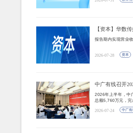
2026-07-31
【资本】华数传
报告期内实现营业收入
资本
2026-07-28
中广有线召开2
2026年上半年，中
总额5,760万元，
中广有
2026-07-24