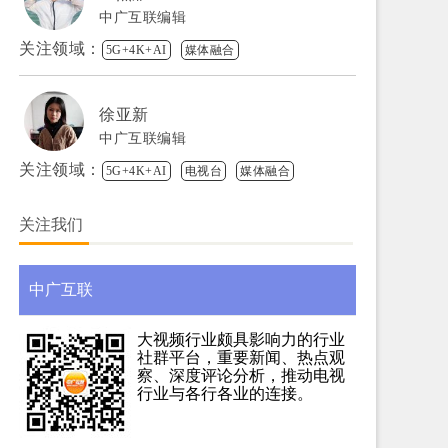
中广互联编辑
关注领域：
5G+4K+AI
媒体融合
徐亚新
中广互联编辑
关注领域：
5G+4K+AI
电视台
媒体融合
关注我们
中广互联
大视频行业颇具影响力的行业
社群平台，重要新闻、热点观
察、深度评论分析，推动电视
行业与各行各业的连接。