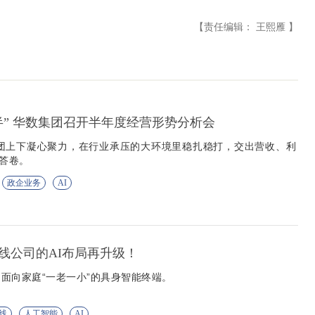
【责任编辑： 王熙雁 】
半” 华数集团召开半年度经营形势分析会
集团上下凝心聚力，在行业承压的大环境里稳扎稳打，交出营收、利
性答卷。
政企业务
AI
线公司的AI布局再升级！
面向家庭“一老一小”的具身智能终端。
线
人工智能
AI