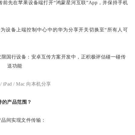
前先在苹果设备端打开“鸿蒙星河互联”App，并保持手机
为设备上端控制中心中的华为分享开关切换至“所有人可
 / iPad / Mac 向本机分享
持的产品范围？
产品间实现文件传输：