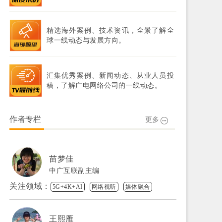
精选海外案例、技术资讯，全景了解全
球一线动态与发展方向。
汇集优秀案例、新闻动态、从业人员投
稿，了解广电网络公司的一线动态。
作者专栏
更多
苗梦佳
中广互联副主编
关注领域：
5G+4K+AI
网络视听
媒体融合
王熙雁