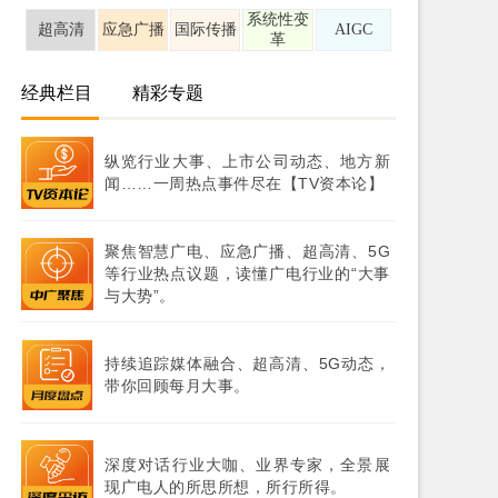
系统性变
超高清
应急广播
国际传播
AIGC
革
经典栏目
精彩专题
纵览行业大事、上市公司动态、地方新
闻……一周热点事件尽在【TV资本论】
聚焦智慧广电、应急广播、超高清、5G
等行业热点议题，读懂广电行业的“大事
与大势”。
持续追踪媒体融合、超高清、5G动态，
带你回顾每月大事。
深度对话行业大咖、业界专家，全景展
现广电人的所思所想，所行所得。