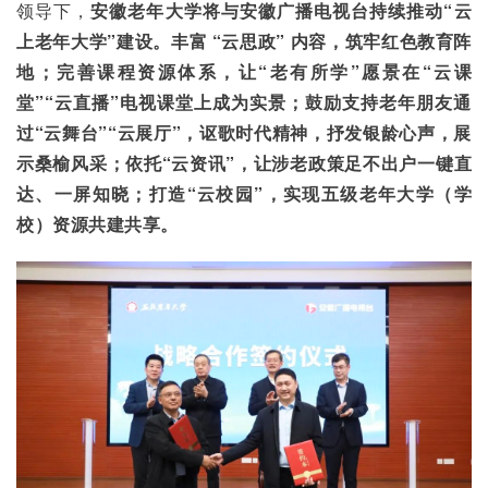
领导下，
安徽老年大学将与安徽广播电视台持续推动“云
上老年大学”建设。丰富 “云思政” 内容，筑牢红色教育阵
地；完善课程资源体系，让“老有所学”愿景在“云课
堂”“云直播”电视课堂上成为实景；鼓励支持老年朋友通
过“云舞台”“云展厅”，讴歌时代精神，抒发银龄心声，展
示桑榆风采；依托“云资讯”，让涉老政策足不出户一键直
达、一屏知晓；打造“云校园”，实现五级老年大学（学
校）资源共建共享。