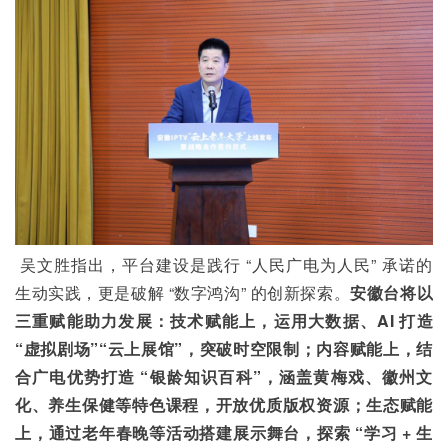
 吴文胜指出，平台建设是践行 “人民广电为人民” 承诺的
生动实践，更是破解 “数字鸿沟” 的创新探索。
安徽台将以
三重赋能助力发展：技术赋能上，运用大数据、AI 打造 
“虚拟剧场”“云上展馆”，突破时空限制；内容赋能上，结
合广电优势打造 “银龄知识百科”，涵盖黄梅戏、徽州文
化、养生保健等特色课程，开放优质版权资源；生态赋能
上，通过老年春晚等活动搭建展示舞台，探索 “学习 + 生