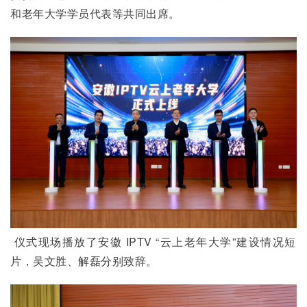
和老年大学学员代表等共同出席。
 仪式现场播放了安徽 IPTV “云上老年大学”建设情况短
片，吴文胜、解磊分别致辞。