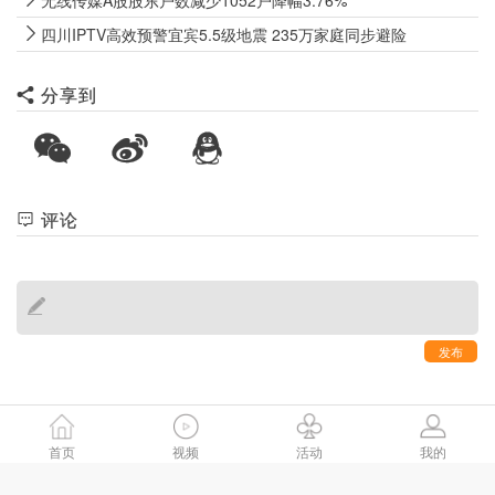
无线传媒A股股东户数减少1052户降幅3.76%
四川IPTV高效预警宜宾5.5级地震 235万家庭同步避险
分享到
评论
发布
首页
视频
活动
我的