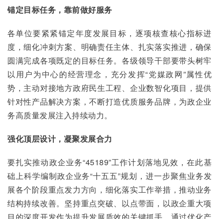
锚定目标任务，靠前做好服务
各单位要紧紧锚定年度发展目标，逐项核查核心指标进
度，细化冲刺方案、明确责任主体、扎实落实推进，确保
圆满完成各项既定的目标任务。各级领导干部要带头树牢
以用户为中心的经营理念，充分发挥“党媒政网”属性优
势，主动对接地方政府民生工程、企业数智化项目，提供
针对性产品解决方案，不断打造优质服务品牌，为政企业
务高质量发展注入持续动力。
强化顶层设计，凝聚发展合力
要扎实推动政企业务“45189”工作计划落地见效，在此基
础上科学编制政企业务“十五五”规划，进一步聚焦业务发
展各个阶段重点发力方向，细化落实工作举措，推动业务
结构持续改善。坚持重点突破、以点带面，以政企重大项
目的深度开发作为提升发展质效的关键抓手，通过优化产