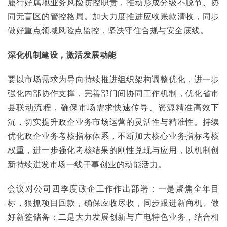
履行好属地业务风险防控职责，推动形成分级不脱节、协
同无盲区的管控格局。加大力度推进应收账款清收，同步
做好重点领域风险点监控，坚决守住合规与安全底线。
深化机制建设，激活发展动能
要以市场需求为导向持续推进组织架构调整优化，进一步
强化内部协作支撑，完善部门间协同工作机制，优化省市
县联动流程，确保市场需求快速传导、资源精准高效下
沉，切实提升政企业务市场运营的灵活性与精准性。持续
优化政企业务考核指标体系，不断加大核心业务指标考核
权重，进一步强化考核结果的刚性兑现与应用，以机制创
新持续迸发市场一线干事创业的动能活力。
会议对公司四季度政企工作作出部署：一是聚焦全年目
标，狠抓项目回款，确保应收尽收，同步跟进新商机、做
好新签储备；二是大力发展创新与广电特色业务，结合相